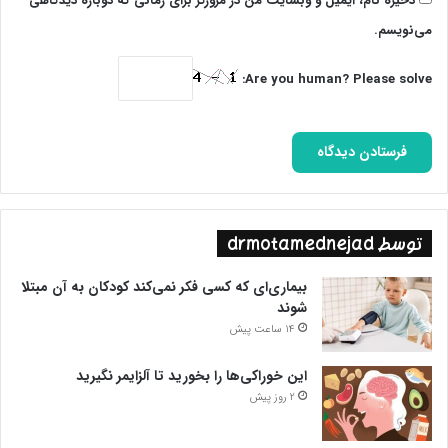
ذخیره نام، ایمیل و وبسایت من در مرورگر برای زمانی که دوباره دیدگاهی
می‌نویسم.
Are you human? Please solve:
توسط drmotamednejad
بیماری‌ای که کسی فکر نمی‌کند کودکان به آن مبتلا
شوند
14 ساعت پیش
این خوراکی‌ها را بخورید تا آلزایمر نگیرید
2 روز پیش