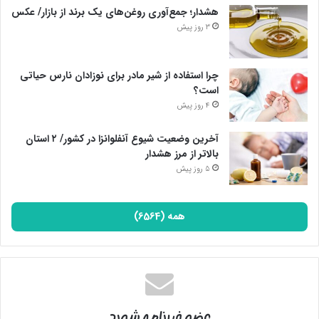
هشدار؛ جمع‌آوری روغن‌های یک برند از بازار/ عکس
3 روز پیش
چرا استفاده از شیر مادر برای نوزادان نارس حیاتی
است؟
4 روز پیش
آخرین وضعیت شیوع آنفلوانزا در کشور/ ۲ استان
بالاتر از مرز هشدار
5 روز پیش
همه (6564)
عضو خبرنامه شوید