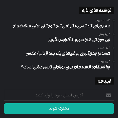
نوشته های تازه
14 ساعت پیش
بیماری‌ای که کسی فکر نمی‌کند کودکان به آن مبتلا شوند
2 روز پیش
این خوراکی‌ها را بخورید تا آلزایمر نگیرید
3 روز پیش
هشدار؛ جمع‌آوری روغن‌های یک برند از بازار/ عکس
4 روز پیش
چرا استفاده از شیر مادر برای نوزادان نارس حیاتی است؟
خبرنامه
آدرس
ایمیل
خود
را
وارد