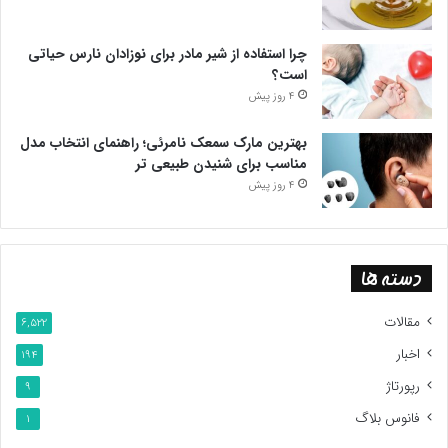
چرا استفاده از شیر مادر برای نوزادان نارس حیاتی
است؟
4 روز پیش
بهترین مارک سمعک نامرئی؛ راهنمای انتخاب مدل
مناسب برای شنیدن طبیعی تر
4 روز پیش
دسته ها
مقالات
6,522
اخبار
194
رپورتاژ
9
فانوس بلاگ
1