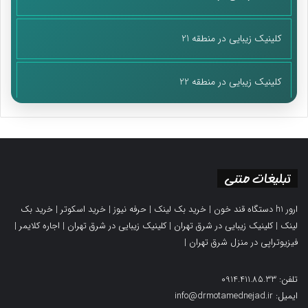
کلینیک زیبایی در منطقه 21
کلینیک زیبایی در منطقه 22
تبلیغات متنی
ارور h1 دستگاه قند خون
|
خرید بک لینک
|
حرفه نیوز
|
خرید اسکوتر
|
خرید بک
لینک
|
کلینیک زیبایی در شرق تهران
|
کلینیک زیبایی در شرق تهران
|
اجاره کلایمر
|
فیزیوتراپی در منزل شرق تهران
|
تلفن: 0914.411.85.33
ایمیل: info@drmotamednejad.ir