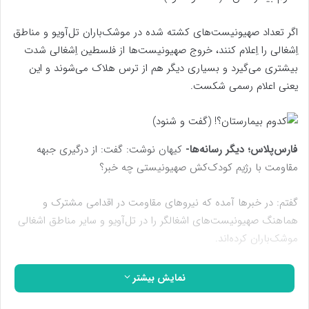
اگر تعداد صهیونیست‌های کشته شده در موشک‌باران تل‌آویو و مناطق
اِشغالی را اِعلام کنند، خروج صهیونیست‌ها از فلسطین ‌اِشغالی شدت
بیشتری می‌گیرد و بسیاری دیگر هم از ترس هلاک می‌شوند و این
یعنی اعلام رسمی شکست‌.
فارس‌پلاس؛ دیگر رسانه‌ها-
کیهان نوشت: گفت: از درگیری جبهه
مقاومت با رژیم کودک‌‌کش صهیونیستی چه خبر؟
گفتم: در خبرها آمده که نیروهای مقاومت در اقدامی مشترک و
هماهنگ صهیونیست‌های ‌اشغالگر را در تل‌آویو و سایر مناطق ‌اشغالی
موشک‌باران کرده‌اند.
گفت: سخنگوی ارتش اسرائیل گفته است «‌تا زمان اعلام رسمی
نمایش بیشتر
آتش‌بس، ما به دفاع و حمله ادامه می‌دهیم‌»!