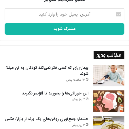
آدرس
ایمیل
خود
را
وارد
کنید
مطالب جدید
بیماری‌ای که کسی فکر نمی‌کند کودکان به آن مبتلا
شوند
14 ساعت پیش
این خوراکی‌ها را بخورید تا آلزایمر نگیرید
2 روز پیش
هشدار؛ جمع‌آوری روغن‌های یک برند از بازار/ عکس
3 روز پیش