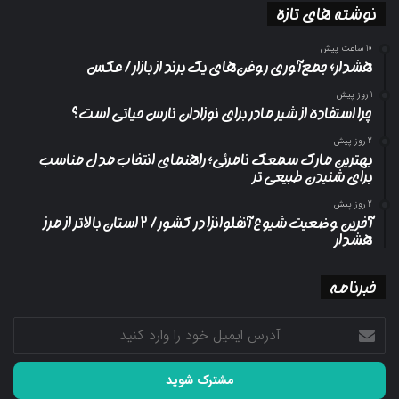
نوشته های تازه
10 ساعت پیش
هشدار؛ جمع‌آوری روغن‌های یک برند از بازار/ عکس
1 روز پیش
چرا استفاده از شیر مادر برای نوزادان نارس حیاتی است؟
2 روز پیش
بهترین مارک سمعک نامرئی؛ راهنمای انتخاب مدل مناسب
برای شنیدن طبیعی تر
2 روز پیش
آخرین وضعیت شیوع آنفلوانزا در کشور/ ۲ استان بالاتر از مرز
هشدار
خبرنامه
آدرس
ایمیل
خود
را