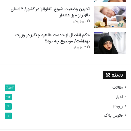
آخرین وضعیت شیوع آنفلوانزا در کشور/ ۲ استان
بالاتر از مرز هشدار
2 روز پیش
حکم انفصال از خدمت طاهره چنگیز در وزارت
بهداشت/ موضوع چه بود؟
3 روز پیش
دسته ها
مقالات
6,522
اخبار
192
رپورتاژ
9
فانوس بلاگ
1