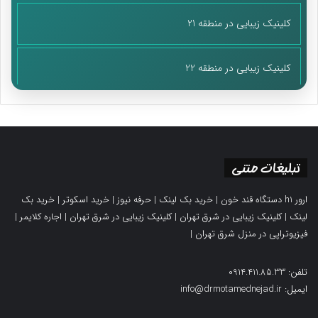
کلینیک زیبایی در منطقه 21
کلینیک زیبایی در منطقه 22
تبلیغات متنی
ارور h1 دستگاه قند خون
|
خرید بک لینک
|
حرفه نیوز
|
خرید اسکوتر
|
خرید بک
لینک
|
کلینیک زیبایی در شرق تهران
|
کلینیک زیبایی در شرق تهران
|
اجاره کلایمر
|
فیزیوتراپی در منزل شرق تهران
|
تلفن: 0914.411.85.33
ایمیل: info@drmotamednejad.ir