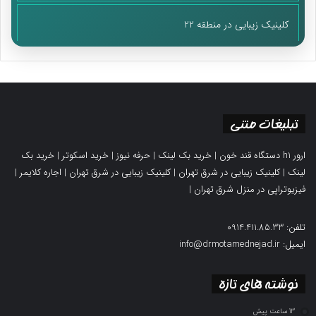
کلینیک زیبایی در منطقه 22
تبلیغات متنی
ارور h1 دستگاه قند خون
|
خرید بک لینک
|
حرفه نیوز
|
خرید اسکوتر
|
خرید بک
لینک
|
کلینیک زیبایی در شرق تهران
|
کلینیک زیبایی در شرق تهران
|
اجاره کلایمر
|
فیزیوتراپی در منزل شرق تهران
|
تلفن: 0914.411.85.33
ایمیل: info@drmotamednejad.ir
نوشته های تازه
13 ساعت پیش