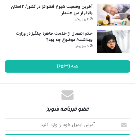
آخرین وضعیت شیوع آنفلوانزا در کشور/ ۲ استان
بالاتر از مرز هشدار
4 روز پیش
حکم انفصال از خدمت طاهره چنگیز در وزارت
بهداشت/ موضوع چه بود؟
5 روز پیش
همه (6563)
عضو خبرنامه شوید
آدرس
ایمیل
خود