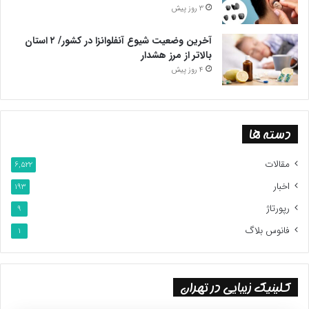
3 روز پیش
آخرین وضعیت شیوع آنفلوانزا در کشور/ ۲ استان
بالاتر از مرز هشدار
4 روز پیش
دسته ها
مقالات
6,522
اخبار
193
رپورتاژ
9
فانوس بلاگ
1
کلینیک زیبایی در تهران