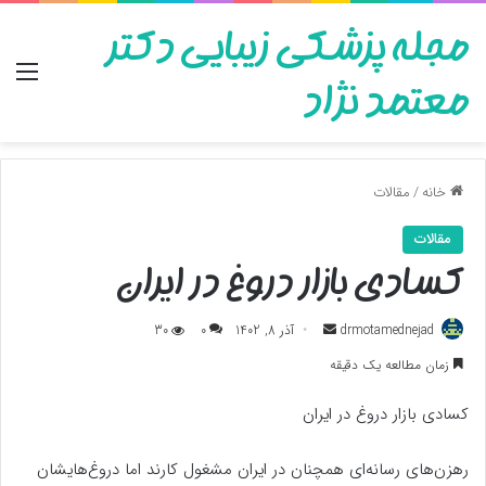
مجله پزشکی زیبایی دکتر
منو
معتمد نژاد
خانه
/
مقالات
مقالات
کسادی بازار دروغ در ایران
ارسال
drmotamednejad
آذر 8, 1402
0
30
به
زمان مطالعه یک دقیقه
ایمیل
کسادی بازار دروغ در ایران
رهزن‌های رسانه‌ای همچنان در ایران مشغول کارند اما دروغ‌هایشان