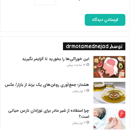
توسط drmotamednejad
این خوراکی‌ها را بخورید تا آلزایمر نگیرید
13 ساعت پیش
هشدار؛ جمع‌آوری روغن‌های یک برند از بازار/ عکس
2 روز پیش
چرا استفاده از شیر مادر برای نوزادان نارس حیاتی
است؟
3 روز پیش