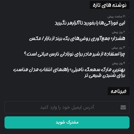
نوشته های تازه
21 ساعت پیش
این خوراکی‌ها را بخورید تا آلزایمر نگیرید
2 روز پیش
هشدار؛ جمع‌آوری روغن‌های یک برند از بازار/ عکس
3 روز پیش
چرا استفاده از شیر مادر برای نوزادان نارس حیاتی است؟
4 روز پیش
بهترین مارک سمعک نامرئی؛ راهنمای انتخاب مدل مناسب
برای شنیدن طبیعی تر
خبرنامه
آدرس
ایمیل
خود
را
وارد