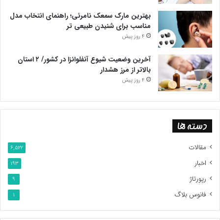
بهترین مارک سمعک نامرئی؛ راهنمای انتخاب مدل
مناسب برای شنیدن طبیعی تر
4 روز پیش
آخرین وضعیت شیوع آنفلوانزا در کشور/ ۲ استان
بالاتر از مرز هشدار
4 روز پیش
دسته ها
مقالات
6,522
اخبار
193
رپورتاژ
9
فانوس بلاگ
1