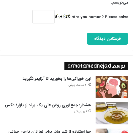
می‌نویسم.
Are you human? Please solve:
توسط drmotamednejad
این خوراکی‌ها را بخورید تا آلزایمر نگیرید
21 ساعت پیش
هشدار؛ جمع‌آوری روغن‌های یک برند از بازار/ عکس
2 روز پیش
چرا استفاده از شیر مادر برای نوزادان نارس حیاتی