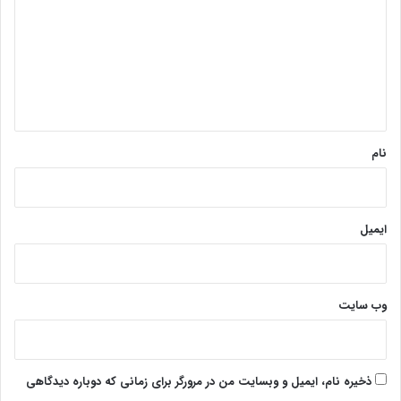
برابر نیاز نامزد داشتند، اما نتوانستند اعتماد مردم را جلب کنند.
د
گ
پایان پیام/ت
ا
ه
*
نام
ایمیل
وب‌ سایت
ذخیره نام، ایمیل و وبسایت من در مرورگر برای زمانی که دوباره دیدگاهی