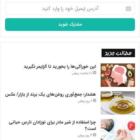
آدرس
ایمیل
خود
را
وارد
کنید
مطالب جدید
این خوراکی‌ها را بخورید تا آلزایمر نگیرید
21 ساعت پیش
هشدار؛ جمع‌آوری روغن‌های یک برند از بازار/ عکس
2 روز پیش
چرا استفاده از شیر مادر برای نوزادان نارس حیاتی
است؟
3 روز پیش