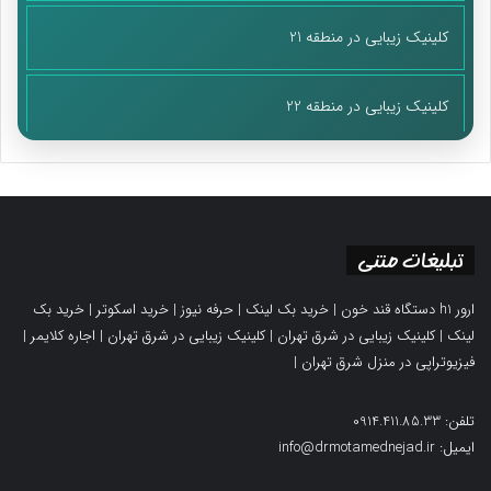
کلینیک زیبایی در منطقه 21
کلینیک زیبایی در منطقه 22
تبلیغات متنی
ارور h1 دستگاه قند خون
|
خرید بک لینک
|
حرفه نیوز
|
خرید اسکوتر
|
خرید بک
لینک
|
کلینیک زیبایی در شرق تهران
|
کلینیک زیبایی در شرق تهران
|
اجاره کلایمر
|
فیزیوتراپی در منزل شرق تهران
|
تلفن: 0914.411.85.33
ایمیل: info@drmotamednejad.ir