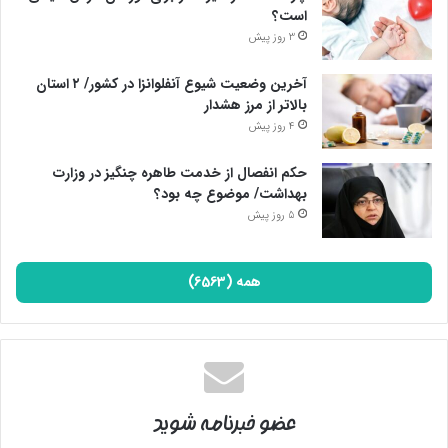
است؟
3 روز پیش
آخرین وضعیت شیوع آنفلوانزا در کشور/ ۲ استان
بالاتر از مرز هشدار
4 روز پیش
حکم انفصال از خدمت طاهره چنگیز در وزارت
بهداشت/ موضوع چه بود؟
5 روز پیش
همه (6563)
عضو خبرنامه شوید