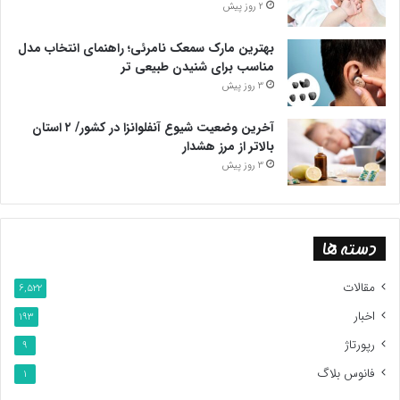
2 روز پیش
بهترین مارک سمعک نامرئی؛ راهنمای انتخاب مدل
مناسب برای شنیدن طبیعی تر
3 روز پیش
آخرین وضعیت شیوع آنفلوانزا در کشور/ ۲ استان
بالاتر از مرز هشدار
3 روز پیش
دسته ها
مقالات
6,522
اخبار
193
رپورتاژ
9
فانوس بلاگ
1