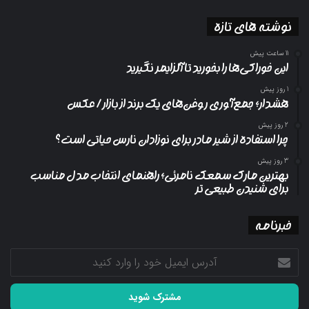
نوشته های تازه
11 ساعت پیش
این خوراکی‌ها را بخورید تا آلزایمر نگیرید
1 روز پیش
هشدار؛ جمع‌آوری روغن‌های یک برند از بازار/ عکس
2 روز پیش
چرا استفاده از شیر مادر برای نوزادان نارس حیاتی است؟
3 روز پیش
بهترین مارک سمعک نامرئی؛ راهنمای انتخاب مدل مناسب
برای شنیدن طبیعی تر
خبرنامه
آدرس
ایمیل
خود
را