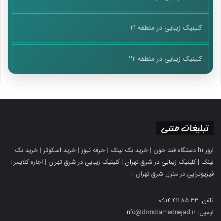
کلینیک زیبایی در منطقه 21
کلینیک زیبایی در منطقه 22
تبلیغات متنی
ارور h1 دستگاه قند خون
|
خرید بک لینک
|
حرفه نیوز
|
خرید اسکوتر
|
خرید بک
لینک
|
کلینیک زیبایی در شرق تهران
|
کلینیک زیبایی در شرق تهران
|
اجاره کلایمر
|
فیزیوتراپی در منزل شرق تهران
|
تلفن: 0914.411.85.33
ایمیل: info@drmotamednejad.ir