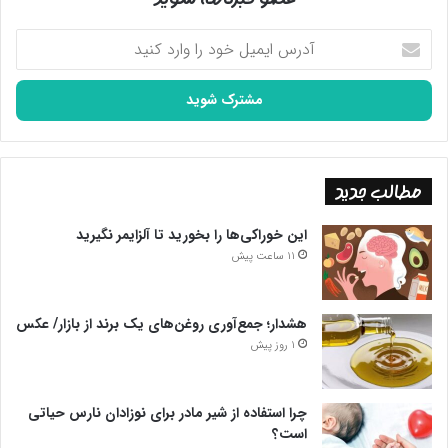
آدرس
ایمیل
خود
را
وارد
کنید
مطالب جدید
این خوراکی‌ها را بخورید تا آلزایمر نگیرید
11 ساعت پیش
هشدار؛ جمع‌آوری روغن‌های یک برند از بازار/ عکس
1 روز پیش
چرا استفاده از شیر مادر برای نوزادان نارس حیاتی
است؟