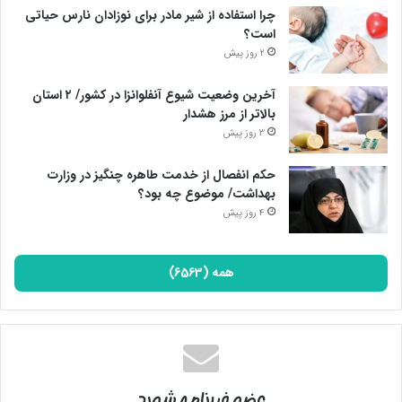
چرا استفاده از شیر مادر برای نوزادان نارس حیاتی
است؟
2 روز پیش
آخرین وضعیت شیوع آنفلوانزا در کشور/ ۲ استان
بالاتر از مرز هشدار
3 روز پیش
حکم انفصال از خدمت طاهره چنگیز در وزارت
بهداشت/ موضوع چه بود؟
4 روز پیش
همه (6563)
عضو خبرنامه شوید