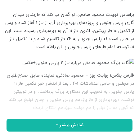
براساس توییت محمود صادقی، او گمان می‌کند که فازبندی میدان
گازی پارس جنوبی و پروژه‌های بهره‌برداری آن، از فاز ۱ آغاز شده و پس
از تکمیل ۱۰ فاز پیشین، اکنون فاز ۱۱ آن به بهره‌برداری رسیده است. این
در حالی است که پارس جنوبی به ۲۴ فاز تقسیم شده و با تکمیل فاز
11، توسعه تمام فازهای پارس جنوبی پایان یافته است.
فارس پلاس؛ روایت روز –
محمود صادقی، نماینده سابق اصلاح‌طلبان
در مجلس و حامی اغتشاشات ۱۴۰۱، بعد از انتشار خبر تکمیل فاز ۱۱
پارس جنوبی، به تخریب این دستاورد بزرگ پرداخت. او در توییتی
نوشت: «بهره‌برداری از فاز یازدهم پارس جنوبی را چنان تبلیغ می‌کنند
که گویی ده فاز قبلی را هم دولت سیزدهم افتتاح کرده!»
نمایش بیشتر