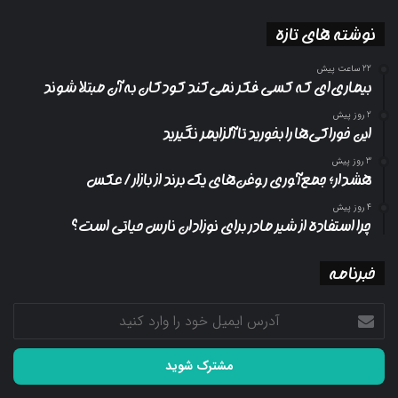
نوشته های تازه
22 ساعت پیش
بیماری‌ای که کسی فکر نمی‌کند کودکان به آن مبتلا شوند
2 روز پیش
این خوراکی‌ها را بخورید تا آلزایمر نگیرید
3 روز پیش
هشدار؛ جمع‌آوری روغن‌های یک برند از بازار/ عکس
4 روز پیش
چرا استفاده از شیر مادر برای نوزادان نارس حیاتی است؟
خبرنامه
آدرس
ایمیل
خود
را
وارد