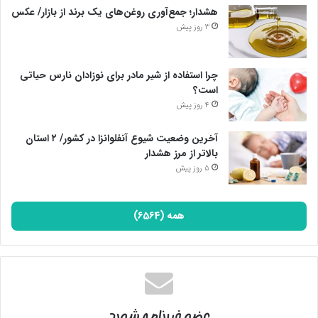
هشدار؛ جمع‌آوری روغن‌های یک برند از بازار/ عکس
3 روز پیش
چرا استفاده از شیر مادر برای نوزادان نارس حیاتی
است؟
4 روز پیش
آخرین وضعیت شیوع آنفلوانزا در کشور/ ۲ استان
بالاتر از مرز هشدار
5 روز پیش
همه (6564)
عضو خبرنامه شوید