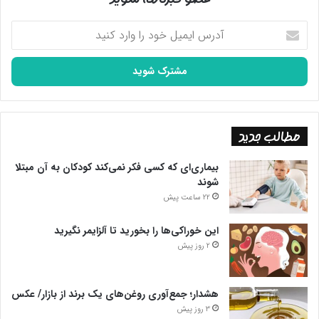
آدرس
ایمیل
خود
را
وارد
کنید
مطالب جدید
بیماری‌ای که کسی فکر نمی‌کند کودکان به آن مبتلا
شوند
22 ساعت پیش
این خوراکی‌ها را بخورید تا آلزایمر نگیرید
2 روز پیش
هشدار؛ جمع‌آوری روغن‌های یک برند از بازار/ عکس
3 روز پیش