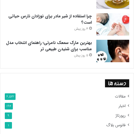
چرا استفاده از شیر مادر برای نوزادان نارس حیاتی
است؟
4 روز پیش
بهترین مارک سمعک نامرئی؛ راهنمای انتخاب مدل
مناسب برای شنیدن طبیعی تر
5 روز پیش
دسته ها
مقالات
6,522
اخبار
194
رپورتاژ
9
فانوس بلاگ
1