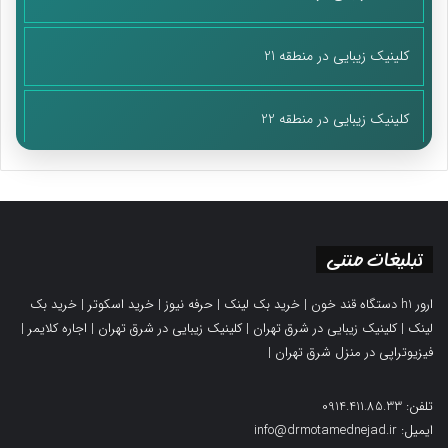
کلینیک زیبایی در منطقه 21
کلینیک زیبایی در منطقه 22
تبلیغات متنی
ارور h1 دستگاه قند خون
|
خرید بک لینک
|
حرفه نیوز
|
خرید اسکوتر
|
خرید بک
لینک
|
کلینیک زیبایی در شرق تهران
|
کلینیک زیبایی در شرق تهران
|
اجاره کلایمر
|
فیزیوتراپی در منزل شرق تهران
|
تلفن: 0914.411.85.33
ایمیل: info@drmotamednejad.ir