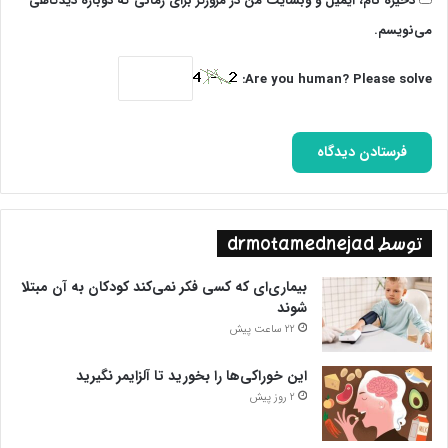
ذخیره نام، ایمیل و وبسایت من در مرورگر برای زمانی که دوباره دیدگاهی
می‌نویسم.
Are you human? Please solve:
توسط drmotamednejad
بیماری‌ای که کسی فکر نمی‌کند کودکان به آن مبتلا
شوند
22 ساعت پیش
این خوراکی‌ها را بخورید تا آلزایمر نگیرید
2 روز پیش