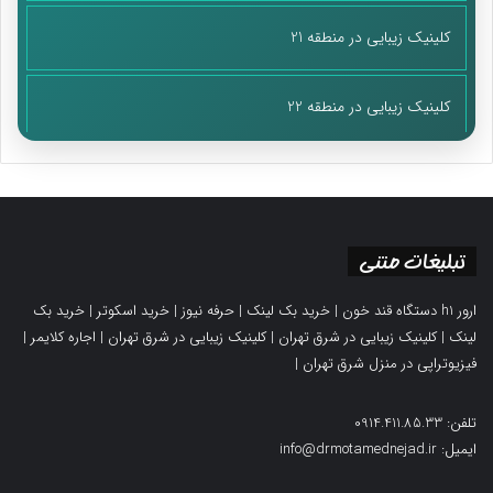
کلینیک زیبایی در منطقه 21
کلینیک زیبایی در منطقه 22
تبلیغات متنی
ارور h1 دستگاه قند خون
|
خرید بک لینک
|
حرفه نیوز
|
خرید اسکوتر
|
خرید بک
لینک
|
کلینیک زیبایی در شرق تهران
|
کلینیک زیبایی در شرق تهران
|
اجاره کلایمر
|
فیزیوتراپی در منزل شرق تهران
|
تلفن: 0914.411.85.33
ایمیل: info@drmotamednejad.ir