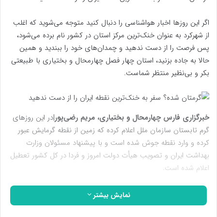
اگر این روزها اخبار هواشناسی را دنبال کنید متوجه می‌شوید که اغلب
از شهرکرد به عنوان خنک‌ترین مرکز استان در کشور نام برده می‌شود،
پس فرصت را از دست ندهید و چمدان‌های خود را ببندید و همین
حالا به جاده بزنید، استان چهار فصل چهارمحال و بختیاری با طبیعتی
بکر و بی‌نظیر منتظر شماست.
خبرگزاری فارس چهارمحال و بختیاری، مریم رضی‌پور|
در این روزهای
گرم تابستان سازمان ملل اعلام کرده که زمین از نقطه گرمایش عبور
کرده و وارد نقطه جوش شده است و با پیشنهاد مسئولان وزارت
بهداشت ایران و تصویب هیأت دولت امروز و فردا در کل کشور تعطیل
اعلام شده است.
این روزها خبر می‌رسد مردم در برخی از شهرهای کشور عزیزمان ایران
نمایش بیشتر
دمای بالایی را تجربه می‌کنند و در برخی نقاط دمای هوا تا ۵۰ درجه