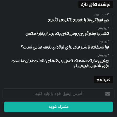
نوشته های تازه
13 ساعت پیش
این خوراکی‌ها را بخورید تا آلزایمر نگیرید
2 روز پیش
هشدار؛ جمع‌آوری روغن‌های یک برند از بازار/ عکس
3 روز پیش
چرا استفاده از شیر مادر برای نوزادان نارس حیاتی است؟
3 روز پیش
بهترین مارک سمعک نامرئی؛ راهنمای انتخاب مدل مناسب
برای شنیدن طبیعی تر
خبرنامه
آدرس
ایمیل
خود
را
وارد