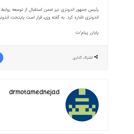
رئیس جمهور اندونزی نیز ضمن استقبال از توسعه روابط با
اندونزی اشاره کرد. به گفته وی، قرار است پایتخت اندونزی 
پایان پیام/ت
اشتراک گذاری
drmotamednejad