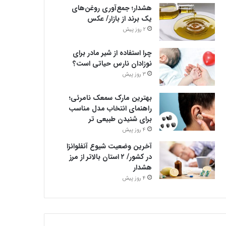
هشدار؛ جمع‌آوری روغن‌های
یک برند از بازار/ عکس
2 روز پیش
چرا استفاده از شیر مادر برای
نوزادان نارس حیاتی است؟
3 روز پیش
بهترین مارک سمعک نامرئی؛
راهنمای انتخاب مدل مناسب
برای شنیدن طبیعی تر
4 روز پیش
آخرین وضعیت شیوع آنفلوانزا
در کشور/ ۲ استان بالاتر از مرز
هشدار
4 روز پیش