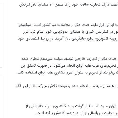
باشد. علاوه بر این، بر اساس اخبار منتشر شده دو کشور قصد دارند تجارت سالانه خود را تا سطح 20 میلیارد دلار افزایش
ت ایرانی قرار دارد، حذف دلار از معاملات دو کشور است؛ موضوعی
در کنفرانس خبری با همتای اندونزیایی خود اعلام کرد: قرار
پیه اندونزی- برای جایگزینی دلار آمریکا در روابط اقتصادی خود
 حذف دلار از تجارت خارجی توسط دولت سیزدهم مطرح شده
 تحریم‌های غرب علیه ایران انجام می‌شود. در صورت تحقق این
توانند از تحریم به عنوان اهرم فشاری علیه ایران استفاده کنند.
ن، هند، روسیه و … انجام شده و دولت تلاش می‌کند تا از این الگو
ان مورد اشاره قرار گرفت و به گفته وی: روند دلارزدایی از
لی ایران 10 درصد کاهش یافته است.