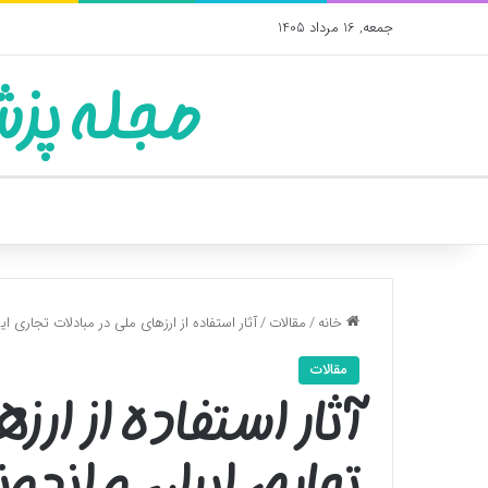
جمعه, 16 مرداد 1405
مجله پزش
خانه
/
مقالات
/
آثار استفاده از ارزهای ملی در مبادلات تجاری ای
مقالات
آثار استفاده از ار
تجاری ایران و اندو