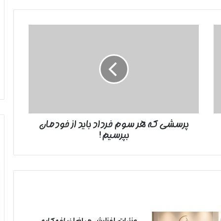
پرسشی
که
هر
سوم
خرداد
باید
از
خودمان
بپرسیم!
پرسشی که هر سوم خرداد باید از خودمان
بپرسیم!