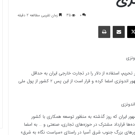
0
35
زمان تقریبی مطالعه 2 دقیقه
وک
ایکس
اشتراک گذاری با ایمیل
چاپ
ونزی
ریم، استفاده از دلار را در تجارت خارجی ایران به حداقل
برساند، تفاهمنامه استفاده از ارزهای ملی را با رئیس جمهور اندونزی امضا کرده و قرار است از این پس 2 کشور از پول ملی
ر ایران که روز گذشته به منظور توسعه همکاری با کشور
ه ده‌ها قرارداد مشترک در حوزه‌های تجاری، صنعتی و … به امضا
رهای بزرگ جنوب شرق آسیا در راستای «سیاست نگاه به شرق»