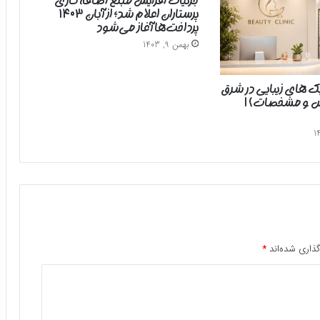
جزئیات افزایش مبلغ اضافه‌کاری
پرستاران اعلام شد؛ از آبان ۱۴۰۳
پرداخت‌ها آغاز می‌شود
بهمن 9, 1403
یک های زیبایی در شرق
رس و مشخصات) |
ذاری شده‌اند
*