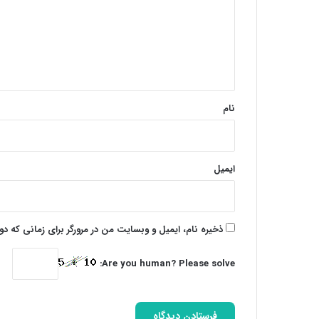
گ
ا
ه
*
نام
ایمیل
ذخیره نام، ایمیل و وبسایت من در مرورگر برای زمانی که د
Are you human? Please solve: