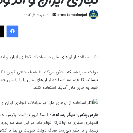
ارسال
drmotamednejad
خرداد 3, 1402
به
فیسب
ایمیل
آثار استفاده از ارزهای ملی در مبادلات تجاری ایران و اند
دولت سیزدهم که تلاش می‌کند با هدف خنثی کردن آثار تح
خود به جای دلار آمریکا استفاده کنند.
فارس‌پلاس؛ دیگر رسانه‌ها-
ایسکانیوز نوشت: رئیس جمهو
اندونزی سفری به جاکارتا انجام داد. در این سفر دو روز
رسید و به نظر می‌رسد هدف دولت تقویت روابط با کشو