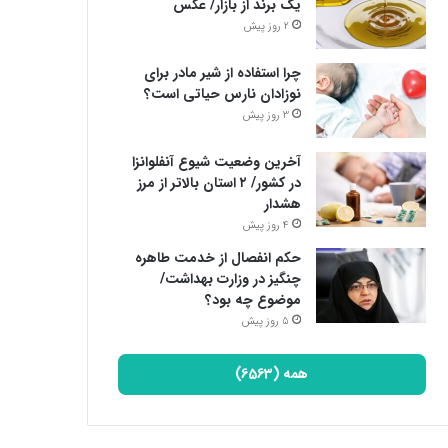
یک برند از بازار/ عکس
2 روز پیش
چرا استفاده از شیر مادر برای
نوزادان نارس حیاتی است؟
3 روز پیش
آخرین وضعیت شیوع آنفلوانزا
در کشور/ ۲ استان بالاتر از مرز
هشدار
4 روز پیش
حکم انفصال از خدمت طاهره
چنگیز در وزارت بهداشت/
موضوع چه بود؟
5 روز پیش
همه (6563)