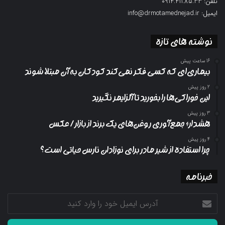
تلفن: 0914.411.85.33
ایمیل: info@drmotamednejad.ir
نوشته های تازه
16 ساعت پیش
بیماری‌ای که کسی فکر نمی‌کند کودکان به آن مبتلا شوند
2 روز پیش
این خوراکی‌ها را بخورید تا آلزایمر نگیرید
3 روز پیش
هشدار؛ جمع‌آوری روغن‌های یک برند از بازار/ عکس
4 روز پیش
چرا استفاده از شیر مادر برای نوزادان نارس حیاتی است؟
خبرنامه
آدرس
ایمیل
خود