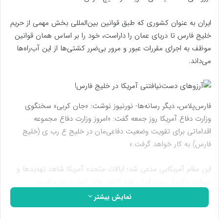
ایران به عنوان کشوری که طبق قوانین بین‌المللی بخش مهمی از حریم
خلیج فارس تا دریای عمان را داراست، خود را بر اساس همان قوانین
موظف به اجرای مقررات عبور و مرور بی‌ضرر کشتی‌ها از این آب‌راه‌ها
می‌داند.
فارس‌پلاس، دیگر رسانه‌ها- نورنیوز نوشت: «جان کربی» سخنگوی
وزارت دفاع آمریکا روز جمعه گفت: «امروز وزارت دفاع مجموعه
اقداماتی برای تقویت وضعیت دفاعی‌مان در خلیج ع رب ی (خلیج
فارس) به کار خواهد گرفت.»
این مقام آمریکایی مدعی شد؛ ایالات متحده آمریکا شاهد تهدیدها و
حملات مکرر از سوی ایران علیه کشتی‌های تجاری بوده است.
نمایش بیشتر
ناوگان پنجم نیروی دریایی آمریکا مستقر در بحرین هم اعلام کرد که