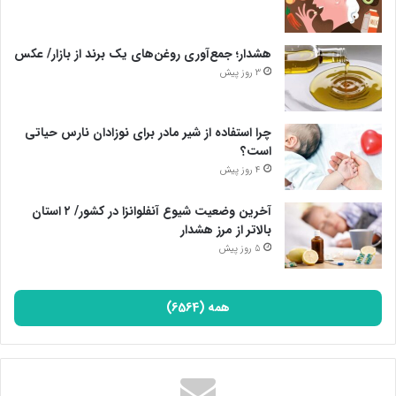
هشدار؛ جمع‌آوری روغن‌های یک برند از بازار/ عکس
3 روز پیش
چرا استفاده از شیر مادر برای نوزادان نارس حیاتی
است؟
4 روز پیش
آخرین وضعیت شیوع آنفلوانزا در کشور/ ۲ استان
بالاتر از مرز هشدار
5 روز پیش
همه (6564)