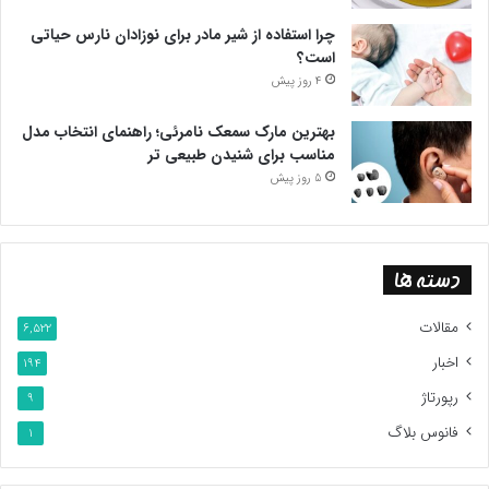
چرا استفاده از شیر مادر برای نوزادان نارس حیاتی
است؟
4 روز پیش
بهترین مارک سمعک نامرئی؛ راهنمای انتخاب مدل
مناسب برای شنیدن طبیعی تر
5 روز پیش
دسته ها
مقالات
6,522
اخبار
194
رپورتاژ
9
فانوس بلاگ
1