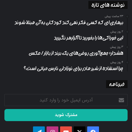
نوشته های تازه
23 ساعت پیش
بیماری‌ای که کسی فکر نمی‌کند کودکان به آن مبتلا شوند
2 روز پیش
این خوراکی‌ها را بخورید تا آلزایمر نگیرید
3 روز پیش
هشدار؛ جمع‌آوری روغن‌های یک برند از بازار/ عکس
4 روز پیش
چرا استفاده از شیر مادر برای نوزادان نارس حیاتی است؟
خبرنامه
آدرس
ایمیل
خود
را
وارد
کنید
فیسبوک
ایکس
یوتیوب
اینستاگرام
تلگرام