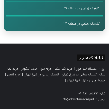
کلینیک زیبایی در منطقه 21
کلینیک زیبایی در منطقه 22
تبلیغات متنی
ارور h1 دستگاه قند خون
|
خرید بک لینک
|
حرفه نیوز
|
خرید اسکوتر
|
خرید بک
لینک
|
کلینیک زیبایی در شرق تهران
|
کلینیک زیبایی در شرق تهران
|
اجاره کلایمر
|
فیزیوتراپی در منزل شرق تهران
|
تلفن: 0914.411.85.33
ایمیل: info@drmotamednejad.ir