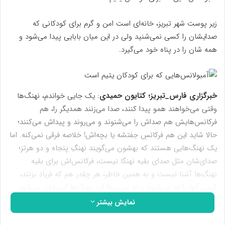
زیر پوست شهر تبریز، خانه‌ای است امن و گرم برای کودکانی که
صدایشان را کسی نمی‌شنید ولی در این میان بابایی پیدا می‌شود و
همه شان را در پناه خود می‌گیرد.
خبرگزاری فارس_تبریز؛
کتایون حمیدی
: یک جایی خواندم، نهنگ‌ها
وقتی می‌خواهند همو پیدا کنند، صدا می‌زنند همدیگر را، هم
فرکانس‌هایش هم صداش را می‌شنوند و می‌روند و پیداش می‌کنند؛
حالا شاید این هم فرکانسِ جفتشه یا بچه‌اش! خلاصه فرقی نمی‌کنه. اما
یک نهنگ‌هایی هستند که بهشون می‌گویند نهنگِ پنجاه و دو هرتز؛
صدای‌شان مثل صدای بقیه نهنگا نیست، فرکانس‌اش برای بقیه
نهنگ‌ها آشنا نیست و به همین خاطر، هر چقدر هم که فریاد بزنند،
کسی آنها را نه می‌شنوه و نه می‌بینه! این نهنگ‌ها اسم‌شان می‌شود،
تنهاترین نهنگ‌های اقیانوس.
نمایش بیشتر