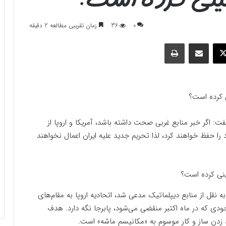
0
36
زمان تقریبی مطالعه 2 دقیقه
وک
ایکس
اشتراک گذاری با ایمیل
چاپ
ی کرده است؟
گر خبر منابع غربی صحت داشته باشد، آمریکا و اروپا از
ا حفظ خواهند کرد، لذا تحریم جدید علیه ایران اعمال نخواهند
 نقل از منابع دیپلماتیک مدعی شد، اتحادیه اروپا به مقام‌های
وجودی که در ماه اکتبر منقضی می‌شود، پابرجا نگه دارد. هدف
ید زدن ساز و کار موسوم به «مکانیسم ماشه» است.