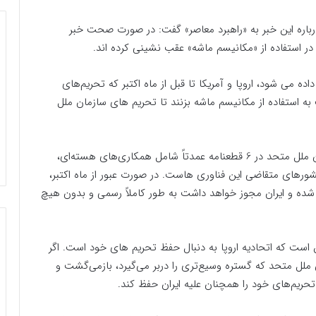
ره این خبر به «راهبرد معاصر» گفت: در صورت صحت خبر
در استفاده از «مکانیسم ماشه» عقب نشینی کرده اند.
ه می شود، اروپا و آمریکا تا قبل از ماه اکتبر که تحریم‌های
ه استفاده از مکانیسم ماشه بزنند تا تحریم های سازمان ملل
کارشناس مسائل بین‌الملل عنوان کرد: تحریم‌های سازمان ملل متحد در 6 قطعنامه عمدتاً شامل همکاری‌های هسته‌ای،
کشورهای متقاضی این فناوری هاست. در صورت عبور از ماه اکتبر،
ی شده و ایران مجوز خواهد داشت به طور کاملاً رسمی و بدون هیچ
 است که اتحادیه اروپا به دنبال حفظ تحریم های خود است. اگر
 ملل متحد که گستره وسیع‌تری را دربر می‌گیرد، بازمی‌گشت و
 تحریم‌های خود را همچنان علیه ایران حفظ کند.