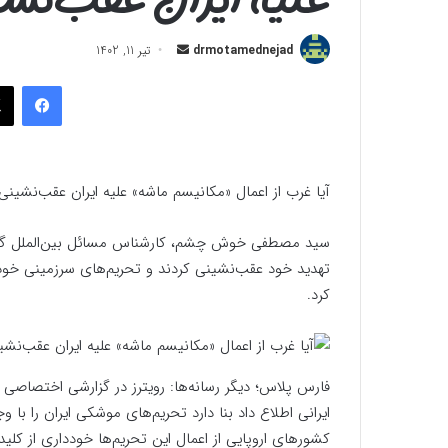
ارسال
drmotamednejad
تیر 11, 1402
به
فیسب
ایمیل
آیا غرب از اعمال «مکانیسم ماشه» علیه ایران عقب‌نشین
سید مصطفی خوش چشم، کارشناس مسائل بین‌الملل گفت: ا
تهدید خود عقب‌نشینی کردند و تحریم‌های سرزمینی خود ر
کرد.
فارس پلاس؛ دیگر رسانه‌ها: رویترز در گزارشی اختصاصی به
ایرانی اطلاع داد بنا دارد تحریم‌های موشکی ایران را با 
کشورهای اروپایی از اعمال این تحریم‌ها خودداری از کل