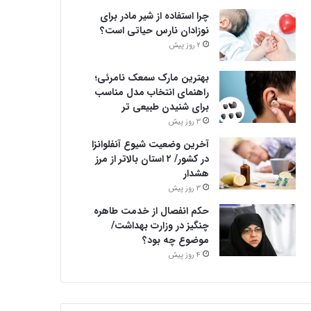
چرا استفاده از شیر مادر برای
نوزادان نارس حیاتی است؟
2 روز پیش
بهترین مارک سمعک نامرئی؛
راهنمای انتخاب مدل مناسب
برای شنیدن طبیعی تر
3 روز پیش
آخرین وضعیت شیوع آنفلوانزا
در کشور/ ۲ استان بالاتر از مرز
هشدار
3 روز پیش
حکم انفصال از خدمت طاهره
چنگیز در وزارت بهداشت/
موضوع چه بود؟
4 روز پیش