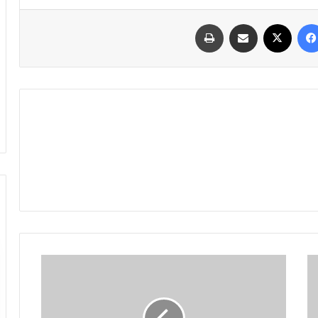
فیسبوک
ایکس
اشتراک گذاری با ایمیل
چاپ
خشونت
پلیس
علیه
فرد