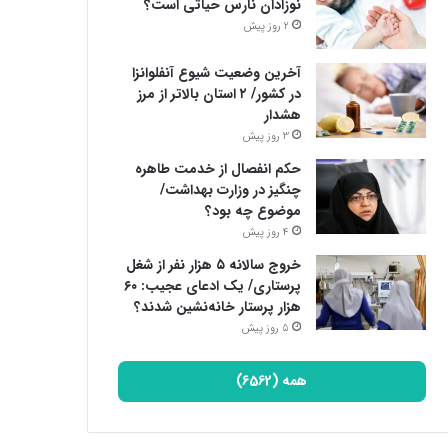
نوزادان نارس حیاتی است؟
2 روز پیش
آخرین وضعیت شیوع آنفلوانزا
در کشور/ ۲ استان بالاتر از مرز
هشدار
3 روز پیش
حکم انفصال از خدمت طاهره
چنگیز در وزارت بهداشت/
موضوع چه بود؟
4 روز پیش
خروج سالانه ۵ هزار نفر از شغل
پرستاری/ یک ادعای عجیب: ۶۰
هزار پرستار خانه‌نشین شدند؟
5 روز پیش
همه (6562)