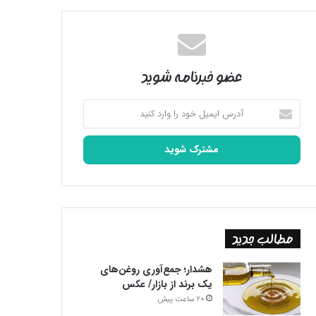
عضو خبرنامه شوید
آدرس
ایمیل
خود
را
وارد
کنید
مطالب جدید
هشدار؛ جمع‌آوری روغن‌های
یک برند از بازار/ عکس
20 ساعت پیش