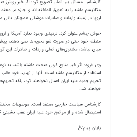
کارشناس مسائل بین‌الملل تصریح کرد: اگر خبر رویترز ص
مکانیسم ماشه را به تعویق انداخته اند و اجازه می‌دهن
اروپا در زمینه واردات و صادرات موشکی همچنان باقی می
خوش چشم عنوان کرد: تردیدی وجود ندارد آمریکا و اروپا
منطقه خود حتی در صورت لغو تحریم‌ها نمی دهند، پیش ت
میان نباشد، مشتری‌های اصلی واردات و صادرات این گونه 
وی افزود: اگر خبر منابع غربی صحت داشته باشد، به نوعی
استفاده از مکانیسم ماشه است. آنها از تهدید خود عقب 
تحریم جدید علیه ایران اعمال نخواهند کرد، بلکه تحریم‌ه
خواهند شد.
کارشناس سیاست خارجی معتقد است: موضوعات مختلف به 
استیصال شده و از مواضع خود علیه ایران عقب نشینی کر
پایان پیام/غ