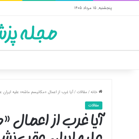
پنجشنبه, 15 مرداد 1405
مجله پزش
خانه
/
مقالات
/
آیا غرب از اعمال «مکانیسم ماشه» علیه ایران
مقالات
آیا غرب از اعمال 
علیه ایران عقب‌ن