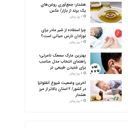
هشدار؛ جمع‌آوری روغن‌های
یک برند از بازار/ عکس
2 روز پیش
چرا استفاده از شیر مادر برای
نوزادان نارس حیاتی است؟
3 روز پیش
بهترین مارک سمعک نامرئی؛
راهنمای انتخاب مدل مناسب
برای شنیدن طبیعی تر
4 روز پیش
آخرین وضعیت شیوع آنفلوانزا
در کشور/ ۲ استان بالاتر از مرز
هشدار
4 روز پیش