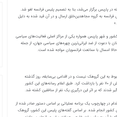
از سال ۲۰۰۸ تا ۲۰۲۲ به طور سالیانه در پاریس برگزار می‌شد، بنا به تصمیم پلیس فرانسه لغو شد.
یس فرانسه به گروه مجاهدین‌خلق ارسال و در آن قید شده به دلیل
»
شور و شهر پاریس همواره یکی از مراکز اصلی فعالیت‌های سیاسی
 با دعوت از ضد ایرانی‌ترین چهره‌های سیاسی جهان، از جمله
حالا امسال با ممانعت فرانسویان مواجه شده است.
ربوط به این گروهک نیست و در اقدامی بی‌سابقه، روز گذشته
پلیس آلبانی با حمله به مقر آن‌ها در اردوگاه اشرف۳، بیش از ۷۰ نفر را بازداشت کرد. طبق اعلام رسانه‌های این کشور
 شدند که بر اثر این درگیری یک نفر از منافقین کشته شد.
ن اقدام در چهارچوب یک برنامه عملیاتی بر اساس دستور صادر شده از
 این کشور انجام شده. بر اساس گفته‌های پلیس این کشور، گروهک