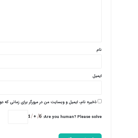
د
گ
ا
ه
*
نام
ایمیل
ذخیره نام، ایمیل و وبسایت من در مرورگر برای زمانی که د
Are you human? Please solve: