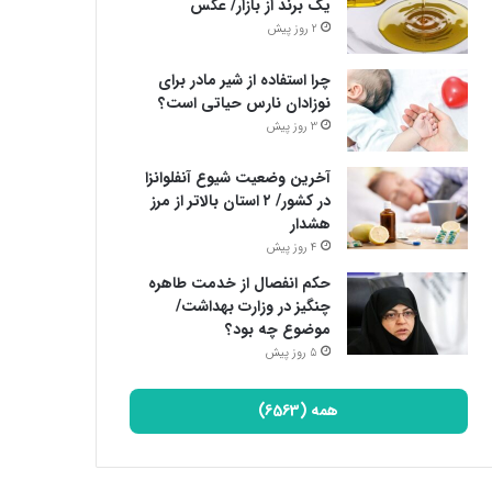
یک برند از بازار/ عکس
2 روز پیش
چرا استفاده از شیر مادر برای
نوزادان نارس حیاتی است؟
3 روز پیش
آخرین وضعیت شیوع آنفلوانزا
در کشور/ ۲ استان بالاتر از مرز
هشدار
4 روز پیش
حکم انفصال از خدمت طاهره
چنگیز در وزارت بهداشت/
موضوع چه بود؟
5 روز پیش
همه (6563)