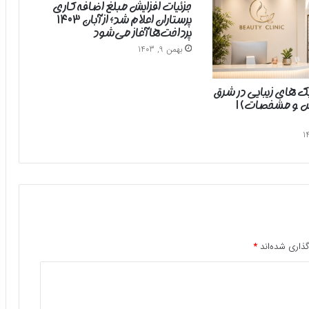
جزئیات افزایش مبلغ اضافه‌کاری
پرستاران اعلام شد؛ از آبان ۱۴۰۳
پرداخت‌ها آغاز می‌شود
بهمن 9, 1403
یک های زیبایی در شرق
رس و مشخصات) |
ذاری شده‌اند
*