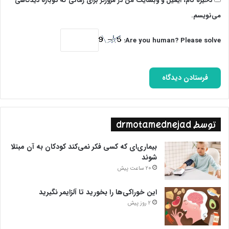
ذخیره نام، ایمیل و وبسایت من در مرورگر برای زمانی که دوباره دیدگاهی
می‌نویسم.
Are you human? Please solve:
توسط drmotamednejad
بیماری‌ای که کسی فکر نمی‌کند کودکان به آن مبتلا
شوند
20 ساعت پیش
این خوراکی‌ها را بخورید تا آلزایمر نگیرید
2 روز پیش