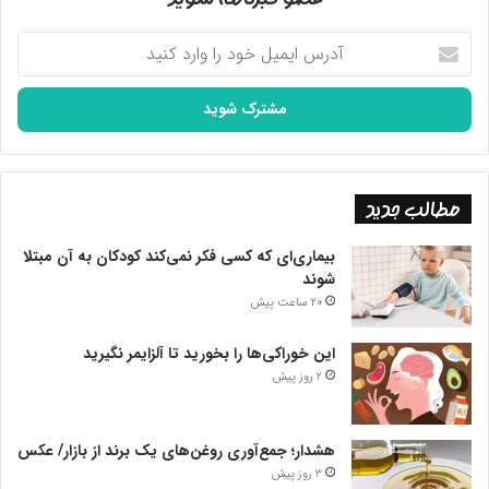
آدرس
ایمیل
خود
را
وارد
کنید
مطالب جدید
بیماری‌ای که کسی فکر نمی‌کند کودکان به آن مبتلا
شوند
20 ساعت پیش
این خوراکی‌ها را بخورید تا آلزایمر نگیرید
2 روز پیش
هشدار؛ جمع‌آوری روغن‌های یک برند از بازار/ عکس
3 روز پیش