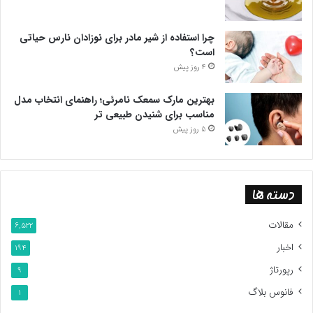
چرا استفاده از شیر مادر برای نوزادان نارس حیاتی
است؟
4 روز پیش
بهترین مارک سمعک نامرئی؛ راهنمای انتخاب مدل
مناسب برای شنیدن طبیعی تر
5 روز پیش
دسته ها
مقالات
6,522
اخبار
194
رپورتاژ
9
فانوس بلاگ
1