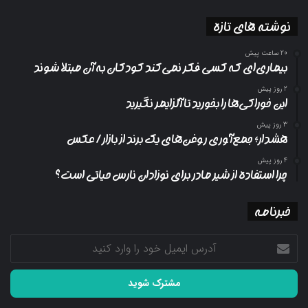
نوشته های تازه
20 ساعت پیش
بیماری‌ای که کسی فکر نمی‌کند کودکان به آن مبتلا شوند
2 روز پیش
این خوراکی‌ها را بخورید تا آلزایمر نگیرید
3 روز پیش
هشدار؛ جمع‌آوری روغن‌های یک برند از بازار/ عکس
4 روز پیش
چرا استفاده از شیر مادر برای نوزادان نارس حیاتی است؟
خبرنامه
آدرس
ایمیل
خود
را
وارد