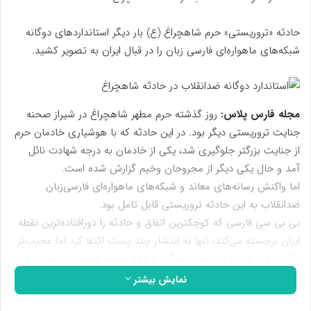
حادثه «تروریستی» حرم شاهچراغ (ع) بار دیگر استانداردهای دوگانه
شبکه‌های ماهواره‌ای فارسی زبان را در قبال ایران به تصویر کشید.
مجله فارس پلاس:
روز گذشته حرم مطهر شاهچراغ در شیراز صحنه
جنایت تروریستی دیگر بود. در این حادثه که با هوشیاری خادمان حرم
از جنایت بزرگتر جلوگیری شد، یکی از خادمان به درجه شهادت نائل
آمد و حال یکی دیگر از مجروحان وخیم گزارش شده است.
اما واکنش‌ رسانه‌های معاند و شبکه‌های ماهواره‌ای فارسی‌زبان
ضدانقلاب به این حادثه تروریستی قابل تامل بود.
بی بی سی فارسی که کوچکترین اتفاق و حادثه را دورافتاده‌ترین نقطه
ایران برجسته می‌کند، تنها به انتشار چند پست اکتفا کرد اما عجیب‌تر
آنکه از این حادثه تروریستی مرگبار از واژه «حمله مسلحانه» استفاده
کرد!
نمایش بیشتر