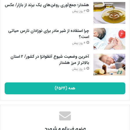
هشدار؛ جمع‌آوری روغن‌های یک برند از بازار/ عکس
3 روز پیش
چرا استفاده از شیر مادر برای نوزادان نارس حیاتی
است؟
4 روز پیش
آخرین وضعیت شیوع آنفلوانزا در کشور/ ۲ استان
بالاتر از مرز هشدار
5 روز پیش
همه (6564)
عضو خبرنامه شوید