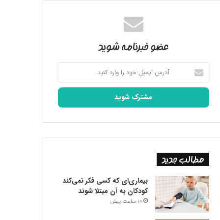
عضو خبرنامه شوید
آدرس
ایمیل
خود
را
وارد
کنید
مطالب جدید
بیماری‌ای که کسی فکر نمی‌کند
کودکان به آن مبتلا شوند
10 ساعت پیش