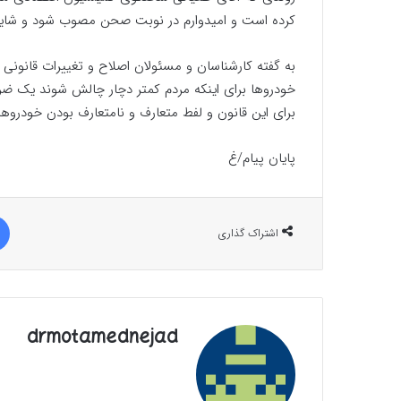
کرده است و امیدوارم در نوبت صحن مصوب شود و شاید 
به گفته کارشناسان و مسئولان اصلاح و تغییرات قانونی 
خودرو‌ها برای اینکه مردم کمتر دچار چالش شوند یک ضر
برای این قانون و لفط متعارف و نامتعارف بودن خودرو
پایان پیام/غ
اشتراک گذاری
drmotamednejad