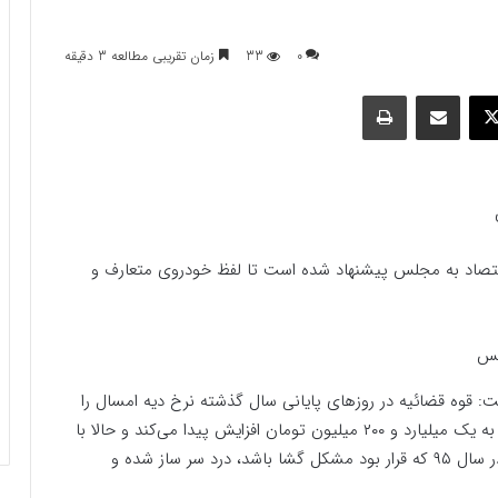
0
33
زمان تقریبی مطالعه 3 دقیقه
وک
ایکس
اشتراک گذاری با ایمیل
چاپ
ت اقتصاد به مجلس پیشنهاد شده است تا لفظ خودروی متعارف و
: قوه قضائیه در روز‌های پایانی سال گذشته نرخ دیه امسال را
۹۰۰ میلیون تومان اعلام کرد که این رقم در ماه‌های حرام به یک میلیارد و ۲۰۰ میلیون تومان افزایش پیدا می‌کند و حالا با
توجه به تعابیر قانونی ماده و قانون بیمه شخص ثالث در سال ۹۵ که قرار بود مشکل گشا باشد، درد سر ساز شده و