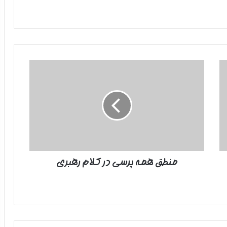
منطق
همه
پرسی
در
کلام
رهبری
منطق همه پرسی در کلام رهبری