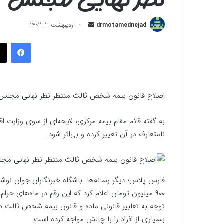
ارسال
drmotamednejad
اردیبهشت 3, 1402
به
فیسب
ایمیل
اصلاح قانون بیمه شخص ثالث منتظر نظر نهایی مجلس
به گفته قائم مقام بیمه مرکزی، لایحه‌ای از سوی وزار
نامتعارف در آن تغییر کرده و بی‌اثر شود‌.
فارس پلاس؛ دیگر رسانه‌ها- باشگاه خبرنگاران جوان نوشت
بسیاری از افراد را با چالش مواجه کرده است.