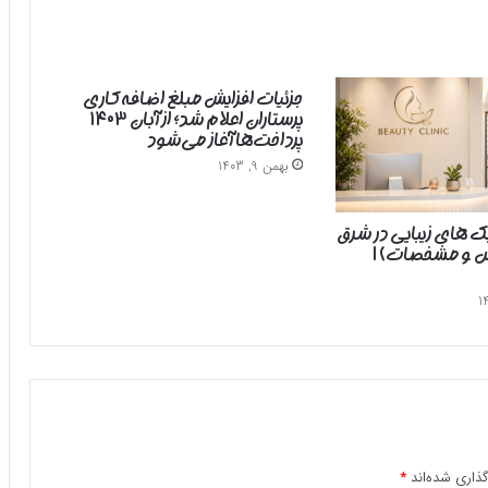
جزئیات افزایش مبلغ اضافه‌کاری
پرستاران اعلام شد؛ از آبان ۱۴۰۳
پرداخت‌ها آغاز می‌شود
بهمن 9, 1403
یک های زیبایی در شرق
رس و مشخصات) |
ذاری شده‌اند
*