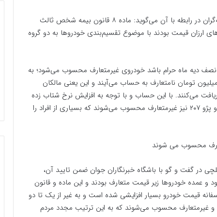
قانونی که آقای توکلی دبیر کارگروه خودرو سندیکای بیمه‌گران در رابطه با آن می‌گوید: ماده ۸ قانون بیمه شخص ثالث
‌های ارزان قیمت بودند با موضوع تقسیم‌بندی خودرو‌ها به دو گروه
 نصف دیه ماه حرام باشد خودروی غیرمتعارف محسوب می‌شود؛ به
رتی با توجه به نرخ دیه امسال خودرو‌های بالای ۶۰۰ میلیون تومان نامتعارف به حساب می‌آیند و این یعنی مالکان
یون تومانی خسارت دریافت می‌کنند. با این حساب و با توجه به افزایش نرخ شتاب زده
خودرو‌ها بسیاری از خودرو‌های داخلی همانند دنا پلاس و پژو ۲۰۷ نیز غیرمتعارف محسوب می‌شوند که بسیاری از افراد را
ی در گفت و گو با باشگاه خبرنگاران جوان ضمن تایید آن،
و عمده خودرو‌ها زیر قیمت متعارف بودند و این ماده و قانون
فانه قیمت خودرو بسیار افزایشی شده است و به غیر از یک تا دو
د و غیرمتعارف محسوب می‌شوند که به این ترتیب مجدد مردم