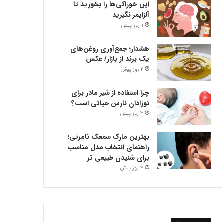
این خوراکی‌ها را بخورید تا
آلزایمر نگیرید
1 روز پیش
هشدار؛ جمع‌آوری روغن‌های
یک برند از بازار/ عکس
2 روز پیش
چرا استفاده از شیر مادر برای
نوزادان نارس حیاتی است؟
3 روز پیش
بهترین مارک سمعک نامرئی؛
راهنمای انتخاب مدل مناسب
برای شنیدن طبیعی تر
4 روز پیش