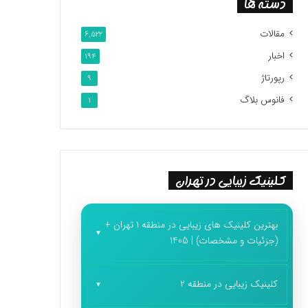
دسته ها
مقالات
6,522
اخبار
194
رپورتاژ
9
فانوس بلاگ
1
کلینیک زیبایی در تهران
بهترین کلینیک های زیبایی در منطقه 1 تهران +
(جزئیات و مشخصات) | 1405
کلینیک زیبایی در منطقه 2