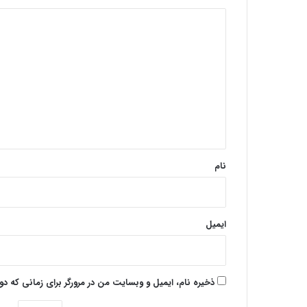
د
ی
د
گ
ا
ه
*
نام
ایمیل
ذخیره نام، ایمیل و وبسایت من در مرورگر برای زمانی که د