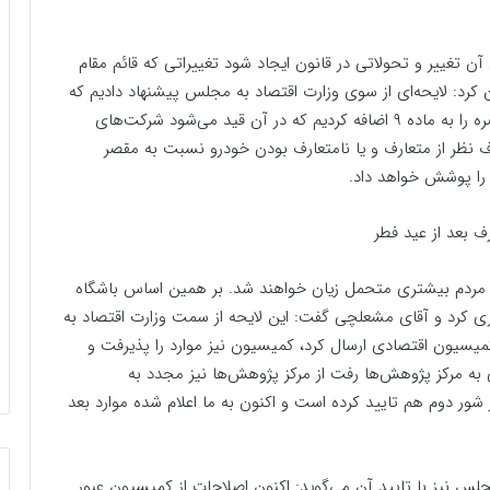
 تغییر و تحولاتی در قانون ایجاد شود تغییراتی که قائم مقام
رد: لایحه‌ای از سوی وزارت اقتصاد به مجلس پیشنهاد دادیم که
لفظ خودروی متعارف و نامتعارف را بیاثر کنیم و یک تبصره را به ماده ۹ اضافه کردیم که در آن قید می‌شود شرکت‌های
 نظر از متعارف و یا نامتعارف بودن خودرو نسبت به مقصر
 را پوشش خواهد داد.
ف بعد از عید فطر
ود مردم بیشتری متحمل زیان خواهند شد. بر همین اساس باشگاه
گیری کرد و آقای مشعلچی گفت: این لایحه از سمت وزارت اقتصاد به
یون اقتصادی ارسال کرد، کمیسیون نیز موارد را پذیرفت و
به مرکز پژوهش‌ها رفت از مرکز پژوهش‌ها نیز مجدد به
ور دوم هم تایید کرده است و اکنون به ما اعلام شده موارد بعد
نیز با تایید آن می‌گوید: اکنون اصلاحات از کمیسیون عبور