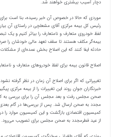
دچار آسیب بیشتری خواهند شد.
موردی که حالا در خصوص آن خبر رسیده، بنا است برای آن
رئیس کل بیمه مرکزی آقای مشعلچی در راستای آن بیان ک
بیمه‌گر مکلف هستند تا سقف تعهد مالی خودشان را صرف
حادثه ایفا کنند که این اصلاح بخش عمده‌ای از مشکلات
اصلاح قانون بیمه برای لفظ خودروهای متعارف و نامتعار
تغییراتی که اگر برای اصلاح آن زمان در نظر گرفته نش
خبرنگاران جوان روند این تغییرات را از بیمه مرکزی پی
صحن مجلس رفت و بعد مجلس آن را برای بررسی به کمیس
مجدد به صحن ارسال شد. پس از بررسی‌ها در گام بعدی 
کمیسیون اقتصادی بازگشت و این کمیسیون موارد را در ش
از عید فطرمجدد به صحن مجلس برای تصویب می‌رود.
روندی که آقای طغیانی سخنگوی کمیسیون اقتصادی مجلس 