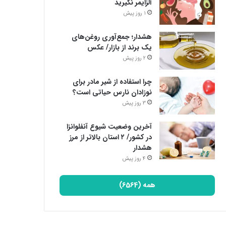
آلزایمر نگیرید
1 روز پیش
هشدار؛ جمع‌آوری روغن‌های
یک برند از بازار/ عکس
2 روز پیش
چرا استفاده از شیر مادر برای
نوزادان نارس حیاتی است؟
3 روز پیش
آخرین وضعیت شیوع آنفلوانزا
در کشور/ ۲ استان بالاتر از مرز
هشدار
4 روز پیش
همه (6564)