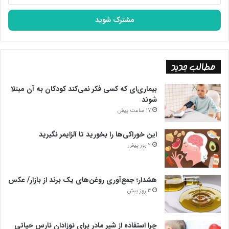
خود
را
وارد
کنید
مطالب جدید
بیماری‌ای که کسی فکر نمی‌کند کودکان به آن مبتلا
شوند
17 ساعت پیش
این خوراکی‌ها را بخورید تا آلزایمر نگیرید
2 روز پیش
هشدار؛ جمع‌آوری روغن‌های یک برند از بازار/ عکس
3 روز پیش
چرا استفاده از شیر مادر برای نوزادان نارس حیاتی