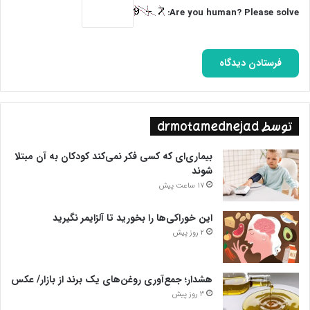
Are you human? Please solve:
توسط drmotamednejad
بیماری‌ای که کسی فکر نمی‌کند کودکان به آن مبتلا
شوند
17 ساعت پیش
این خوراکی‌ها را بخورید تا آلزایمر نگیرید
2 روز پیش
هشدار؛ جمع‌آوری روغن‌های یک برند از بازار/ عکس
3 روز پیش