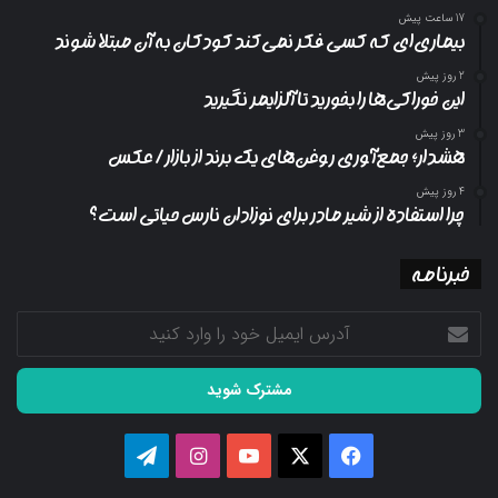
17 ساعت پیش
بیماری‌ای که کسی فکر نمی‌کند کودکان به آن مبتلا شوند
2 روز پیش
این خوراکی‌ها را بخورید تا آلزایمر نگیرید
3 روز پیش
هشدار؛ جمع‌آوری روغن‌های یک برند از بازار/ عکس
4 روز پیش
چرا استفاده از شیر مادر برای نوزادان نارس حیاتی است؟
خبرنامه
آدرس
ایمیل
خود
را
وارد
کنید
فیسبوک
ایکس
یوتیوب
اینستاگرام
تلگرام