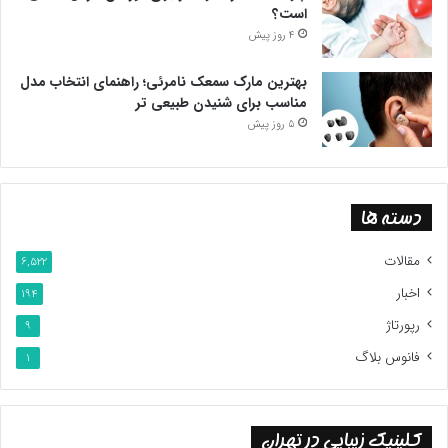
است؟
4 روز پیش
بهترین مارک سمعک نامرئی؛ راهنمای انتخاب مدل
مناسب برای شنیدن طبیعی تر
5 روز پیش
دسته ها
مقالات
6,522
اخبار
194
رپورتاژ
9
فانوس بلاگ
1
کلینیک زیبایی در تهران