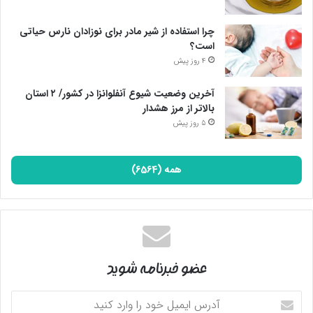
چرا استفاده از شیر مادر برای نوزادان نارس حیاتی
است؟
4 روز پیش
آخرین وضعیت شیوع آنفلوانزا در کشور/ ۲ استان
بالاتر از مرز هشدار
5 روز پیش
همه (6564)
عضو خبرنامه شوید
آدرس
ایمیل