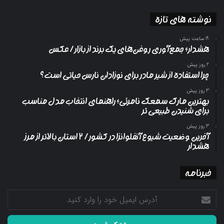
نوشته های تازه
19 ساعت پیش
هشدار؛ جمع‌آوری روغن‌های یک برند از بازار/ عکس
2 روز پیش
چرا استفاده از شیر مادر برای نوزادان نارس حیاتی است؟
3 روز پیش
بهترین مارک سمعک نامرئی؛ راهنمای انتخاب مدل مناسب
برای شنیدن طبیعی تر
3 روز پیش
آخرین وضعیت شیوع آنفلوانزا در کشور/ ۲ استان بالاتر از مرز
هشدار
خبرنامه
آدرس
ایمیل
خود