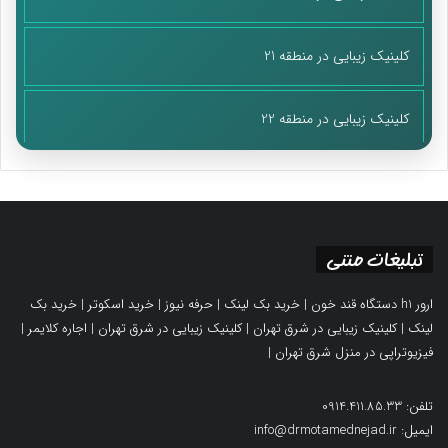
کلینیک زیبایی در منطقه 21
کلینیک زیبایی در منطقه 22
تبلیغات متنی
ارور h1 دستگاه قند خون
|
خرید بک لینک
|
حرفه نیوز
|
خرید اسکوتر
|
خرید بک
لینک
|
کلینیک زیبایی در شرق تهران
|
کلینیک زیبایی در شرق تهران
|
اجاره کلایمر
|
فیزیوتراپی در منزل شرق تهران
|
تلفن: 0914.411.85.33
ایمیل: info@drmotamednejad.ir