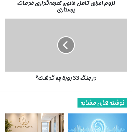
لزوم اجرای کامل قانون تعرفه‌گذاری خدمات
پرستاری
در
جنگ
33
روزه
چه
گذشت؟
در جنگ 33 روزه چه گذشت؟
نوشته های مشابه