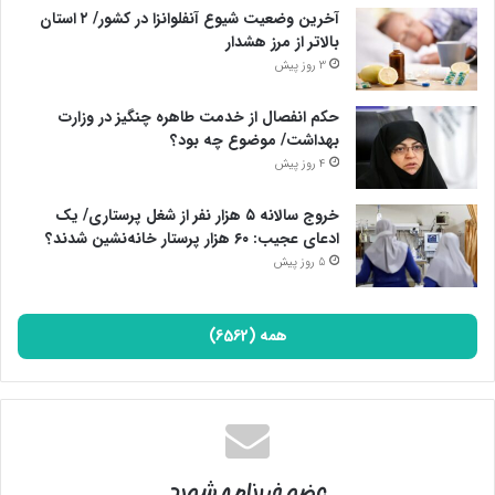
آخرین وضعیت شیوع آنفلوانزا در کشور/ ۲ استان
بالاتر از مرز هشدار
3 روز پیش
حکم انفصال از خدمت طاهره چنگیز در وزارت
بهداشت/ موضوع چه بود؟
4 روز پیش
خروج سالانه ۵ هزار نفر از شغل پرستاری/ یک
ادعای عجیب: ۶۰ هزار پرستار خانه‌نشین شدند؟
5 روز پیش
همه (6562)
عضو خبرنامه شوید