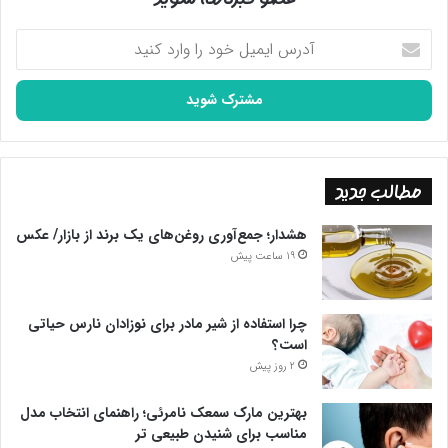
آدرس
ایمیل
خود
را
وارد
کنید
مطالب جدید
هشدار؛ جمع‌آوری روغن‌های یک برند از بازار/ عکس
19 ساعت پیش
چرا استفاده از شیر مادر برای نوزادان نارس حیاتی
است؟
2 روز پیش
بهترین مارک سمعک نامرئی؛ راهنمای انتخاب مدل
مناسب برای شنیدن طبیعی تر