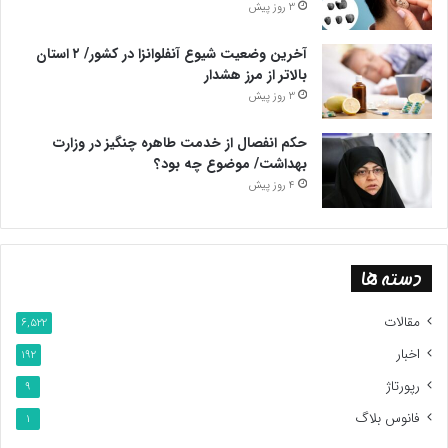
3 روز پیش
آخرین وضعیت شیوع آنفلوانزا در کشور/ ۲ استان
بالاتر از مرز هشدار
3 روز پیش
حکم انفصال از خدمت طاهره چنگیز در وزارت
بهداشت/ موضوع چه بود؟
4 روز پیش
دسته ها
مقالات
6,522
اخبار
192
رپورتاژ
9
فانوس بلاگ
1