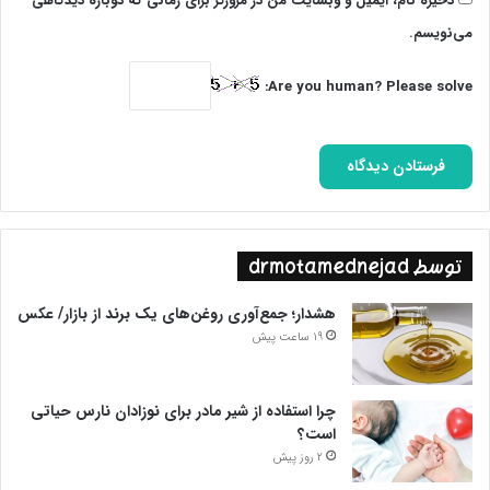
ذخیره نام، ایمیل و وبسایت من در مرورگر برای زمانی که دوباره دیدگاهی
می‌نویسم.
Are you human? Please solve:
توسط drmotamednejad
هشدار؛ جمع‌آوری روغن‌های یک برند از بازار/ عکس
19 ساعت پیش
چرا استفاده از شیر مادر برای نوزادان نارس حیاتی
است؟
2 روز پیش