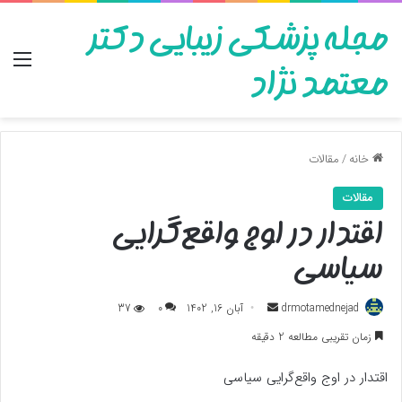
مجله پزشکی زیبایی دکتر
منو
معتمد نژاد
خانه
/
مقالات
مقالات
اقتدار در اوج واقع‌گرایی
سیاسی
ارسال
drmotamednejad
آبان 16, 1402
0
37
به
زمان تقریبی مطالعه 2 دقیقه
ایمیل
اقتدار در اوج واقع‌گرایی سیاسی