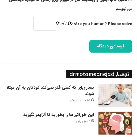
می‌نویسم.
Are you human? Please solve:
توسط drmotamednejad
بیماری‌ای که کسی فکر نمی‌کند کودکان به آن مبتلا
شوند
15 ساعت پیش
این خوراکی‌ها را بخورید تا آلزایمر نگیرید
2 روز پیش