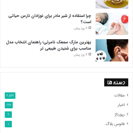
چرا استفاده از شیر مادر برای نوزادان نارس حیاتی
است؟
4 روز پیش
بهترین مارک سمعک نامرئی؛ راهنمای انتخاب مدل
مناسب برای شنیدن طبیعی تر
4 روز پیش
دسته ها
مقالات
6,522
اخبار
194
رپورتاژ
9
فانوس بلاگ
1