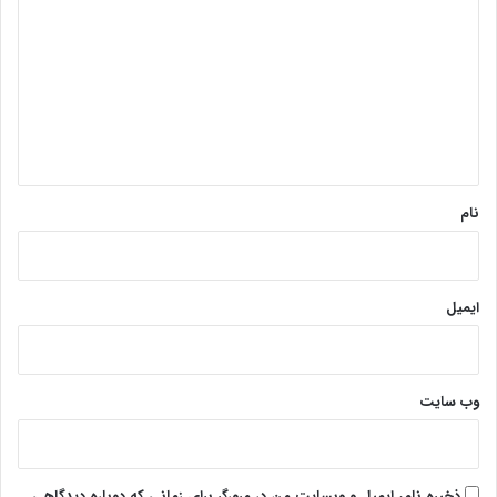
ی
د
گ
ا
ه
*
نام
ایمیل
وب‌ سایت
ذخیره نام، ایمیل و وبسایت من در مرورگر برای زمانی که دوباره دیدگاهی