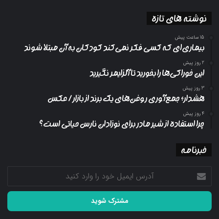
نوشته های تازه
15 ساعت پیش
بیماری‌ای که کسی فکر نمی‌کند کودکان به آن مبتلا شوند
2 روز پیش
این خوراکی‌ها را بخورید تا آلزایمر نگیرید
3 روز پیش
هشدار؛ جمع‌آوری روغن‌های یک برند از بازار/ عکس
4 روز پیش
چرا استفاده از شیر مادر برای نوزادان نارس حیاتی است؟
خبرنامه
آدرس
ایمیل
خود
را
وارد