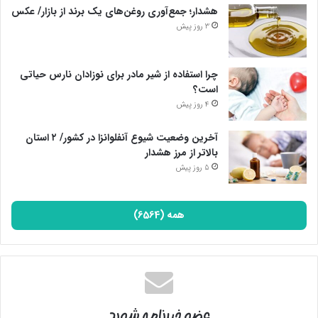
هشدار؛ جمع‌آوری روغن‌های یک برند از بازار/ عکس
3 روز پیش
چرا استفاده از شیر مادر برای نوزادان نارس حیاتی
است؟
4 روز پیش
آخرین وضعیت شیوع آنفلوانزا در کشور/ ۲ استان
بالاتر از مرز هشدار
5 روز پیش
همه (6564)
عضو خبرنامه شوید