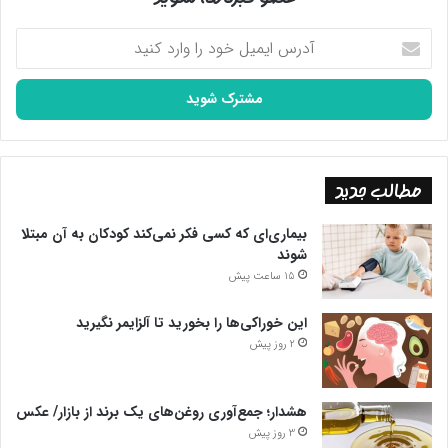
آدرس
ایمیل
خود
را
وارد
کنید
مطالب جدید
بیماری‌ای که کسی فکر نمی‌کند کودکان به آن مبتلا
شوند
15 ساعت پیش
این خوراکی‌ها را بخورید تا آلزایمر نگیرید
2 روز پیش
هشدار؛ جمع‌آوری روغن‌های یک برند از بازار/ عکس
3 روز پیش