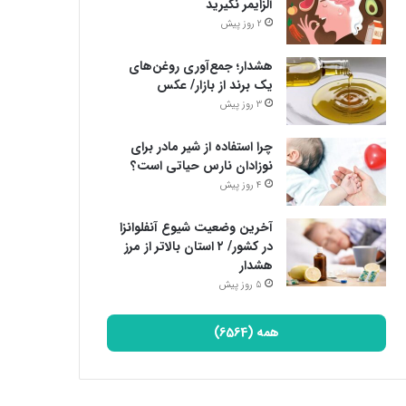
آلزایمر نگیرید
2 روز پیش
هشدار؛ جمع‌آوری روغن‌های
یک برند از بازار/ عکس
3 روز پیش
چرا استفاده از شیر مادر برای
نوزادان نارس حیاتی است؟
4 روز پیش
آخرین وضعیت شیوع آنفلوانزا
در کشور/ ۲ استان بالاتر از مرز
هشدار
5 روز پیش
همه (6564)