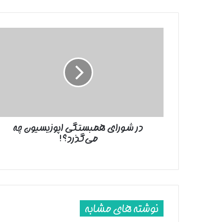
در
شورای
همبستگی
اپوزیسیون
چه
می‌گذرد؟!
در شورای همبستگی اپوزیسیون چه
می‌گذرد؟!
نوشته های مشابه