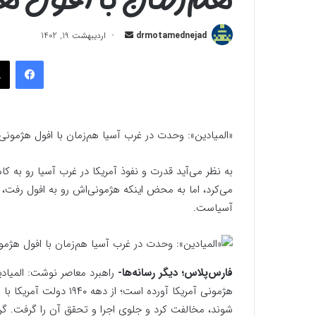
ارسال
drmotamednejad
اردیبهشت 19, 1402
به
فیسب
ایمیل
«المیادین»: وحدت در غرب آسیا هم‌زمان با افول هژمونی 
به نظر می‌آید قدرت و نفوذ آمریکا در غرب آسیا رو به 
می‌کرد، اما به محض اینکه هژمونی‌اش رو به افول رفت، 
آسیاست.
فارس‌پلاس‌؛ دیگر رسانه‌ها-
راهبرد معاصر نوشت: المیادی
هژمونی آمریکا آورده است
شوند، مخالفت کرد و جلوی اجرا و تحقق آن را گرفت. گر