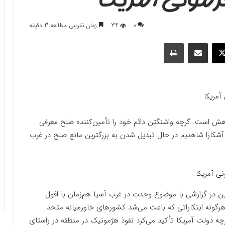
0
34
زمان تقریبی مطالعه 3 دقیقه
وک
ایکس
اشتراک گذاری با ایمیل
چاپ
آمریکا
کاهش است. گرچه واشنگتن دائم خود را تأمین‌کننده صلح معرفی
آشکارا شاهدیم در حال تبدیل شدن به بزرگترین مانع صلح در غرب
ن در گزارشی با موضوع وحدت در غرب آسیا هم‌زمان با افول
؛ از دهه ۱۹۴۰ دولت آمریکا با هرگونه ابتکاراتی که باعث می‌شد کشورهای خاورمیانه متحد
چه دولت آمریکا تأکید می‌کرد نفوذ هژمونیک در منطقه در راستای