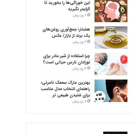
این خوراکی‌ها را بخورید تا
آلزایمر نگیرید
2 روز پیش
هشدار؛ جمع‌آوری روغن‌های
یک برند از بازار/ عکس
3 روز پیش
چرا استفاده از شیر مادر برای
نوزادان نارس حیاتی است؟
4 روز پیش
بهترین مارک سمعک نامرئی؛
راهنمای انتخاب مدل مناسب
برای شنیدن طبیعی تر
5 روز پیش