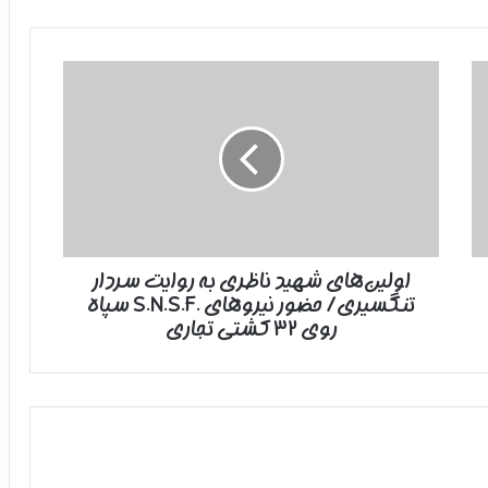
اولین‌های
شهید
ناظری
به‌
روایت
سردار
تنگسیری/
حضور
نیروهای
اولین‌های شهید ناظری به‌ روایت سردار
.S.N.S.F
تنگسیری/ حضور نیروهای .S.N.S.F سپاه
سپاه
روی
روی ۳۲ کشتی تجاری
۳۲
کشتی
تجاری