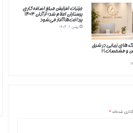
جزئیات افزایش مبلغ اضافه‌کاری
پرستاران اعلام شد؛ از آبان ۱۴۰۳
پرداخت‌ها آغاز می‌شود
بهمن 9, 1403
یک های زیبایی در شرق
رس و مشخصات) |
ذاری شده‌اند
*