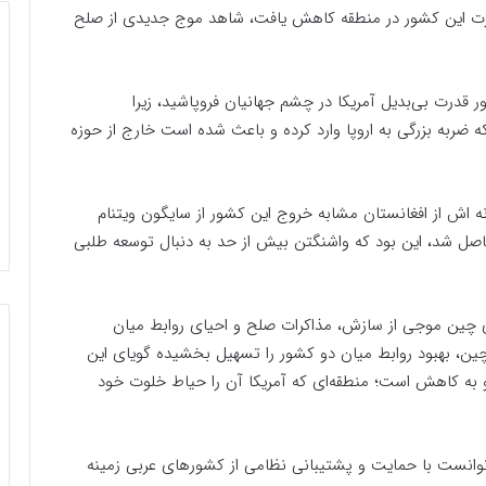
قدرت این کشور در منطقه کاهش یافت، شاهد موج جدیدی از صلح
ر قدرت بی‌بدیل آمریکا در چشم جهانیان فروپاشید، زیرا
که ضربه بزرگی به اروپا وارد کرده و باعث شده است خارج از حوزه
 اش از افغانستان مشابه خروج این کشور از سایگون ویتنام
) بود. درسی که از خروج افغانستان در سال 2021 حاصل شد، این بود که واشنگتن بیش از حد به دنبال توسعه طلبی
ری چین موجی از سازش، مذاکرات صلح و احیای روابط میان
 چین، بهبود روابط میان دو کشور را تسهیل بخشیده گویای این
رو به کاهش است؛ منطقه‌ای که آمریکا آن را حیاط خلوت خود
ویت در سال ۱۹۹۰، دولت آمریکا توانست با حمایت و پشتیبانی نظامی از کشورهای عربی زمینه