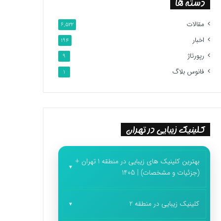
دسته ها
مقالات
6,522
اخبار
194
رپورتاژ
9
فانوس بلاگ
1
کلینیک زیبایی در تهران
بهترین کلینیک های زیبایی در منطقه 1 تهران +
(جزئیات و مشخصات) | 1405
کلینیک زیبایی در منطقه 2