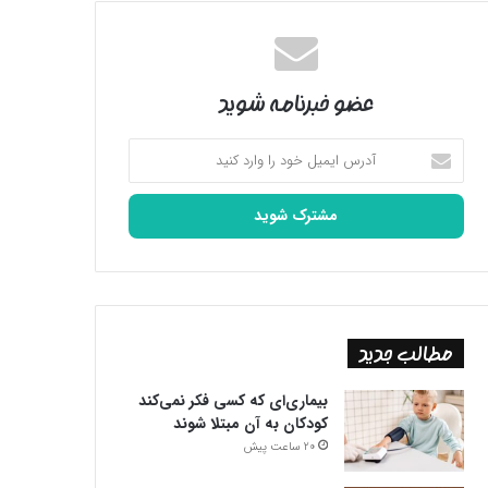
عضو خبرنامه شوید
آدرس
ایمیل
خود
را
وارد
کنید
مطالب جدید
بیماری‌ای که کسی فکر نمی‌کند
کودکان به آن مبتلا شوند
20 ساعت پیش