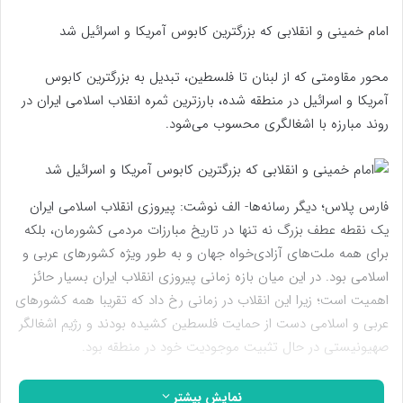
امام خمینی و انقلابی که بزرگترین کابوس آمریکا و اسرائیل شد
محور مقاومتی که از لبنان تا فلسطین، تبدیل به بزرگترین کابوس
آمریکا و اسرائیل در منطقه شده، بارزترین ثمره انقلاب اسلامی ایران در
روند مبارزه با اشغالگری محسوب می‌شود.
فارس پلاس؛ دیگر رسانه‌ها- الف نوشت: پیروزی انقلاب اسلامی ایران
یک نقطه عطف بزرگ نه تنها در تاریخ مبارزات مردمی کشورمان، بلکه
برای همه ملت‌‌های آزادی‌خواه جهان و به طور ویژه کشورهای عربی و
اسلامی بود. در این میان بازه زمانی پیروزی انقلاب ایران بسیار حائز
اهمیت است؛ زیرا این انقلاب در زمانی رخ داد که تقریبا همه کشورهای
عربی و اسلامی دست از حمایت فلسطین کشیده بودند و رژیم اشغالگر
صهیونیستی در حال تثبیت موجودیت خود در منطقه بود.
در دهه هشتاد میلادی که حدود ۳ دهه از اشغالگری صهیونیست‌ها در
نمایش بیشتر