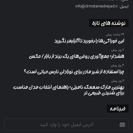
ایمیل: info@drmotamednejad.ir
نوشته های تازه
24 ساعت پیش
این خوراکی‌ها را بخورید تا آلزایمر نگیرید
2 روز پیش
هشدار؛ جمع‌آوری روغن‌های یک برند از بازار/ عکس
3 روز پیش
چرا استفاده از شیر مادر برای نوزادان نارس حیاتی است؟
4 روز پیش
بهترین مارک سمعک نامرئی؛ راهنمای انتخاب مدل مناسب
برای شنیدن طبیعی تر
خبرنامه
آدرس
ایمیل