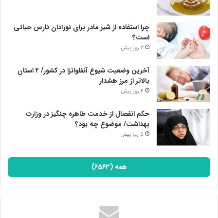
مسئله شده و به اختلافات ایدئولوژیک پایان داده است.
چرا استفاده از شیر مادر برای نوزادان نارس حیاتی
پایان پیام/غ
است؟
3 روز پیش
آخرین وضعیت شیوع آنفلوانزا در کشور/ ۲ استان
بالاتر از مرز هشدار
4 روز پیش
حکم انفصال از خدمت طاهره چنگیز در وزارت
بهداشت/ موضوع چه بود؟
5 روز پیش
همه (6563)