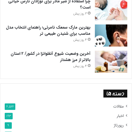
چرا استفاده از شیر مادر برای نوزادان نارس حیاتی
است؟
3 روز پیش
بهترین مارک سمعک نامرئی؛ راهنمای انتخاب مدل
مناسب برای شنیدن طبیعی تر
4 روز پیش
آخرین وضعیت شیوع آنفلوانزا در کشور/ ۲ استان
بالاتر از مرز هشدار
4 روز پیش
دسته ها
مقالات
6,522
اخبار
193
رپورتاژ
9