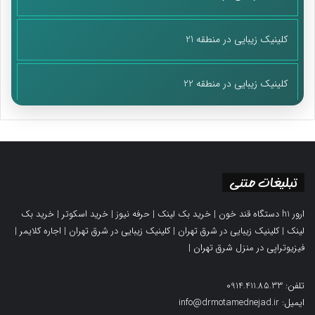
کلینیک زیبایی در منطقه 21
کلینیک زیبایی در منطقه 22
تبلیغات متنی
ارور h1 دستگاه قند خون
|
خرید بک لینک
|
حرفه نیوز
|
خرید اسکوتر
|
خرید بک
لینک
|
کلینیک زیبایی در شرق تهران
|
کلینیک زیبایی در شرق تهران
|
اجاره کلایمر
|
فیزیوتراپی در منزل شرق تهران
|
تلفن: 0914.411.85.33
ایمیل: info@drmotamednejad.ir