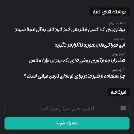
نوشته های تازه
11 ساعت پیش
بیماری‌ای که کسی فکر نمی‌کند کودکان به آن مبتلا شوند
1 روز پیش
این خوراکی‌ها را بخورید تا آلزایمر نگیرید
2 روز پیش
هشدار؛ جمع‌آوری روغن‌های یک برند از بازار/ عکس
3 روز پیش
چرا استفاده از شیر مادر برای نوزادان نارس حیاتی است؟
خبرنامه
آدرس
ایمیل
خود
را
وارد