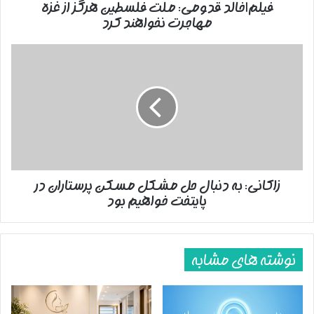
فیلم|خالد قدومی: ملت فلسطین هرگز از غزه
نخواهند
مهاجرت نخواهند کرد
کرد
زاکانی:
به
دنبال
حل
مشکل
مسکن
پرستاران
در
پایتخت
زاکانی: به دنبال حل مشکل مسکن پرستاران در
خواهیم
پایتخت خواهیم بود
بود
نوشته های مشابه