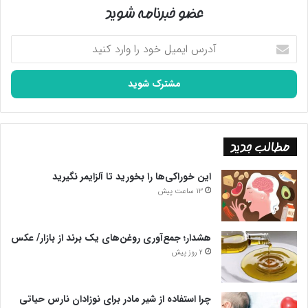
عضو خبرنامه شوید
آدرس
ایمیل
خود
را
وارد
کنید
مطالب جدید
این خوراکی‌ها را بخورید تا آلزایمر نگیرید
13 ساعت پیش
هشدار؛ جمع‌آوری روغن‌های یک برند از بازار/ عکس
2 روز پیش
چرا استفاده از شیر مادر برای نوزادان نارس حیاتی