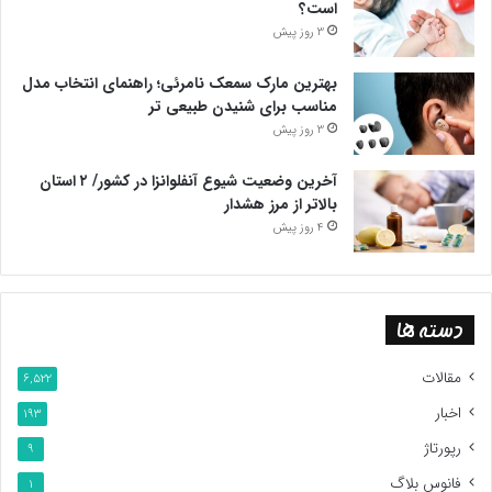
است؟
3 روز پیش
بهترین مارک سمعک نامرئی؛ راهنمای انتخاب مدل
مناسب برای شنیدن طبیعی تر
3 روز پیش
آخرین وضعیت شیوع آنفلوانزا در کشور/ ۲ استان
بالاتر از مرز هشدار
4 روز پیش
دسته ها
مقالات
6,522
اخبار
193
رپورتاژ
9
فانوس بلاگ
1