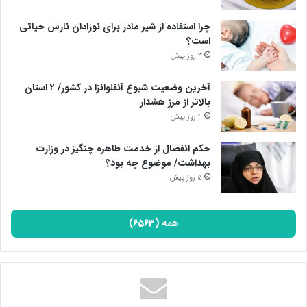
چرا استفاده از شیر مادر برای نوزادان نارس حیاتی
است؟
3 روز پیش
آخرین وضعیت شیوع آنفلوانزا در کشور/ ۲ استان
بالاتر از مرز هشدار
4 روز پیش
حکم انفصال از خدمت طاهره چنگیز در وزارت
بهداشت/ موضوع چه بود؟
5 روز پیش
همه (6563)