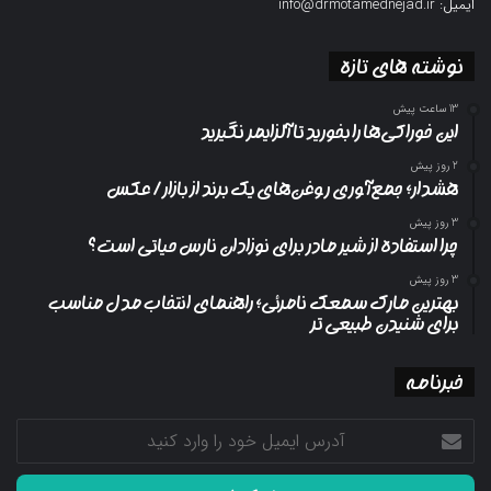
ایمیل: info@drmotamednejad.ir
نوشته های تازه
13 ساعت پیش
این خوراکی‌ها را بخورید تا آلزایمر نگیرید
2 روز پیش
هشدار؛ جمع‌آوری روغن‌های یک برند از بازار/ عکس
3 روز پیش
چرا استفاده از شیر مادر برای نوزادان نارس حیاتی است؟
3 روز پیش
بهترین مارک سمعک نامرئی؛ راهنمای انتخاب مدل مناسب
برای شنیدن طبیعی تر
خبرنامه
آدرس
ایمیل
خود