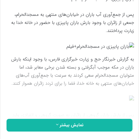
پس از جمع‌آوری آب باران در خیابان‌های منتهی به مسجدالحرام،
جمعی از زائران با وجود بارش باران پاییزی با حضور در خانه خدا به
زیارت پرداختند.
به گزارش خبرنگار حج و زیارت خبرگزاری فارس، با وجود اینکه بارش
باران در مکه موجب آبگرفتی و بسته شدن برخی معابر شد، اما
متولیان مسجدالحرام سعی کردند به سرعت با جمع‌آوری آب‌های
خیابان‌های منتهی به خانه خدا، فضا را برای تردد زائران هموار کنند.
پس از بارش باران گروهی از زائران به صورت گروهی و انفرادی وارد
مسجدالحرام شده و در حالی که زیر بارش رحمت الهی خیس شده
نمایش بیشتر
بودند به زیارت پرداختند. برخی هم زیر آب جاری شده از ناودان طلای