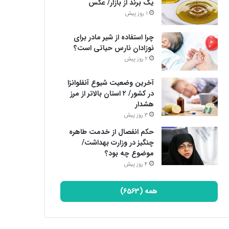
یک برند از بازار/ عکس
1 روز پیش
چرا استفاده از شیر مادر برای
نوزادان نارس حیاتی است؟
2 روز پیش
آخرین وضعیت شیوع آنفلوانزا
در کشور/ ۲ استان بالاتر از مرز
هشدار
3 روز پیش
حکم انفصال از خدمت طاهره
چنگیز در وزارت بهداشت/
موضوع چه بود؟
4 روز پیش
همه (6563)