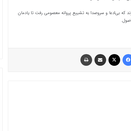
رند که بی‌ادعا و سروصدا به تشییع پروانه معصومی رفت تا یادمان
اصول.
فیسبوک
ایکس
اشتراک گذاری با ایمیل
چاپ