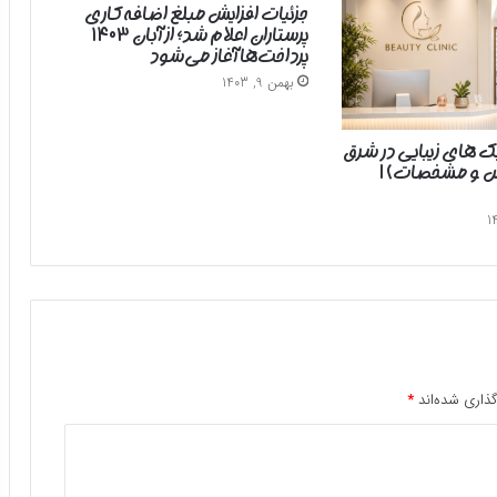
جزئیات افزایش مبلغ اضافه‌کاری
پرستاران اعلام شد؛ از آبان ۱۴۰۳
پرداخت‌ها آغاز می‌شود
بهمن 9, 1403
یک های زیبایی در شرق
رس و مشخصات) |
ذاری شده‌اند
*