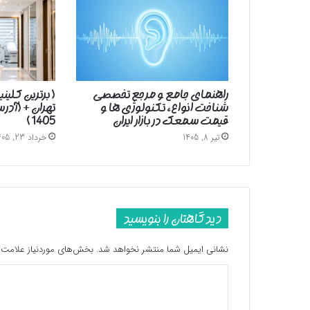
راهنمای جامع و مرجع تخصصی
( برترین کلین
شناخت انواع، تکنولوژی ها و
تهران + (آد
قیمت سمعک در بازار ایران
1405 )
تیر 8, 1405
خرداد 23, 1405
دیدگاهتان را بنویسید
نشانی ایمیل شما منتشر نخواهد شد.
بخش‌های موردنیاز علامت‌گ
د
ی