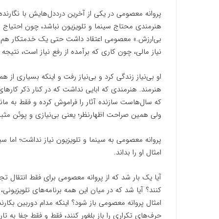
پروانه معصومی در یکی از آخرین درددل‌هایش با نگارند
هنرمندی محتاج سینما و تلویزیون نباشد، چون احتیاج 
بی‌ارزش.» معصومی اعتقاد داشت حتی یک خدمتکار هم باید
نیاز مالی، چون کاری که برآمده از رفع نیاز است، نتیجه 
او بی‌نیاز زندگی کرد و بی‌نیاز رفت و اینکه بسیاری از
هنرمند. هنرمندی که ابایی نداشت که در کنار ذکر کارهای 
که سال‌هاست سازنده آثار را فراموش کرده و فقط به ماند
ولی همین صراحت اظهارنظر؛ یعنی بی‌نیازی و پوئن مثب
پروانه معصومی به سینما و تلویزیون نیاز نداشت؛ اما س
امثال او را بداند.
آیا یک بار شد که از پروانه معصومی برای فقط انتقال ت
کنند؟ آیا شد که در میان این همه برنامه‌های تلویزیون
امثال پروانه معصومی باز شود؟ اینکه مدام دوربین بکار
حرف‌های تکراری را باز بلغور کنند، فقط و فقط جفا به 