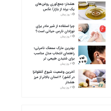
هشدار؛ جمع‌آوری روغن‌های
یک برند از بازار/ عکس
1 روز پیش
چرا استفاده از شیر مادر برای
نوزادان نارس حیاتی است؟
2 روز پیش
بهترین مارک سمعک نامرئی؛
راهنمای انتخاب مدل مناسب
برای شنیدن طبیعی تر
3 روز پیش
آخرین وضعیت شیوع آنفلوانزا
در کشور/ ۲ استان بالاتر از مرز
هشدار
3 روز پیش