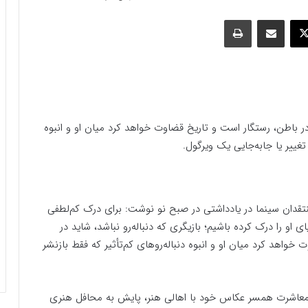
وک
ایکس
اشتراک گذاری با ایمیل
چاپ
ا در باطن، رستگار است و تاریخ قضاوت خواهد کرد میان او و انبوه
تغییر یا جابه‌جایی یک ویرگول.
دان سینما در یادداشتی در صبح نو نوشت: برای درک کم‌لطفی
او را درک کرده باشیم؛ بازیگری که دنباله‌رو نباشد، شاید در
خواهد کرد میان او و انبوه دنباله‌روهای کم‌تأثیر که فقط بازنشر
معاشرت همسر عکاس خود با اهالی هنر، پایش به محافل هنری