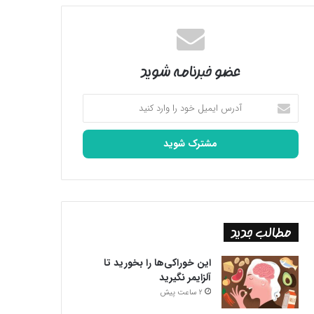
عضو خبرنامه شوید
آدرس
ایمیل
خود
را
وارد
کنید
مطالب جدید
این خوراکی‌ها را بخورید تا
آلزایمر نگیرید
2 ساعت پیش