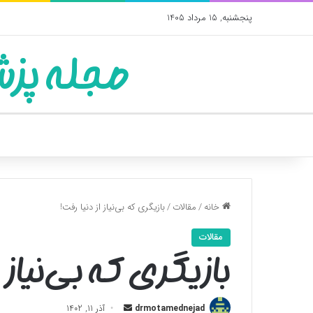
پنجشنبه, 15 مرداد 1405
مجله پزش
خانه
/
مقالات
/
بازیگری که بی‌نیاز از دنیا رفت!
مقالات
بازیگری که بی‌نیاز 
ارسال
drmotamednejad
آذر 11, 1402