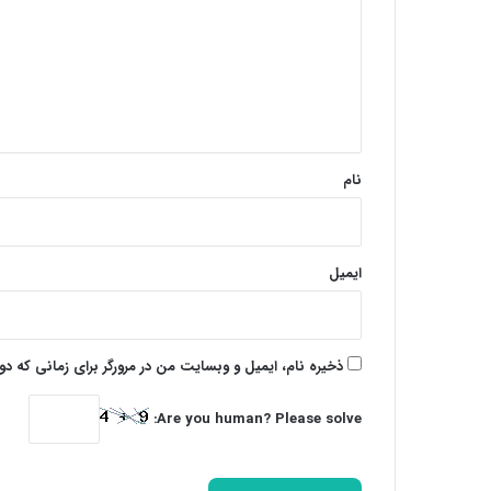
د
گ
ا
ه
*
نام
ایمیل
ذخیره نام، ایمیل و وبسایت من در مرورگر برای زمانی که د
Are you human? Please solve: