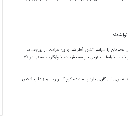
وا شدند
مزمان با سراسر کشور آغاز شد و این مراسم در بیرجند در
حسینیه جماران برگزار شد. با همت اداره کل اوقاف و امورخیریه خراسان جنوبی نیز همایش شیرخوارگان حسینی در ۲۷
مه برای آن گلوی پاره پاره شده کوچک‌ترین سرباز دفاع از دین و