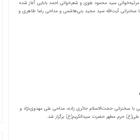
مصلی امام خمینی(ره) از ساعت ۸ صبح با مرثیه‌خوانی سید محمود علوی و شعرخوانی احمد بابایی آغاز شده
 سخنرانی آیت‌الله سید مجید بنی‌هاشمی و مداحی رضا طاهری و
ا سخنرانی حجت‌الاسلام حائری زاده، مداحی علی مهدوی‌نژاد و