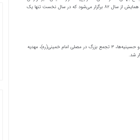
حسینی در ایران و در ۴۵ کشور جهان برگزار می‌شود. این همایش از سال ۸۲ برگزار می‌شود که در سال نخست تنها یک
امسال در شهر تهران علاوه بر مجالس کوچک‌تر هیأت‌ها و حسینیه‌ها، ۳ تجمع بزرگ در مصلی امام خمینی(ره)، مهدیه
ر شد.