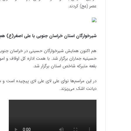
عصر (عج) کردند.
شیرخوارگان استان خراسان جنوبی با علی اصغر(ع) هم‌ن
هم اکنون همایش شیرخوارگان حسینی در خراسان جنوبی ه
بقعه متبرکه شاخص استان برگزار شد.
در این مراسم‌ها نوای علی لای علی لای پیچیده است و ه
دیانت اشک می‌ریزند.