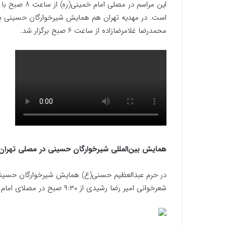
این مراسم در 
است. در مهدیه تهران هم همایش شیرخوارگان حسینی با
محمدرضا غلامرضازاده از ساعت ۶ صبح برگزار شد.
همایش بین‌المللی شیرخوارگان حسینی در مصلی تهران
در حرم عبدالعظیم حسنی(ع) همایش شیرخوارگان حسینی ب
شعرخوانی امیر رضا رشیدی از ۹:۳۰ صبح در مصلای امام علی(ع) حرم مطهر حضرت سیدالکریم(ع) برگزار شد.