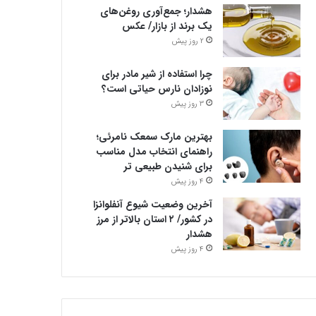
هشدار؛ جمع‌آوری روغن‌های
یک برند از بازار/ عکس
2 روز پیش
چرا استفاده از شیر مادر برای
نوزادان نارس حیاتی است؟
3 روز پیش
بهترین مارک سمعک نامرئی؛
راهنمای انتخاب مدل مناسب
برای شنیدن طبیعی تر
4 روز پیش
آخرین وضعیت شیوع آنفلوانزا
در کشور/ ۲ استان بالاتر از مرز
هشدار
4 روز پیش