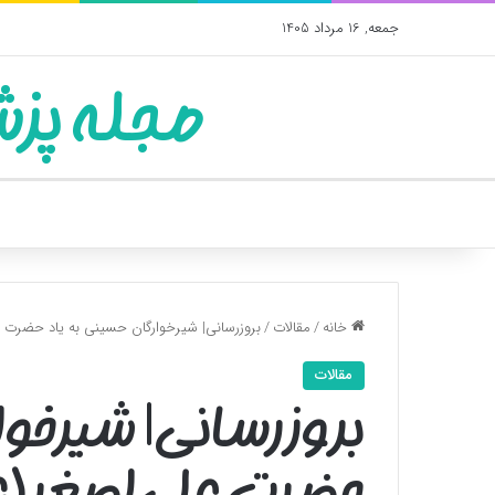
جمعه, 16 مرداد 1405
مجله پزش
خانه
/
مقالات
/
بروزرسانی| شیرخوارگان حسینی به یاد حضرت ع
مقالات
بروزرسانی| شیرخوا
حضرت علی‌اصغر(ع)