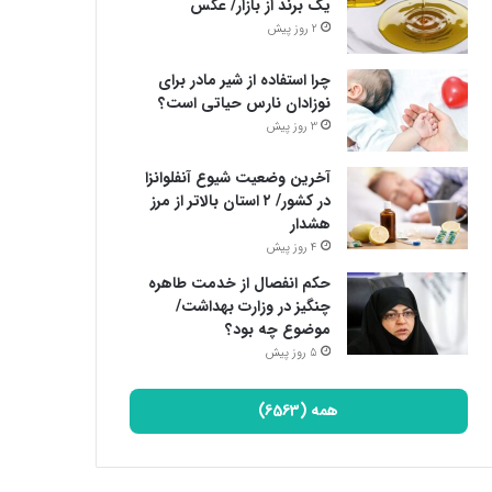
یک برند از بازار/ عکس
2 روز پیش
چرا استفاده از شیر مادر برای
نوزادان نارس حیاتی است؟
3 روز پیش
آخرین وضعیت شیوع آنفلوانزا
در کشور/ ۲ استان بالاتر از مرز
هشدار
4 روز پیش
حکم انفصال از خدمت طاهره
چنگیز در وزارت بهداشت/
موضوع چه بود؟
5 روز پیش
همه (6563)