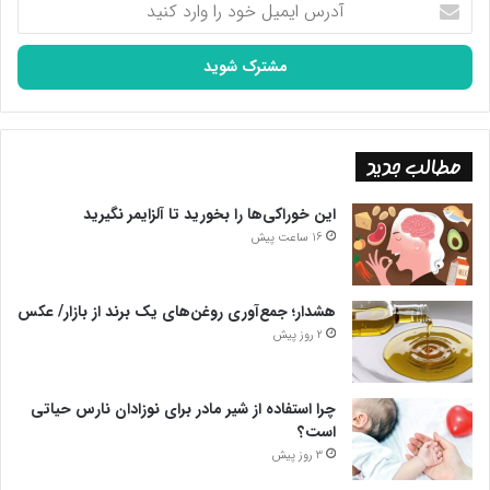
ایمیل
خود
را
وارد
کنید
مطالب جدید
این خوراکی‌ها را بخورید تا آلزایمر نگیرید
16 ساعت پیش
هشدار؛ جمع‌آوری روغن‌های یک برند از بازار/ عکس
2 روز پیش
چرا استفاده از شیر مادر برای نوزادان نارس حیاتی
است؟
3 روز پیش