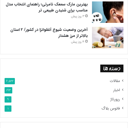
بهترین مارک سمعک نامرئی؛ راهنمای انتخاب مدل
مناسب برای شنیدن طبیعی تر
3 روز پیش
آخرین وضعیت شیوع آنفلوانزا در کشور/ ۲ استان
بالاتر از مرز هشدار
4 روز پیش
دسته ها
مقالات
6,522
اخبار
193
رپورتاژ
9
فانوس بلاگ
1