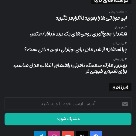
16 ساعت پیش
این خوراکی‌ها را بخورید تا آلزایمر نگیرید
2 روز پیش
هشدار؛ جمع‌آوری روغن‌های یک برند از بازار/ عکس
3 روز پیش
چرا استفاده از شیر مادر برای نوزادان نارس حیاتی است؟
3 روز پیش
بهترین مارک سمعک نامرئی؛ راهنمای انتخاب مدل مناسب
برای شنیدن طبیعی تر
خبرنامه
آدرس
ایمیل
خود
را
وارد
کنید