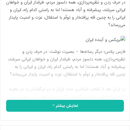
در حرف زدن و نظریه‌پردازی، همه دلسوز مردم، طرفدار ایران و خواهان
ایرانی سربلند، پیشرفته و آباد هستند! اما به راستی کدام راه، ایران و
ایرانی را به چنین قله پرافتخار و توأم با استقلال، عزت و امنیت پایدار
می‌رساند؟
فارس پلاس؛ دیگر رسانه‌ها – بصیرت نوشت: در حرف زدن و
نظریه‌پردازی، همه دلسوز مردم، طرفدار ایران و خواهان ایرانی سربلند،
پیشرفته و آباد هستند! اما به راستی کدام راه، ایران و ایرانی را به
چنین قله پرافتخار و توأم با استقلال، عزت و امنیت پایدار می‌رساند؟
در ایران بعد از انقلاب اسلامی، ملت ایران با دو ابرگفتمان یا دو نظریه
کلان مواجه شد. نظریه و گفتمانی که پرچمدار اصلی آن، رهبر کبیر
انقلاب اسلامی، حضرت امام خمینی(قدس‌الله نفسه الزکیه) بود و بر این
نمایش بیشتر
تأکید داشت که ملت ایران باید روی پای خود بایستد و براساس منافع
خود با دیگر کشورها در تعامل باشد و از آنجا که آمریکا، خلق و خوی
جهانخواری و استکباری دارد، باید در برابر آن ایستاد و لحظه‌ای از