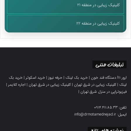
کلینیک زیبایی در منطقه 21
کلینیک زیبایی در منطقه 22
تبلیغات متنی
ارور h1 دستگاه قند خون
|
خرید بک لینک
|
حرفه نیوز
|
خرید اسکوتر
|
خرید بک
لینک
|
کلینیک زیبایی در شرق تهران
|
کلینیک زیبایی در شرق تهران
|
اجاره کلایمر
|
فیزیوتراپی در منزل شرق تهران
|
تلفن: 0914.411.85.33
ایمیل: info@drmotamednejad.ir
نوشته های تازه