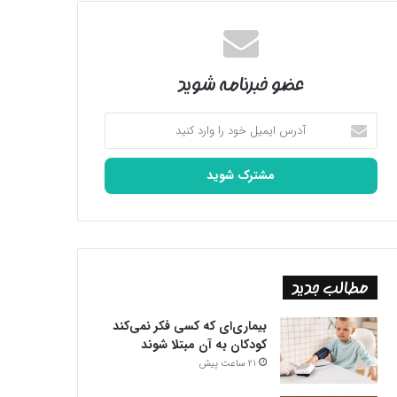
عضو خبرنامه شوید
آدرس
ایمیل
خود
را
وارد
کنید
مطالب جدید
بیماری‌ای که کسی فکر نمی‌کند
کودکان به آن مبتلا شوند
21 ساعت پیش