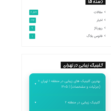
دسته ها
مقالات
6,522
اخبار
194
رپورتاژ
9
فانوس بلاگ
1
کلینیک زیبایی در تهران
بهترین کلینیک های زیبایی در منطقه 1 تهران +
(جزئیات و مشخصات) | 1405
کلینیک زیبایی در منطقه 2