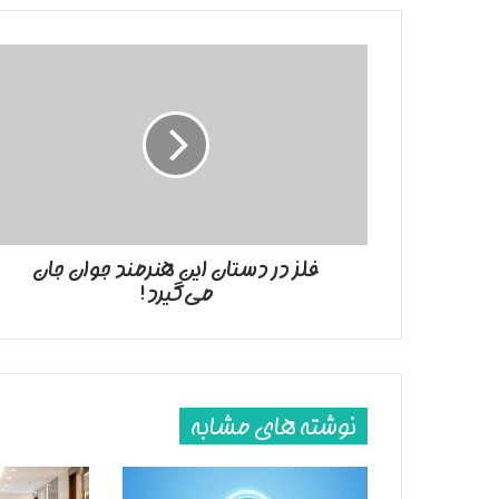
فلز
در
دستان
این
هنرمند
جوان
جان
می‌گیرد!
فلز در دستان این هنرمند جوان جان
می‌گیرد!
نوشته های مشابه