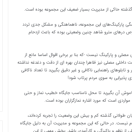
ز گذشته حاکی از مدیریت بسیار ضعیف این مجموعه بوده است.
یشگی پارکینگ‌های این مجموعه، ناهماهنگی و مشکل جدی تردد
صوص درهای مترو شاهد چنین وضعیتی بوده که باعث ازدحام
 مصلی و پارکینگ نیست -که بنا بر برخی اقوال اساسا مانع از
ت داخلی مصلی نیز ظاهرا چندان بهره ای از دقت و دغدغه نداشته
 تابلوهای راهنمایی ناکافی و غیر دقیق بگیرید تا تعداد ناکافی
ی پذیرایی به سوی مردم پرتاب شود!
اموش آن بگیرید تا محل نامناسب جایگاه خطیب نماز و حتی
مواردی است که مورد اشاره نمازگزاران بوده است.
ن طولانی گذشته کم و بیش این وضعیت را تجربه کرده‌اند،
م نیست. در حالی که این مجموعه و مدیریت آن به دلیل جایگاه
ی از نظم و پاکیزگی و کارآمدی باشد. بخش مهمی از این