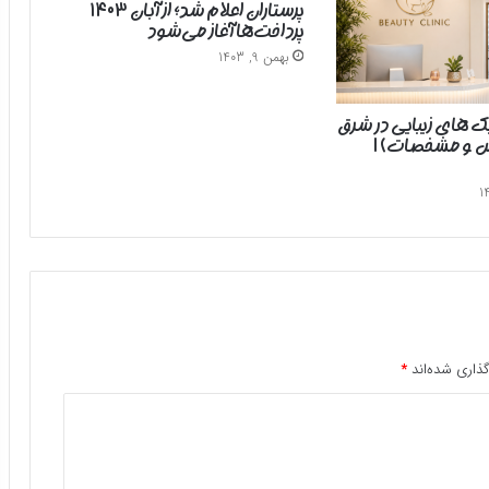
پرستاران اعلام شد؛ از آبان ۱۴۰۳
پرداخت‌ها آغاز می‌شود
بهمن 9, 1403
یک های زیبایی در شرق
رس و مشخصات) |
ذاری شده‌اند
*