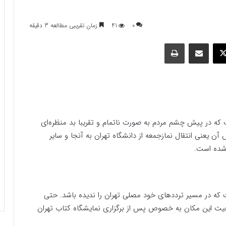
0
41
زمان تقریبی مطالعه 3 دقیقه
وک
ایکس
اشتراک گذاری با ایمیل
چاپ
ن سازه عظیم ملی، بیش از30 سال است که در پیش چشم مردم به صورت ناتمام و تقریبا بد منظره‌ای
ن یعنی انتقال نمازجمعه از دانشگاه تهران به آنجا و سایر
 شده است.
که در مسیر ترددهای خود مصلی تهران را ندیده باشد. حتی
موقعیت این مکان به خصوص پس از برگزاری نمایشگاه کتاب تهران