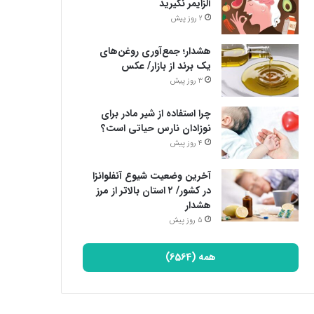
آلزایمر نگیرید
2 روز پیش
هشدار؛ جمع‌آوری روغن‌های
یک برند از بازار/ عکس
3 روز پیش
چرا استفاده از شیر مادر برای
نوزادان نارس حیاتی است؟
4 روز پیش
آخرین وضعیت شیوع آنفلوانزا
در کشور/ ۲ استان بالاتر از مرز
هشدار
5 روز پیش
همه (6564)