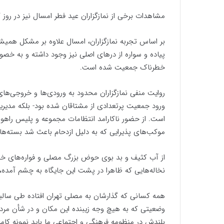
مشاهدات برخی از نمازگزاران عید فطر امسال نیز در رو
بر اساس تجربه نمازگزاران، امسال علاوه بر مشکل هم
پیاده و سواره از درهای اصلی نیز وجود داشته و به خ
خطرناک جمعیت شده است.
روایت منفی نمازگزاران محدود به ورودی‌ها و خروجی‌های
ورود جمعیت پرتعدادی از مشتاقان شده بود- بلکه مدیری
است. از حضور ناکارامد انتظامات مجموعه و پلیس راهور و
موکب‌های پذیرایی که به دلیل ازدحام باعث شد بسته‌ها
از آب کثیف و بد بوی حوض بزرگ مصلی و فواره‌های خ
نخاله‌هایی که ظاهرا در پشت این جایگاه به چشم آمده، 
همه کسانی که گذارشان به مصلی تهران افتاده طی سالیا
وضعیتی که به هیچ وجه زیبنده این مکان و در شأن مرد
بلندش در منظومه فرهنگی و اجتماعی ما باید نمونه کامل