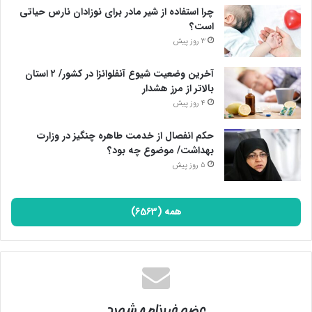
چرا استفاده از شیر مادر برای نوزادان نارس حیاتی
است؟
3 روز پیش
آخرین وضعیت شیوع آنفلوانزا در کشور/ ۲ استان
بالاتر از مرز هشدار
4 روز پیش
حکم انفصال از خدمت طاهره چنگیز در وزارت
بهداشت/ موضوع چه بود؟
5 روز پیش
همه (6563)
عضو خبرنامه شوید