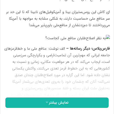
ای کاش این روس‌ستیزان بینا و آمریکوفیل‌های نابینا که تا این حد بر
سر منافع ملی حساسیت دارند، به شکلی مشابه به مواجهه با آمریکا
می‌پرداختند تا دم‌‌زدنشان از منافع‌ملی باورپذیر می‌شد!
فارس‌پلاس؛ دیگر رسانه‌ها –
الف نوشت: منافع‌ ملی ما و خط‌قرمزهای
جامعه ایرانی که مهم‌ترین آن تمامیت‌ارضی و یکپارچگی سرزمینی
است، ایجاب می‌کند که در هر موقعیت مکانی، زمانی و نسبت به
کشورهایی که به این خطوط قرمز تعدی می‌کنند، واکنش یکسانی
نشان داده شود. اما این گزاره در مورد اصلاح‌طلبان چندان صدق
نمی‌کند؛ آنان که چشمان خود را به‌روی تعدی‌های بی‌شمار آمریکا
به‌حقوق ملت ایران بسته و فقط سنسورهای روس‌ستیزی و
چین‌ستیزی‌شان فعال است؛ آنان که مشغول توجیه، بهانه‌تراشی و
تئوریزه‌کردن جنایات آمریکا علیه ایران هستند اما با اولین خطای چین
نمایش بیشتر
و روسیه، قرآن‌ها را بر سر نیزه کرده و فریاد «وا اسلاما» سر می‌دهند!