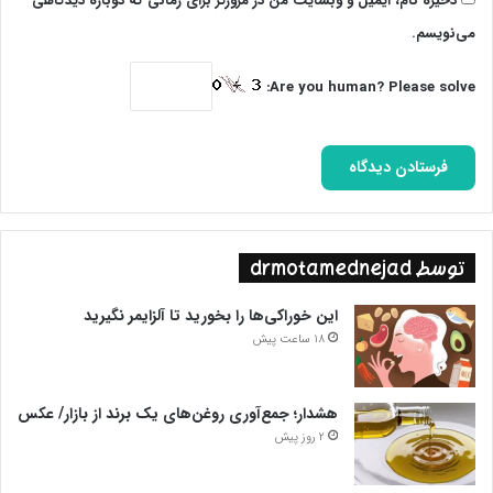
ذخیره نام، ایمیل و وبسایت من در مرورگر برای زمانی که دوباره دیدگاهی
می‌نویسم.
Are you human? Please solve:
توسط drmotamednejad
این خوراکی‌ها را بخورید تا آلزایمر نگیرید
18 ساعت پیش
هشدار؛ جمع‌آوری روغن‌های یک برند از بازار/ عکس
2 روز پیش