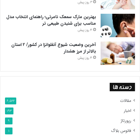
3 روز پیش
بهترین مارک سمعک نامرئی؛ راهنمای انتخاب مدل
مناسب برای شنیدن طبیعی تر
4 روز پیش
آخرین وضعیت شیوع آنفلوانزا در کشور/ ۲ استان
بالاتر از مرز هشدار
4 روز پیش
دسته ها
مقالات
6,522
اخبار
193
رپورتاژ
9
فانوس بلاگ
1