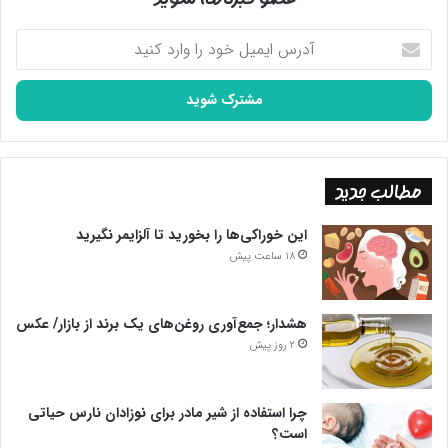
آدرس
ایمیل
خود
را
وارد
کنید
مطالب جدید
این خوراکی‌ها را بخورید تا آلزایمر نگیرید
18 ساعت پیش
هشدار؛ جمع‌آوری روغن‌های یک برند از بازار/ عکس
2 روز پیش
چرا استفاده از شیر مادر برای نوزادان نارس حیاتی
است؟