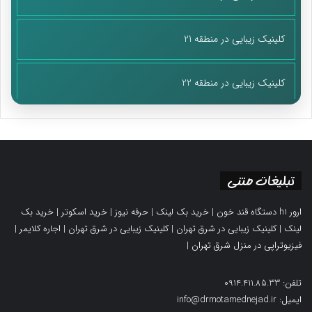
کلینیک زیبایی در منطقه 21
کلینیک زیبایی در منطقه 22
تبلیغات متنی
ارور h1 دستگاه قند خون
|
خرید بک لینک
|
حرفه نیوز
|
خرید اسکوتر
|
خرید بک
لینک
|
کلینیک زیبایی در شرق تهران
|
کلینیک زیبایی در شرق تهران
|
اجاره کلایمر
|
فیزیوتراپی در منزل شرق تهران
|
تلفن: 0914.411.85.33
ایمیل: info@drmotamednejad.ir