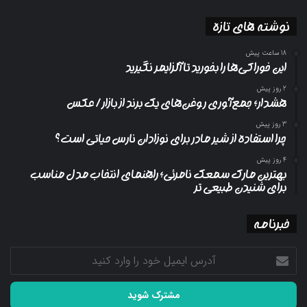
نوشته های تازه
18 ساعت پیش
این خوراکی‌ها را بخورید تا آلزایمر نگیرید
2 روز پیش
هشدار؛ جمع‌آوری روغن‌های یک برند از بازار/ عکس
3 روز پیش
چرا استفاده از شیر مادر برای نوزادان نارس حیاتی است؟
4 روز پیش
بهترین مارک سمعک نامرئی؛ راهنمای انتخاب مدل مناسب
برای شنیدن طبیعی تر
خبرنامه
آدرس
ایمیل
خود
را