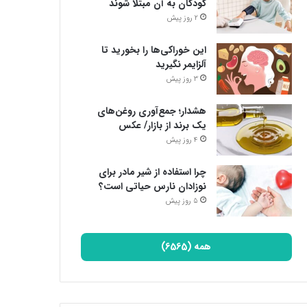
کودکان به آن مبتلا شوند
2 روز پیش
این خوراکی‌ها را بخورید تا
آلزایمر نگیرید
3 روز پیش
هشدار؛ جمع‌آوری روغن‌های
یک برند از بازار/ عکس
4 روز پیش
چرا استفاده از شیر مادر برای
نوزادان نارس حیاتی است؟
5 روز پیش
همه (6565)