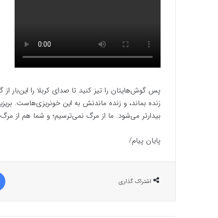
زنده بما
بیدارتر می‌شود. ما از‏‎ ‎‏مرگ نمی‌ترسیم؛ و شما هم از مرگ ما صرفه ندارید.» به خدا که اینجا کربلاست.
پایان پیام/
اشتراک گذاری