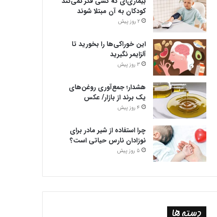
بیماری‌ای که کسی فکر نمی‌کند
کودکان به آن مبتلا شوند
2 روز پیش
این خوراکی‌ها را بخورید تا
آلزایمر نگیرید
3 روز پیش
هشدار؛ جمع‌آوری روغن‌های
یک برند از بازار/ عکس
4 روز پیش
چرا استفاده از شیر مادر برای
نوزادان نارس حیاتی است؟
5 روز پیش
دسته ها