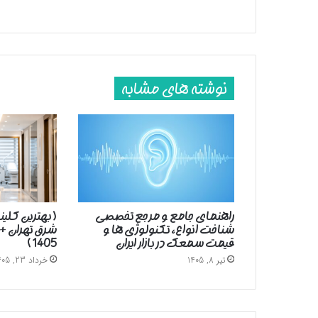
نوشته های مشابه
راهنمای جامع و مرجع تخصصی
( بهترین کلین
شناخت انواع، تکنولوژی ها و
شرق تهران +
قیمت سمعک در بازار ایران
1405 )
تیر 8, 1405
خرداد 23, 1405