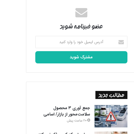
عضو خبرنامه شوید
آدرس
ایمیل
خود
را
وارد
کنید
مطالب جدید
جمع آوری ۳ محصول
سلامت‌محور از بازار/ اسامی
20 ساعت پیش