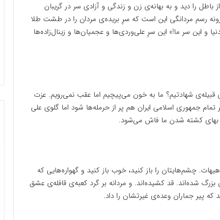
 باطل را دید و به بهانه‌ی زن و زندگی و آزادی سر در گریبان
ارونه رسم مردانگی این است که سرِ بریده‌ی مردان را در طشت طلا
ا و این سر ما!» این سرِ علی‌وردی‌ها و عجمیان‌ها و زینال‌زاده‌ها
ان قبیله‌ی شهادتیم؟ ما به خون می‌پیچیم اما عقب نمی‌رویم. عزت
تمام جمهوری اسلامی ایران هم پر از حرمله‌ها شود اما گلوی علی
ه بهای کشته شدن ما فاش می‌شود.
هات. چشم‌هایتان را باز کنید، خوب باز کنید و گهواره‌هایی که
زرگ شده‌اند. قد کشیده‌اند. و مردانه بر گرد کعبه‌ی قافله‌ی عشق
د که پیر جماران وعده‌ی غیرتشان را داد.