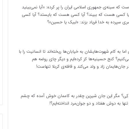
ت که سینه‌ی جمهوری اسلامی ایران را پر کرده: «آیا نمى‌بینید
 آیا کسی هست که ببیند؟ آیا کسی هست که بایستد؟ آیا کسی
سری سپرده به خدا فریاد بزند: «لبیک یا حسین»؟
اما به کام شهوت‌هایشان به خیابان‌ها ریخته‌اند تا انسانیت را با
‌کنیم؟ کنج حسینیه‌ها کز کرده‌ایم و دیگر چای روضه هم
جان‌هایمان زاد و ولد می‌کند و قافله‌ی کربلا تنهاست!
 تا کِی؟ مگر این جان شیرین چقدر به کاممان خوش آمده که چشم
 تنها به دوش هفتاد و دو جوان‌مرد انداخته‌ایم؟!