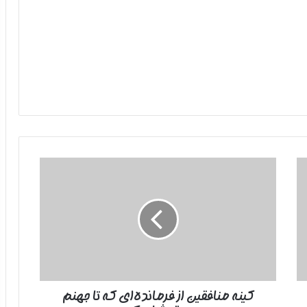
کینه
منافقین
از
فرمانده‌ای
که
تا
جهنم
بدرقه‌شان
کرد
کینه منافقین از فرمانده‌ای که تا جهنم