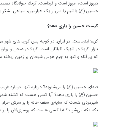
دیروز است، امروز است و فرداست. کربلا، جولانگاه تصمی
حسین (ع) باشیم یا سی و یک هزارمین، سیاهیِ لشکرِ یز
کیست حسین را یاری دهد؟
کربلا اینجاست. در ایران. در کوچه پس کوچه‌های شهر من و
بازار. کربلا در شهرک اکباتان است. کربلا در صحن و رو
که بی‌گناه و تنها به جرم هوس شیطان بر زمین ریخته م
صدای حسین (ع) را می‌شنوید؟ دوباره تنها. دوباره غریب.
حسین (ع) را یاری دهد؟ آیا کسی هست که کشته شدن هزار
شیرمردی هست که سایه‌ی سقف خانه را بر سرش حرام کند
تکه تکه می‌شوند؟ آیا کسی هست که روسری‌اش را بر سر