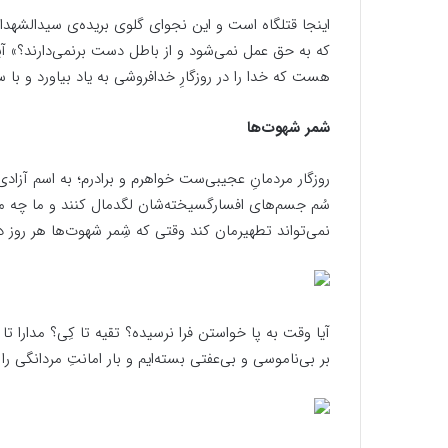
اینجا قتلگاه است و این نجوای گلوی بریده‌ی سیدالشهداس
که به حق عمل نمى‌شود و از باطل دست برنمی‌دارند؟»
هست که خدا را در روزگارِ خدافروشی به یاد بیاورد و با 
شمر شهوت‌ها
روزگار مردمانِ عجیبی‌ست خواهرم و برادرم؛ به اسم آزادی 
سُم جسم‌های افسارگسیخته‌شان لگدمال کنند و ما چه می
نمی‌تواند تطهیرمان کند وقتی که شِمر شهوت‌ها هر روز در 
آیا وقت به پا خواستن فرا نرسیده؟ تقیه تا کِی؟ مدارا
بر بی‌ناموسی و بی‌عفتی بسته‌ایم و بار امانتِ مردانگی را