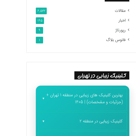
مقالات
6,522
اخبار
195
رپورتاژ
9
فانوس بلاگ
1
کلینیک زیبایی در تهران
بهترین کلینیک های زیبایی در منطقه 1 تهران +
(جزئیات و مشخصات) | 1405
کلینیک زیبایی در منطقه 2