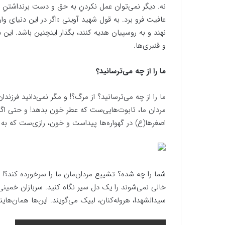
نه. دیگر نمی‌توان عمل نکردنِ به حق و دست برنداشتنِ از
عافیت فرو برد. به قول شهید آوینی «اگر در این دنیای و
نهند و به روسپیان هدیه کنند، بگذار اینچنین باشد. این دنی
و قنبری‌ها.
ما را از چه می‌ترسانید؟
ما را از چه می‌ترسانید؟ از مرگ؟! و مگر نمی‌دانید فرزند
مردان ما، تابوت‌هایی‌ست که عطر خون بدهد! و حتی اگر 
اصغرها(ع) در گهواره‌ها پیداست و خون، رازی‌ست که ب
شما را چه شده؟ تشییع مردان‌مان ما را سرخورده کند؟! هی
خالی نمی‌شوند را یک دل سیر نگاه کنید. سربازان خمینی ب
سیدالشهدا، هروله‌کنان، لبیک می‌گویند. این‌ها همان‌هاین