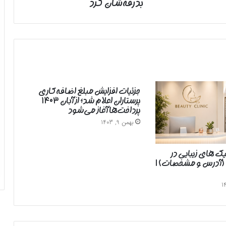
بدرقه‌شان کرد
جزئیات افزایش مبلغ اضافه‌کاری
پرستاران اعلام شد؛ از آبان ۱۴۰۳
پرداخت‌ها آغاز می‌شود
بهمن 9, 1403
یک های زیبایی در
 (آدرس و مشخصات) |