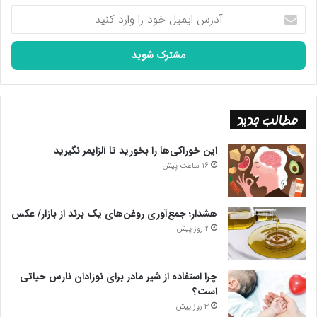
آدرس
ایمیل
خود
را
وارد
کنید
مطالب جدید
این خوراکی‌ها را بخورید تا آلزایمر نگیرید
16 ساعت پیش
هشدار؛ جمع‌آوری روغن‌های یک برند از بازار/ عکس
2 روز پیش
چرا استفاده از شیر مادر برای نوزادان نارس حیاتی
است؟
3 روز پیش