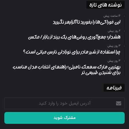
نوشته های تازه
16 ساعت پیش
این خوراکی‌ها را بخورید تا آلزایمر نگیرید
2 روز پیش
هشدار؛ جمع‌آوری روغن‌های یک برند از بازار/ عکس
3 روز پیش
چرا استفاده از شیر مادر برای نوزادان نارس حیاتی است؟
3 روز پیش
بهترین مارک سمعک نامرئی؛ راهنمای انتخاب مدل مناسب
برای شنیدن طبیعی تر
خبرنامه
آدرس
ایمیل
خود
را
وارد