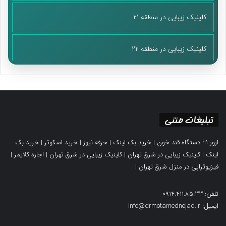
کلینیک زیبایی در منطقه 21
کلینیک زیبایی در منطقه 22
تبلیغات متنی
ارور h1 دستگاه قند خون
|
خرید بک لینک
|
حرفه نیوز
|
خرید اسکوتر
|
خرید بک
لینک
|
کلینیک زیبایی در شرق تهران
|
کلینیک زیبایی در شرق تهران
|
اجاره کلایمر
|
فیزیوتراپی در منزل شرق تهران
|
تلفن: 0914.411.85.33
ایمیل: info@drmotamednejad.ir