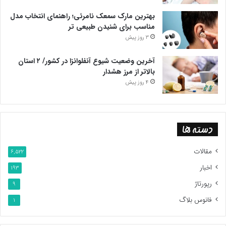
بهترین مارک سمعک نامرئی؛ راهنمای انتخاب مدل
مناسب برای شنیدن طبیعی تر
3 روز پیش
آخرین وضعیت شیوع آنفلوانزا در کشور/ ۲ استان
بالاتر از مرز هشدار
4 روز پیش
دسته ها
مقالات
6,522
اخبار
193
رپورتاژ
9
فانوس بلاگ
1