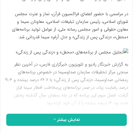
در مراسمی با حضور اعضای فراکسیون قرآن، نماز و عترت مجلس
شورای اسلامی، رئیس سازمان تبلیغات اسلامی، معاونان سیما و
معاون حقوقی و امور مجلس رسانه ملی، از عوامل تولید برنامه‌های
«محفل»، «زندگی پس از زندگی» و «دل آرام» سیما قدردانی شد.
به گزارش خبرنگار رادیو و تلویزیون خبرگزاری فارس، در آخرین نظر
سنجی مرکز تحقیقات سازمان صداوسیما در خصوص برنامه‌های
رمضانی صداوسیما، «زندگی پس از زندگی» با ۲۶.۷ درصد بیننده و ۹۱.۳
درصد رضایت زیاد، در صدر برنامه‌های پرمخاطب افطار سیما قرار
گرفت. فصل سوم این برنامه که در ماه رمضان سال گذشته پخش
شده بود ۱۴ درصد بیننده را از آن خود کرده بود.
همچنین برنامه قرآنی «محفل» از شبکه سه سیما نیز با ۱۹.۷ درصد در
نمایش بیشتر
رتبه دوم پر بیننده‌های رمضانی تلویزیون قرار گرفت. ویژه برنامه‌ای که