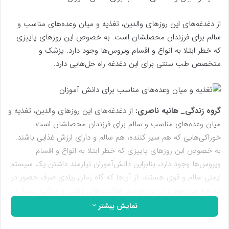
از دغدغه‌های این روزهای والدین، تغذیه و میان وعده‌های مناسب و
سالم برای فرزندان محصلشان است. به خصوص این روزهای پاییزی
که خطر ابتلا به انواع و اقسام ویروس‌ها وجود دارد. پزشک و
متخصص طب سنتی برای این دغدغه راه حل‌هایی دارد.
گروه زندگی
_ هانیه ناصری:
از دغدغه‌های این روزهای والدین، تغذیه و
میان وعده‌های مناسب و سالم برای فرزندان محصلشان است.
خوراکی‌هایی که هم سیر کننده، هم سالم و دارای ارزش غذایی باشند.
به خصوص این روزهای پاییزی که خطر ابتلا به انواع و اقسام
ویروس‌ها وجود دارد، بنابراین دانش‌آموزان نیازمند داشتن یک سیستم
ایمنی سالم و قوی هستند. از آن‌جا که گاه زمان زیادی صرف حضور در
مدرسه می شود و در این فرصت فعالیت‌های ذهنی و حرکتی بسیاری
صورت می‌گیرد تغذیه‌ای که برای دانش آموزان در نظر گرفته می‌شود
نمایش بیشتر
باید انرژی‌بخش و متناسب با فعالیت‌های آنها باشد.