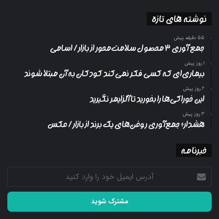
نوشته های تازه
55 دقیقه پیش
جمع آوری ۳ محصول سلامت‌محور از بازار/ اسامی
1 روز پیش
بیماری‌ای که کسی فکر نمی‌کند کودکان به آن مبتلا شوند
2 روز پیش
این خوراکی‌ها را بخورید تا آلزایمر نگیرید
3 روز پیش
هشدار؛ جمع‌آوری روغن‌های یک برند از بازار/ عکس
خبرنامه
آدرس
ایمیل
خود
را
وارد