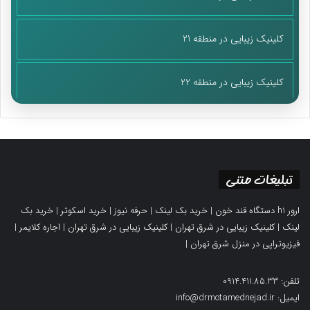
کلینیک زیبایی در منطقه 21
کلینیک زیبایی در منطقه 22
تبلیغات متنی
ارور h1 دستگاه قند خون
|
خرید بک لینک
|
حرفه نیوز
|
خرید اسکوتر
|
خرید بک
لینک
|
کلینیک زیبایی در شرق تهران
|
کلینیک زیبایی در شرق تهران
|
اجاره کلایمر
|
فیزیوتراپی در منزل شرق تهران
|
تلفن: 0914.411.85.33
ایمیل: info@drmotamednejad.ir