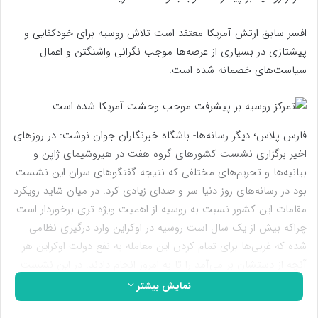
افسر سابق ارتش آمریکا معتقد است تلاش روسیه برای خودکفایی و
پیشتازی در بسیاری از عرصه‌ها موجب نگرانی واشنگتن و اعمال
سیاست‌های خصمانه شده است.
فارس پلاس؛ دیگر رسانه‌ها- باشگاه خبرنگاران جوان نوشت: در روز‌های
اخیر برگزاری نشست کشور‌های گروه هفت در هیروشیمای ژاپن و
بیانیه‌ها و تحریم‌های مختلفی که نتیجه گفتگو‌های سران این نشست
بود در رسانه‌های روز دنیا سر و صدای زیادی کرد. در میان شاید رویکرد
مقامات این کشور نسبت به روسیه از اهمیت ویژه تری برخوردار است
چراکه بیش از یک سال است روسیه در اوکراین وارد درگیری نظامی
شده که غربی‌ها برای تمام کردن این معامله به نفع دولت اوکراین هر
آنچه از دستشان بر می‌آمد را تا به امروز انجام دادند. در این نشست
اخیر هم تلاش شد تا حد ممکن موضع روسیه تضعیف و حمایت‌ها از
نمایش بیشتر
دولت زلنسکی تقویت شود.