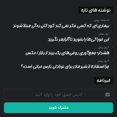
نوشته های تازه
10 ساعت پیش
بیماری‌ای که کسی فکر نمی‌کند کودکان به آن مبتلا شوند
1 روز پیش
این خوراکی‌ها را بخورید تا آلزایمر نگیرید
2 روز پیش
هشدار؛ جمع‌آوری روغن‌های یک برند از بازار/ عکس
3 روز پیش
چرا استفاده از شیر مادر برای نوزادان نارس حیاتی است؟
خبرنامه
آدرس
ایمیل
خود
را
وارد