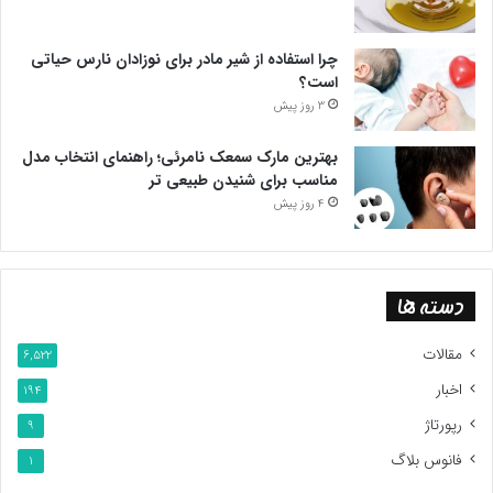
چرا استفاده از شیر مادر برای نوزادان نارس حیاتی
است؟
3 روز پیش
بهترین مارک سمعک نامرئی؛ راهنمای انتخاب مدل
مناسب برای شنیدن طبیعی تر
4 روز پیش
دسته ها
مقالات
6,522
اخبار
194
رپورتاژ
9
فانوس بلاگ
1