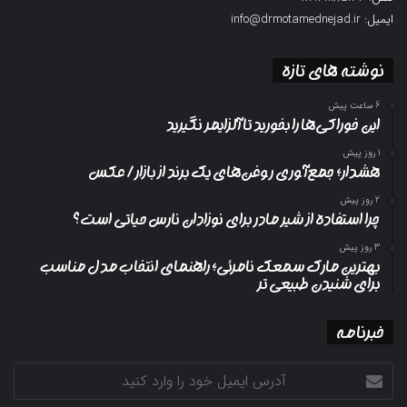
ایمیل: info@drmotamednejad.ir
نوشته های تازه
6 ساعت پیش
این خوراکی‌ها را بخورید تا آلزایمر نگیرید
1 روز پیش
هشدار؛ جمع‌آوری روغن‌های یک برند از بازار/ عکس
2 روز پیش
چرا استفاده از شیر مادر برای نوزادان نارس حیاتی است؟
3 روز پیش
بهترین مارک سمعک نامرئی؛ راهنمای انتخاب مدل مناسب
برای شنیدن طبیعی تر
خبرنامه
آدرس
ایمیل