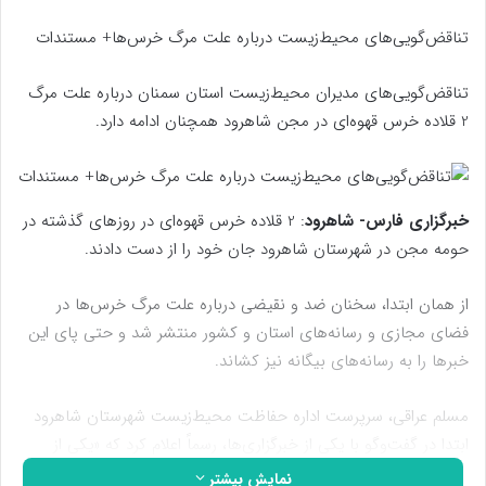
تناقض‌گویی‌های محیط‌زیست درباره علت مرگ خرس‌ها+ مستندات
تناقض‌گویی‌های مدیران محیط‌زیست استان سمنان درباره علت مرگ
2 قلاده خرس قهوه‌ای در مجن شاهرود همچنان ادامه دارد.
خبرگزاری فارس-
شاهرود
: 2 قلاده خرس قهوه‌ای در روزهای گذشته در
حومه مجن در شهرستان شاهرود جان خود را از دست دادند.
از همان ابتدا، سخنان ضد و نقیضی درباره علت مرگ خرس‌ها در
فضای مجازی و رسانه‌های استان و کشور منتشر شد و حتی پای این
خبرها را به رسانه‌های بیگانه نیز کشاند.
مسلم عراقی، سرپرست اداره حفاظت محیط‌زیست شهرستان شاهرود
ابتدا در گفت‌وگو با یکی از خبرگزاری‌ها، رسماً اعلام کرد که «یکی از
خرس‌های قهوه‌ای بر اثر تصادف و دیگری نیز به علت
نزاع با خرس نر
نمایش بیشتر