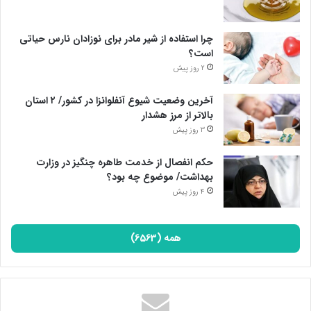
پایان پیام/74001/م/
چرا استفاده از شیر مادر برای نوزادان نارس حیاتی
است؟
2 روز پیش
آخرین وضعیت شیوع آنفلوانزا در کشور/ ۲ استان
بالاتر از مرز هشدار
3 روز پیش
حکم انفصال از خدمت طاهره چنگیز در وزارت
بهداشت/ موضوع چه بود؟
4 روز پیش
همه (6563)