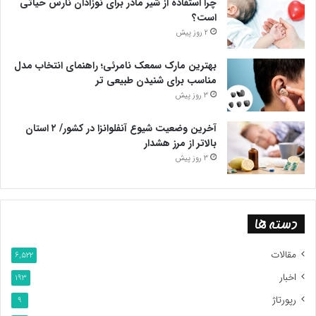
چرا استفاده از شیر مادر برای نوزادان نارس حیاتی
است؟
2 روز پیش
بهترین مارک سمعک نامرئی؛ راهنمای انتخاب مدل
مناسب برای شنیدن طبیعی تر
3 روز پیش
آخرین وضعیت شیوع آنفلوانزا در کشور/ ۲ استان
بالاتر از مرز هشدار
3 روز پیش
دسته ها
مقالات
6,522
اخبار
193
رپورتاژ
9