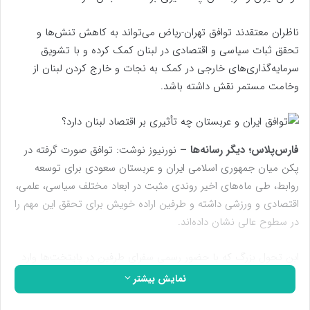
ناظران معتقدند توافق تهران-ریاض می­‌تواند به کاهش تنش­‌ها و
تحقق ثبات سیاسی و اقتصادی در لبنان کمک کرده و با تشویق
سرمایه‌­گذاری­‌های خارجی در کمک به نجات و خارج کردن لبنان از
وخامت مستمر نقش داشته باشد.
فارس‌پلاس؛ دیگر رسانه‌ها –
نورنیوز نوشت: توافق صورت گرفته در
پکن میان جمهوری اسلامی ایران و عربستان سعودی برای توسعه
روابط، طی ماه‌های اخیر روندی مثبت در ابعاد مختلف سیاسی، علمی،
اقتصادی و ورزشی داشته و طرفین اراده خویش برای تحقق این مهم را
در سطوح عالی نشان داده‌اند.
این تحول بزرگ که با حضور رسمی سفرای طرفین در پایتخت‌ها وارد
مرحله جدیدی شده، به دلیل ظرفیت‌های بسیار زیاد دو کشور تاثیرات
نمایش بیشتر
فراوانی بر تحولات جاری منطقه‌ای و فرامنطقه‌ای داشته و اثرات آن در