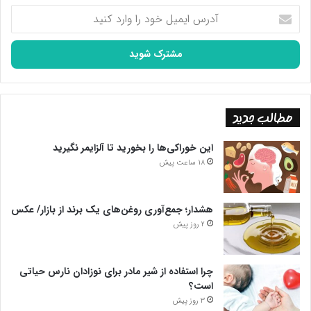
آدرس
ایمیل
خود
را
وارد
کنید
مطالب جدید
این خوراکی‌ها را بخورید تا آلزایمر نگیرید
18 ساعت پیش
هشدار؛ جمع‌آوری روغن‌های یک برند از بازار/ عکس
2 روز پیش
چرا استفاده از شیر مادر برای نوزادان نارس حیاتی
است؟
3 روز پیش