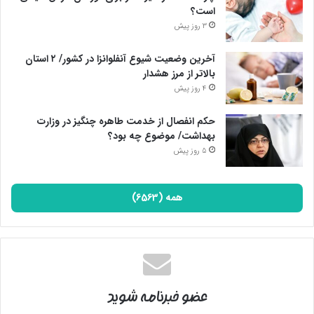
است؟
3 روز پیش
آخرین وضعیت شیوع آنفلوانزا در کشور/ ۲ استان
بالاتر از مرز هشدار
4 روز پیش
حکم انفصال از خدمت طاهره چنگیز در وزارت
بهداشت/ موضوع چه بود؟
5 روز پیش
همه (6563)
عضو خبرنامه شوید