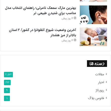
بهترین مارک سمعک نامرئی؛ راهنمای انتخاب مدل
مناسب برای شنیدن طبیعی تر
4 روز پیش
آخرین وضعیت شیوع آنفلوانزا در کشور/ ۲ استان
بالاتر از مرز هشدار
4 روز پیش
دسته ها
مقالات
6,522
اخبار
193
رپورتاژ
9
فانوس بلاگ
1