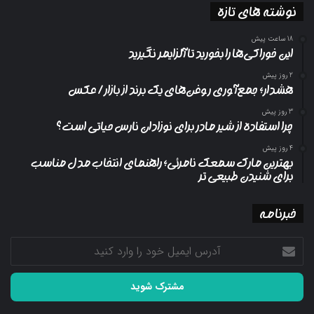
نوشته های تازه
18 ساعت پیش
این خوراکی‌ها را بخورید تا آلزایمر نگیرید
2 روز پیش
هشدار؛ جمع‌آوری روغن‌های یک برند از بازار/ عکس
3 روز پیش
چرا استفاده از شیر مادر برای نوزادان نارس حیاتی است؟
4 روز پیش
بهترین مارک سمعک نامرئی؛ راهنمای انتخاب مدل مناسب
برای شنیدن طبیعی تر
خبرنامه
آدرس
ایمیل
خود
را
وارد