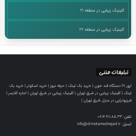
کلینیک زیبایی در منطقه 21
کلینیک زیبایی در منطقه 22
تبلیغات متنی
ارور h1 دستگاه قند خون
|
خرید بک لینک
|
حرفه نیوز
|
خرید اسکوتر
|
خرید بک
لینک
|
کلینیک زیبایی در شرق تهران
|
کلینیک زیبایی در شرق تهران
|
اجاره کلایمر
|
فیزیوتراپی در منزل شرق تهران
|
تلفن: 0914.411.85.33
ایمیل: info@drmotamednejad.ir