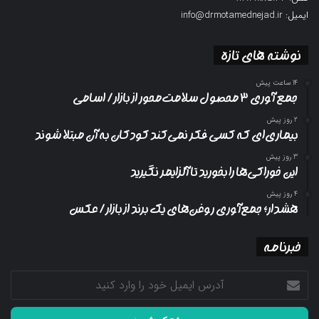
ایمیل: info@drmotamednejad.ir
نوشته های تازه
14 ساعت پیش
جمع آوری ۳ محصول سلامت‌محور از بازار/ اسامی
2 روز پیش
بیماری‌ای که کسی فکر نمی‌کند کودکان به آن مبتلا شوند
3 روز پیش
این خوراکی‌ها را بخورید تا آلزایمر نگیرید
4 روز پیش
هشدار؛ جمع‌آوری روغن‌های یک برند از بازار/ عکس
خبرنامه
آدرس
ایمیل
خود