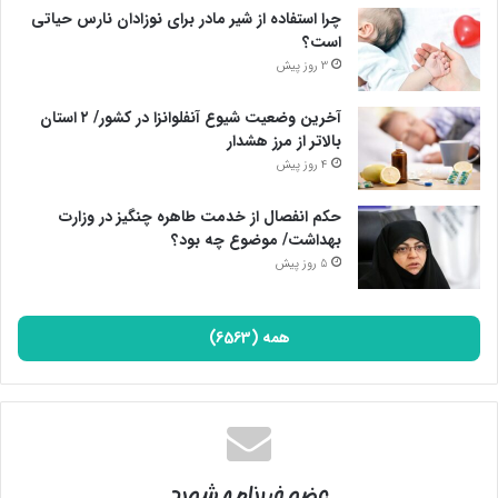
چرا استفاده از شیر مادر برای نوزادان نارس حیاتی
است؟
3 روز پیش
آخرین وضعیت شیوع آنفلوانزا در کشور/ ۲ استان
بالاتر از مرز هشدار
4 روز پیش
حکم انفصال از خدمت طاهره چنگیز در وزارت
بهداشت/ موضوع چه بود؟
5 روز پیش
همه (6563)
عضو خبرنامه شوید