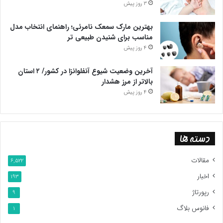
3 روز پیش
بهترین مارک سمعک نامرئی؛ راهنمای انتخاب مدل
مناسب برای شنیدن طبیعی تر
4 روز پیش
آخرین وضعیت شیوع آنفلوانزا در کشور/ ۲ استان
بالاتر از مرز هشدار
4 روز پیش
دسته ها
مقالات
6,522
اخبار
193
رپورتاژ
9
فانوس بلاگ
1