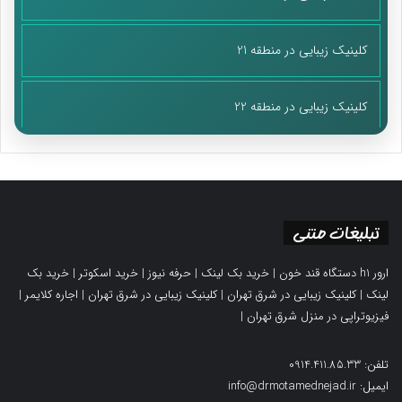
کلینیک زیبایی در منطقه 21
کلینیک زیبایی در منطقه 22
تبلیغات متنی
ارور h1 دستگاه قند خون
|
خرید بک لینک
|
حرفه نیوز
|
خرید اسکوتر
|
خرید بک
لینک
|
کلینیک زیبایی در شرق تهران
|
کلینیک زیبایی در شرق تهران
|
اجاره کلایمر
|
فیزیوتراپی در منزل شرق تهران
|
تلفن: 0914.411.85.33
ایمیل: info@drmotamednejad.ir