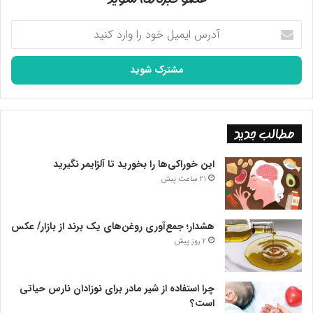
آدرس
ایمیل
خود
را
وارد
کنید
مطالب جدید
این خوراکی‌ها را بخورید تا آلزایمر نگیرید
21 ساعت پیش
هشدار؛ جمع‌آوری روغن‌های یک برند از بازار/ عکس
2 روز پیش
چرا استفاده از شیر مادر برای نوزادان نارس حیاتی
است؟