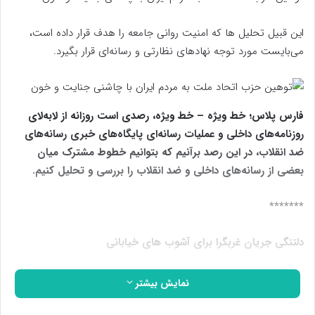
این قبیل تحلیل ها که امنیت روانی جامعه را هدف قرار داده است،
می‌بایست مورد توجه نهادهای نظارتی و رسانه‌ای قرار بگیرد.
فارس پلاس؛ خط ویژه – خط ویژه، رصدی است روزانه از لابه‌لای
روزنامه‌های داخلی و عملیات رسانه‌ای پایگاه‌های خبری رسانه‌های
ضد انقلاب، در این رصد برآنیم که بتوانیم خطوط مشترک میان
بعضی از رسانه‌های داخلی و ضد انقلاب را بررسی و تحلیل کنیم.
*******
دلتنگی جریان غربگرا برای آشوب های خیابانی
شبکه تروریستی اینترنشنال با آب و تاب به بازنشر مطلب منتشر شده
نمایش بیشتر
در یکی از روزنامه های منتسب به جریان غربگرا پرداخت.