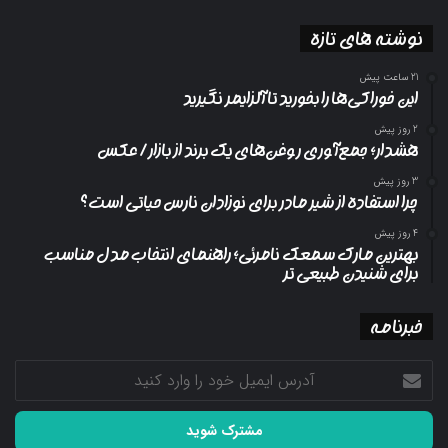
نوشته های تازه
21 ساعت پیش
این خوراکی‌ها را بخورید تا آلزایمر نگیرید
2 روز پیش
هشدار؛ جمع‌آوری روغن‌های یک برند از بازار/ عکس
3 روز پیش
چرا استفاده از شیر مادر برای نوزادان نارس حیاتی است؟
4 روز پیش
بهترین مارک سمعک نامرئی؛ راهنمای انتخاب مدل مناسب
برای شنیدن طبیعی تر
خبرنامه
آدرس
ایمیل
خود
را