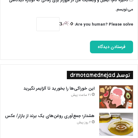
ذخیره نام، ایمیل و وبسایت من در مرورگر برای زمانی که دوباره دیدگاهی
می‌نویسم.
پایان پیام/.
Are you human? Please solve:
توسط drmotamednejad
این خوراکی‌ها را بخورید تا آلزایمر نگیرید
21 ساعت پیش
هشدار؛ جمع‌آوری روغن‌های یک برند از بازار/ عکس
2 روز پیش