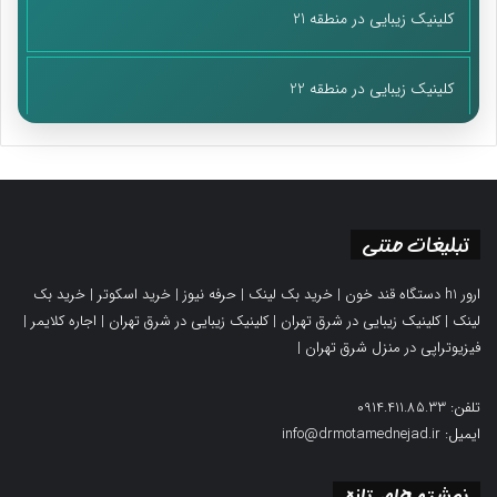
کلینیک زیبایی در منطقه 21
کلینیک زیبایی در منطقه 22
تبلیغات متنی
ارور h1 دستگاه قند خون
|
خرید بک لینک
|
حرفه نیوز
|
خرید اسکوتر
|
خرید بک
لینک
|
کلینیک زیبایی در شرق تهران
|
کلینیک زیبایی در شرق تهران
|
اجاره کلایمر
|
فیزیوتراپی در منزل شرق تهران
|
تلفن: 0914.411.85.33
ایمیل: info@drmotamednejad.ir
نوشته های تازه