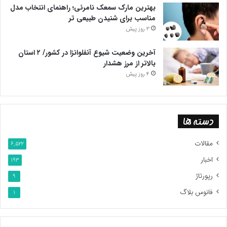
بهترین مارک سمعک نامرئی؛ راهنمای انتخاب مدل
مناسب برای شنیدن طبیعی تر
3 روز پیش
آخرین وضعیت شیوع آنفلوانزا در کشور/ ۲ استان
بالاتر از مرز هشدار
4 روز پیش
دسته ها
مقالات
6,522
اخبار
193
رپورتاژ
9
فانوس بلاگ
1