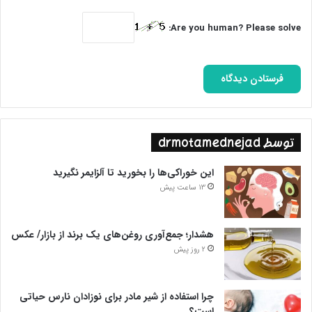
Are you human? Please solve:
توسط drmotamednejad
این خوراکی‌ها را بخورید تا آلزایمر نگیرید
13 ساعت پیش
هشدار؛ جمع‌آوری روغن‌های یک برند از بازار/ عکس
2 روز پیش
چرا استفاده از شیر مادر برای نوزادان نارس حیاتی
است؟