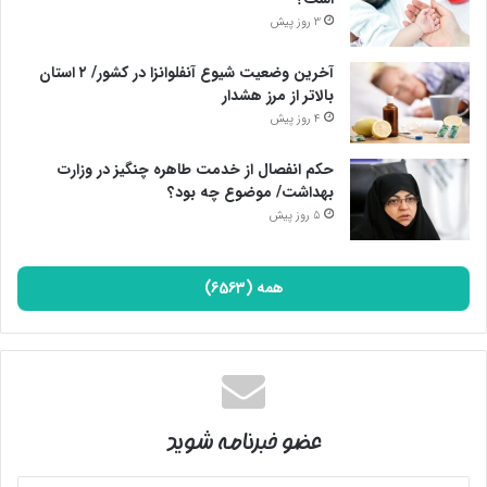
3 روز پیش
آخرین وضعیت شیوع آنفلوانزا در کشور/ ۲ استان
بالاتر از مرز هشدار
4 روز پیش
حکم انفصال از خدمت طاهره چنگیز در وزارت
بهداشت/ موضوع چه بود؟
5 روز پیش
همه (6563)
عضو خبرنامه شوید
آدرس