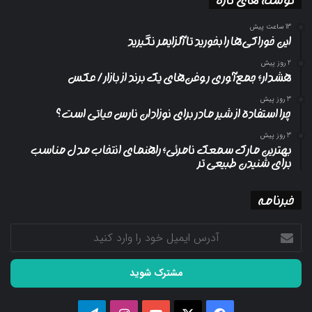
13 ساعت پیش
این خوراکی‌ها را بخورید تا آلزایمر نگیرید
2 روز پیش
هشدار؛ جمع‌آوری روغن‌های یک برند از بازار/ عکس
3 روز پیش
چرا استفاده از شیر مادر برای نوزادان نارس حیاتی است؟
3 روز پیش
بهترین مارک سمعک نامرئی؛ راهنمای انتخاب مدل مناسب
برای شنیدن طبیعی تر
خبرنامه
آدرس
ایمیل
خود
را
وارد
کنید