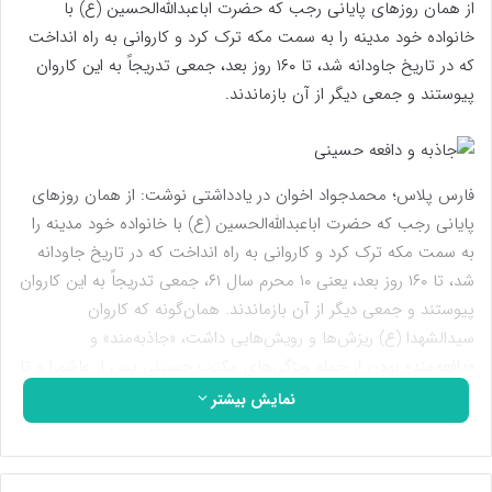
از همان روز‌های پایانی رجب که حضرت اباعبدالله‌الحسین (ع) با
خانواده خود مدینه را به سمت مکه ترک کرد و کاروانی به راه انداخت
که در تاریخ جاودانه شد، تا ۱۶۰ روز بعد، جمعی تدریجاً به این کاروان
پیوستند و جمعی دیگر از آن بازماندند.
فارس پلاس؛ محمدجواد اخوان در یادداشتی نوشت: از همان روز‌های
پایانی رجب که حضرت اباعبدالله‌الحسین (ع) با خانواده خود مدینه را
به سمت مکه ترک کرد و کاروانی به راه انداخت که در تاریخ جاودانه
شد، تا ۱۶۰ روز بعد، یعنی ۱۰ محرم سال ۶۱، جمعی تدریجاً به این کاروان
پیوستند و جمعی دیگر از آن بازماندند. همان‌گونه که کاروان
سیدالشهدا (ع) ریزش‌ها و رویش‌هایی داشت، «جاذبه‌مند» و
«دافعه‌مند» بودن از جمله ویژگی‌های مکتب حسینی پس از عاشورا و تا
قرن‌های متمادی بوده است. وجود این ریزش و رویش در ذات این
نمایش بیشتر
نهضت بود، و دلیل آن نیز حق‌مدارانه و حق‌طلبانه بودن ماهیت آن
بوده است.