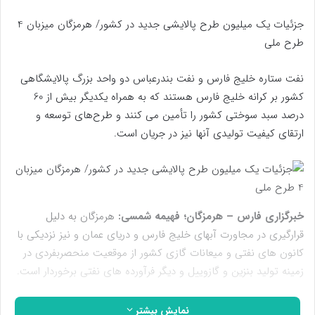
جزئیات یک میلیون طرح پالایشی جدید در کشور/ هرمزگان میزبان 4
طرح ملی
نفت ستاره خلیج فارس و نفت بندرعباس دو واحد بزرگ پالایشگاهی
کشور بر کرانه خلیج فارس هستند که به همراه یکدیگر بیش از 60
درصد سبد سوختی کشور را تأمین می کنند و طرح‌های توسعه و
ارتقای کیفیت تولیدی آنها نیز در جریان است.
خبرگزاری فارس – هرمزگان؛
فهیمه شمسی:
هرمزگان به دلیل
قرارگیری در مجاورت آبهای خلیج فارس و دریای عمان و نیز نزدیکی با
کانون های نفتی و میعانات گازی کشور از موقعیت منحصربفردی در
زمینه تولید بنزین و گازوییل و دیگر فرآورده های نفتی برخوردار است.
این استان همچنین با دارا بودن باراندازهای صادراتی محصولات
نمایش بیشتر