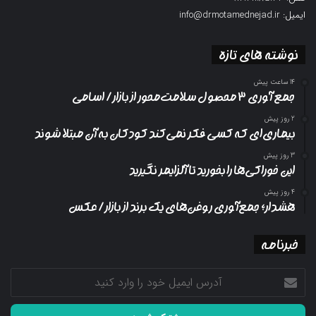
ایمیل: info@drmotamednejad.ir
نوشته های تازه
14 ساعت پیش
جمع آوری ۳ محصول سلامت‌محور از بازار/ اسامی
2 روز پیش
بیماری‌ای که کسی فکر نمی‌کند کودکان به آن مبتلا شوند
3 روز پیش
این خوراکی‌ها را بخورید تا آلزایمر نگیرید
4 روز پیش
هشدار؛ جمع‌آوری روغن‌های یک برند از بازار/ عکس
خبرنامه
آدرس
ایمیل
خود