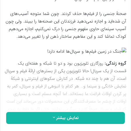
صحنهٔ جنسی را از فیلم‌ها حذف کردند. چون شما متوجه آسیب‌های
آن شده‌اید و اجازه نمی‌دهید فرزندتان این صحنه‌ها را ببیند. ولی چون
آسیب سینمای حاوی مفهوم جنسی را درک نمی‌کنیم، اجازه می‌دهیم
کودک تماشا کند و این مفاهیم ساختار ذهن او را تغییر می‌دهد.
گروه زندگی:
روزگاری تلویزیون بود و دو تا شبکه و هفته‌ای یک
قسمت از یک سریال! حالا تلویزیون یکی از بسترهای ارائهٔ فیلم و سریال
است، آن هم با چند ده شبکه. در کنارش سکوهای اینترنتی و شبکهٔ
نمایش خانگی و سینما و… هر کدام با انبوهی از فیلم و سریال، کمر به
پر کردن اوقات فراغت ما بسته‌اند. اما آنچه مسلم است و بسیاری
اوقات از چشم ما مصرف‌کنندگان این محصولات دور می‌ماند این است
که فیلم و سریال صرفاً کاربرد سرگرمی ندارند. حتی اگر ما فقط به نیت
سرگرم‌شدن با آنها وقت بگذرانیم، فیلم و سریال اثرات عمیقی بر نوع
نمایش بیشتر
نگاه، طرز تفکر و ساختار ذهن ما می‌گذارد و با همین هدف، مفاهیم