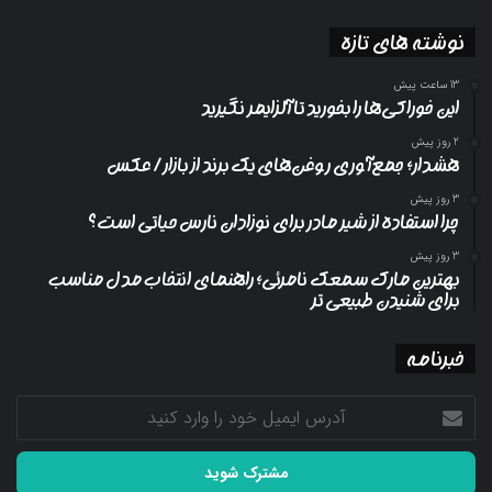
نوشته های تازه
13 ساعت پیش
این خوراکی‌ها را بخورید تا آلزایمر نگیرید
2 روز پیش
هشدار؛ جمع‌آوری روغن‌های یک برند از بازار/ عکس
3 روز پیش
چرا استفاده از شیر مادر برای نوزادان نارس حیاتی است؟
3 روز پیش
بهترین مارک سمعک نامرئی؛ راهنمای انتخاب مدل مناسب
برای شنیدن طبیعی تر
خبرنامه
آدرس
ایمیل
خود
را