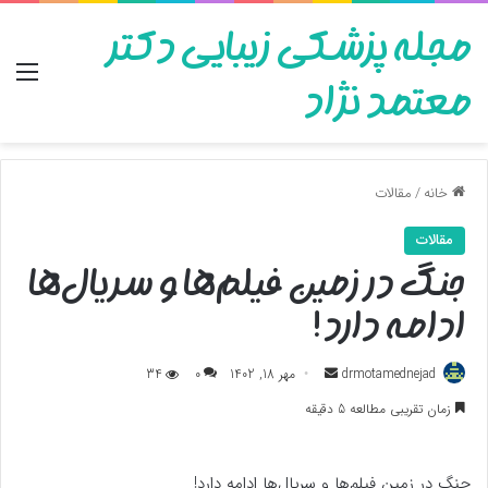
مجله پزشکی زیبایی دکتر
منو
معتمد نژاد
خانه
/
مقالات
مقالات
جنگ در زمین فیلم‌ها و سریال‌ها
ادامه دارد!
ارسال
drmotamednejad
مهر 18, 1402
0
34
به
زمان تقریبی مطالعه 5 دقیقه
ایمیل
جنگ در زمین فیلم‌ها و سریال‌ها ادامه دارد!