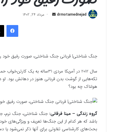
ارسال
drmotamednejad
مرداد 24, 1402
به
فیسب
ایمیل
جنگ شناختی| قربانی جنگ شناختی، صورت رفیق خود را 
سال 2012 در آمریکا مردی 31ساله به
تکه‌هایی از گوشت بدن قربانی هنوز در دهانش بود. او دقیق
هولناک چه بود؟
گروه زندگی –
مینا فرقانی:
جنگ شناختی، جنگ نرم، جنگ
باشد که هر کدام از این جنگ‌ها تعریف و ویژگی‌های خود ر
بحث‌های کارشناسی تفاوتی برای آنها ذکر نمی‌شود یا 