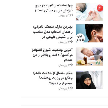
چرا استفاده از شیر مادر برای
نوزادان نارس حیاتی است؟
2 روز پیش
بهترین مارک سمعک نامرئی؛
راهنمای انتخاب مدل مناسب
برای شنیدن طبیعی تر
3 روز پیش
آخرین وضعیت شیوع آنفلوانزا
در کشور/ ۲ استان بالاتر از مرز
هشدار
3 روز پیش
حکم انفصال از خدمت طاهره
چنگیز در وزارت بهداشت/
موضوع چه بود؟
4 روز پیش