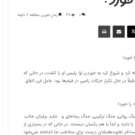
0
36
زمان تقریبی مطالعه 6 دقیقه
وک
ایکس
اشتراک گذاری با ایمیل
چاپ
خورد!
 یک کارتن‌خواب حمله کرد و شروع کرد به خوردن او! پلیس او را کشت، در حالی که
اً در حال تکرار حرکات زامبی در فیلم‌ها بود. عامل این اتفاق
 روانی، جنگ ترکیبی، جنگ رسانه‌ای و… شاید برایتان جالب
ا دارند و ابداً با هم یکسان نیستند. در حالی که در بسیاری از
دست‌کم تفاوت‌هایشان درست برای مخاطب جا انداخته نمی‌شود.