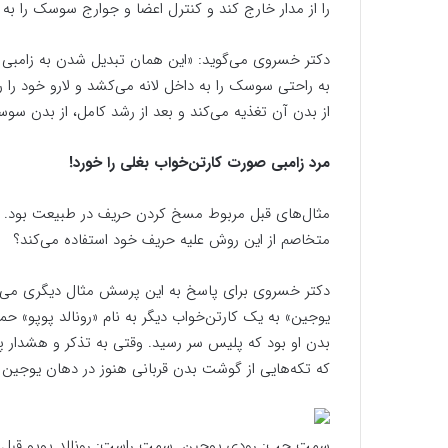
را از مدار خارج کند و کنترل اعضا و جوارج سوسک را به
دکتر خسروی می‌گوید: «این همان تبدیل شدن به زامبی یا
به راحتی سوسک را به داخل لانه می‌کشد و لارو خود ر
از بدن آن تغذیه می‌کند و بعد از رشد کامل، از بدن سو
مرد زامبی صورت کارتن‌خواب بغلی را خورد!
مثال‌های قبل مربوط مسخ کردن حریف در طبیعت بود. اما
متخاصم از این روش علیه حریف خود استفاده می‌کند؟
یوجین» به یک کارتن‌خواب دیگر به نام «رونالد پوپو» ح
بدن او بود که پلیس سر رسید. وقتی به تذکر و هشدار پ
که تکه‌هایی از گوشت بدن قربانی هنوز در دهان یوجین بود
سمت چپ: رودی یوجین. سمت راست: رونالد پوپو قبل از ح