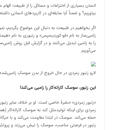
انسان بسیاری از اختراعات و مسائل را از طبیعت الهام می
بیاوریم؟ و ضمناً آیا سابقه‌ای در کاربردهای انسانی داشت
اگر بخواهیم در طبیعت به دنبال این موضوع بگردیم، نمون
زامبی‌ساز به نام «فو-کوردیسپس» و زنبوری به نام «هیمن
را به زامبی تبدیل می‌کنند و در گزارش قبل روش زامبی‌سا
می‌آوریم.
لارو زنبور زمردی در حال خروج از بدن سوسکِ زامبی‌شده و
این زنبور، سوسک کاراته‌کار را زامبی می‌کند!
«زنبور زمردی» حشرهٔ خاصی است. او بر خلاف سایر زنبورها
زمردی برای اینکه تولیدمثل کند به سوسک کاراته‌کار (
حمله می‌کند. سوسک در ابتدا مقاومت می‌کند و با حرکاتی
زنبور در فرصتی مناسب، سوسک را نیش می‌زند و پروتئینی