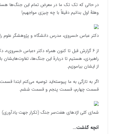
در حالی که تک تک ما در معرض تمام این جنگ‌ها هستیم و
وهلهٔ اول بدانیم دقیقاً با چه چیزی مواجهیم!
دکتر عباس خسروی، مدرس دانشگاه و پژوهشگر علوم را
از ۶ گزارش قبل تا کنون همراه دکتر «عباس خسروی»، 
راهبردی، هستیم تا دربارهٔ این جنگ‌ها، تفاوت‌هایشان با 
از ایشان بیاموزیم.
اگر به تازگی به ما پیوسته‌اید توصیه می‌کنم ابتدا ق
قسمت چهارم، قسمت پنجم و قسمت ششم.
شمای کلی اژدهای هفت‌سر جنگ (تکرار جهت یادآوری)
آنچه گذشت…