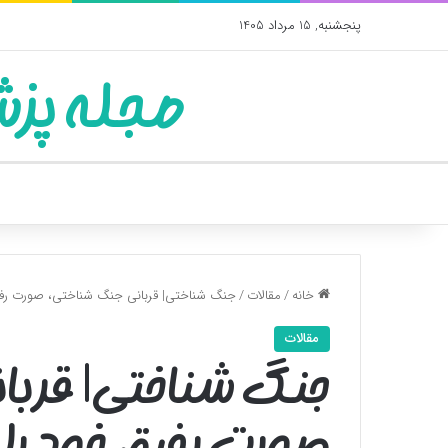
پنجشنبه, 15 مرداد 1405
مجله پزش
خانه
/
مقالات
/
جنگ شناختی| قربانی جنگ شناختی، صورت رفیق
مقالات
جنگ شناختی| قربا
صورت رفیق خود را 