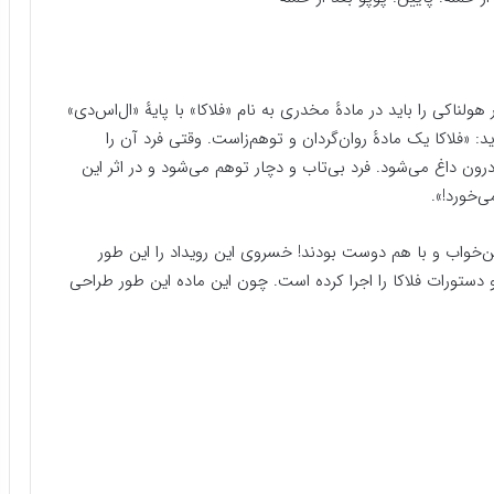
لناکی را باید در مادهٔ مخدری به نام «فلاکا» با پایهٔ «ال‌اس‌دی»
«فلاکا یک مادهٔ روان‌گردان و توهم‌زاست. وقتی فرد آن را
ون داغ می‌شود. فرد بی‌تاب و دچار توهم می‌شود و در اثر این
ی‌خورد!».
کارتن‌خواب و با هم دوست بودند! خسروی این رویداد را این طور
 دستورات فلاکا را اجرا کرده است. چون این ماده این طور طراحی