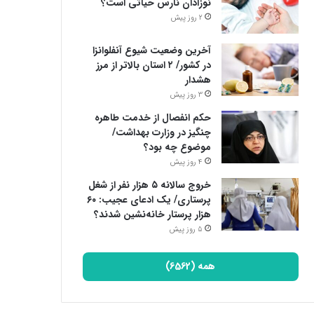
نوزادان نارس حیاتی است؟
2 روز پیش
آخرین وضعیت شیوع آنفلوانزا
در کشور/ ۲ استان بالاتر از مرز
هشدار
3 روز پیش
حکم انفصال از خدمت طاهره
چنگیز در وزارت بهداشت/
موضوع چه بود؟
4 روز پیش
خروج سالانه ۵ هزار نفر از شغل
پرستاری/ یک ادعای عجیب: ۶۰
هزار پرستار خانه‌نشین شدند؟
5 روز پیش
همه (6562)