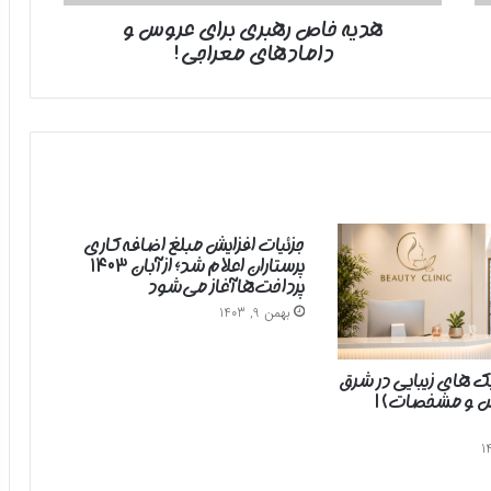
هدیه خاص رهبری برای عروس و
دامادهای معراجی!
جزئیات افزایش مبلغ اضافه‌کاری
پرستاران اعلام شد؛ از آبان ۱۴۰۳
پرداخت‌ها آغاز می‌شود
بهمن 9, 1403
یک های زیبایی در شرق
رس و مشخصات) |