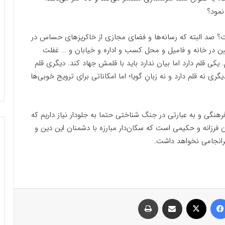
 نمود؟
 صد البته که رسانه‌ها و فضای مجازی از خاکریزهای حساس در
تبیین در خانه و فامیل و محل کسب و اداره و خیابان و … غفلت
یکی قلم دارد اما بیان ندارد باید با قلمش جهاد کند. دیگری قلم
دیگری نه قلم دارد و نه زبانِ گویا؛ اما امکاناتی برای ترویج خوبی‌ها
رهنگی و به عبارتی در جنگ شناختی حتما به جلودار نیاز داریم که
آن فرزانه و حکیمی است که سکان‌دار مبارزه با دشمنان این دین و
رانجامی نخواهد داشت.
فیسبوک
ایکس
اشتراک گذاری با ایمیل
چاپ