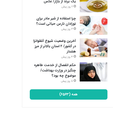
یک برند از بازار/ عکس
2 روز پیش
چرا استفاده از شیر مادر برای
نوزادان نارس حیاتی است؟
3 روز پیش
آخرین وضعیت شیوع آنفلوانزا
در کشور/ ۲ استان بالاتر از مرز
هشدار
4 روز پیش
حکم انفصال از خدمت طاهره
چنگیز در وزارت بهداشت/
موضوع چه بود؟
5 روز پیش
همه (6563)