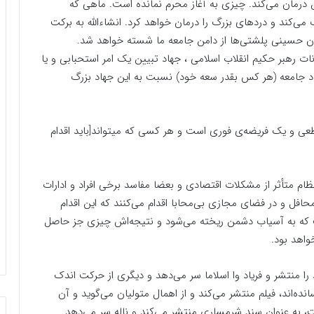
مان می‌کند. چیزی به آغاز محرم نمانده است. ماهی که
ند و دردهای بزرگ را درمان خواهد کرد. انشاءالله به برکت
اران حسینی پلشتی‌ها از دامن جامعه ما شسته خواهد شد.
انات رهبر حکیم انقلاب اسلامی ، جهاد تبیین یک امر استحبابی و یا
د جامعه (هر کس بقدر سعه خود) نسبت به این جهاد بزرگ
عی و یک فریضه‌ی فوری است و هر کسی که میتواند[باید اقدام
ام متأثر از مشکلات اقتصادی و بعضا مفاسد برخی افراد و ادارات
فل و در فضای مجازی بی‌محابا اقدام می‌کنند که این اقدام
ت که به آسیاب دشمن ریخته می‌شود و نتیجه‌اش چیزی جز حاصل
واهد بود.
را منتشر و فریاد وا اسلاما سر می‌دهد و دیگری از حرکت اندک
نده‌اند، فیلم منتشر می‌کند و از اهمال متولیان می‌گوید و آن
، به عنوان سند شرمساری منتشر می‌کند و ناله سر می‌دهد.