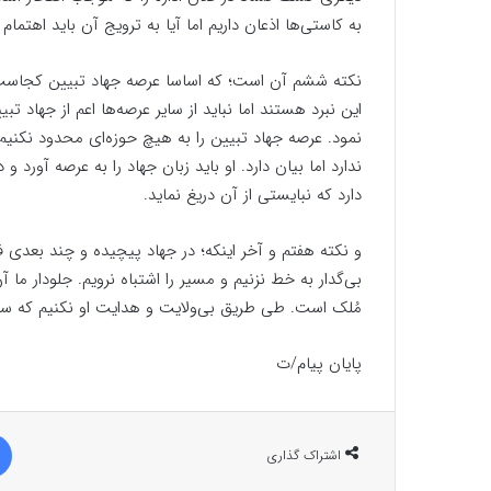
به کاستی‌ها اذعان داریم اما آیا به ترویج آن باید اهتمام
نکته ششم آن است؛ که اساسا عرصه جهاد تبیین کجاست؟
این نبرد هستند اما نباید از سایر عرصه‌ها اعم از جهاد 
نمود. عرصه جهاد تبیین را به هیچ حوزه‌ای محدود نکنیم. 
ندارد اما بیان دارد. او باید زبان جهاد را به عرصه آورد و 
دارد که نبایستی از آن دریغ نماید.
و نکته هفتم و آخر اینکه؛ در جهاد پیچیده و چند بعدی ف
بی‌گدار به خط نزنیم و مسیر را اشتباه نرویم. جلودار ما 
مُلک است. طی طریق بی‌ولایت و هدایت او نکنیم که س
پایان پیام/ت
اشتراک گذاری