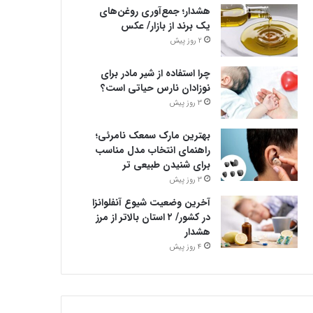
هشدار؛ جمع‌آوری روغن‌های
یک برند از بازار/ عکس
2 روز پیش
چرا استفاده از شیر مادر برای
نوزادان نارس حیاتی است؟
3 روز پیش
بهترین مارک سمعک نامرئی؛
راهنمای انتخاب مدل مناسب
برای شنیدن طبیعی تر
3 روز پیش
آخرین وضعیت شیوع آنفلوانزا
در کشور/ ۲ استان بالاتر از مرز
هشدار
4 روز پیش