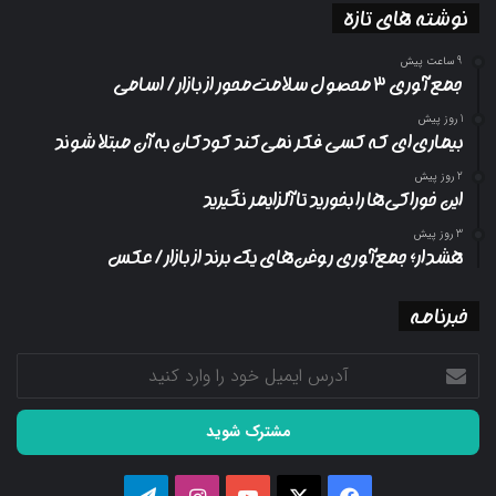
نوشته های تازه
9 ساعت پیش
جمع آوری ۳ محصول سلامت‌محور از بازار/ اسامی
1 روز پیش
بیماری‌ای که کسی فکر نمی‌کند کودکان به آن مبتلا شوند
2 روز پیش
این خوراکی‌ها را بخورید تا آلزایمر نگیرید
3 روز پیش
هشدار؛ جمع‌آوری روغن‌های یک برند از بازار/ عکس
خبرنامه
آدرس
ایمیل
خود
را
وارد
کنید
فیسبوک
ایکس
یوتیوب
اینستاگرام
تلگرام