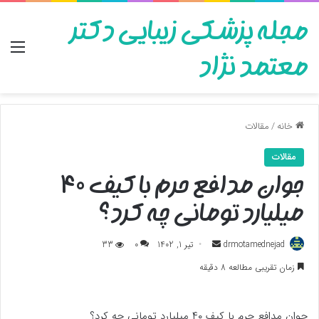
مجله پزشکی زیبایی دکتر
منو
معتمد نژاد
خانه
/
مقالات
مقالات
جوان مدافع حرم با کیف ۴۰
میلیارد تومانی چه کرد؟
ارسال
drmotamednejad
تیر 1, 1402
0
33
به
زمان تقریبی مطالعه 8 دقیقه
ایمیل
جوان مدافع حرم با کیف ۴۰ میلیارد تومانی چه کرد؟