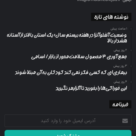
نوشته های تازه
1 ساعت پیش
وضعیت آنفلوآنزا در هفته بیستم سال؛ یک استان بالاتر از آستانه
هشدار بالا
2 روز پیش
جمع آوری ۳ محصول سلامت‌محور از بازار/ اسامی
3 روز پیش
بیماری‌ای که کسی فکر نمی‌کند کودکان به آن مبتلا شوند
4 روز پیش
این خوراکی‌ها را بخورید تا آلزایمر نگیرید
خبرنامه
آدرس
ایمیل
خود