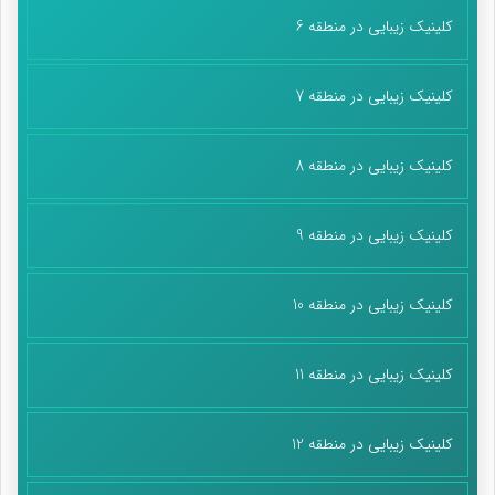
کلینیک زیبایی در منطقه 6
کلینیک زیبایی در منطقه 7
کلینیک زیبایی در منطقه 8
کلینیک زیبایی در منطقه 9
کلینیک زیبایی در منطقه 10
کلینیک زیبایی در منطقه 11
کلینیک زیبایی در منطقه 12