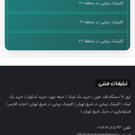
کلینیک زیبایی در منطقه 20
کلینیک زیبایی در منطقه 21
کلینیک زیبایی در منطقه 22
تبلیغات متنی
ارور h1 دستگاه قند خون
|
خرید بک لینک
|
حرفه نیوز
|
خرید اسکوتر
|
خرید بک
لینک
|
کلینیک زیبایی در شرق تهران
|
کلینیک زیبایی در شرق تهران
|
اجاره کلایمر
|
فیزیوتراپی در منزل شرق تهران
|
تلفن: 0914.411.85.33
ایمیل: info@drmotamednejad.ir