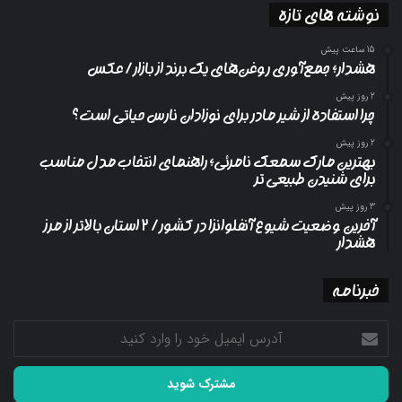
نوشته های تازه
15 ساعت پیش
هشدار؛ جمع‌آوری روغن‌های یک برند از بازار/ عکس
2 روز پیش
چرا استفاده از شیر مادر برای نوزادان نارس حیاتی است؟
2 روز پیش
بهترین مارک سمعک نامرئی؛ راهنمای انتخاب مدل مناسب
برای شنیدن طبیعی تر
3 روز پیش
آخرین وضعیت شیوع آنفلوانزا در کشور/ ۲ استان بالاتر از مرز
هشدار
خبرنامه
آدرس
ایمیل
خود
را