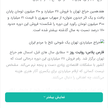
هفدهمین حراج تهران با فروش ۲۱۱ میلیارد و ۲۱۰ میلیون تومان پایان
یافت و یک اثر «بدون عنوان» از سهراب سپهری با قیمت ۲۱ میلیارد و
۳۰۰ میلیون تومان رکورد این دوره را شکست؛ فروش این دوره حدود
170 درصد نسبت به سال گذشته بیشتر شده است.
فارس پلاس؛ روایت روز –
مطابق سال های قبل،‌ امسال هم حراج
تهران برگزار شد. رقم فروش ۲۱۱ میلیاردی این دوره درحالی است که
کشور با مشکلات اقتصادی زیادی دست و پنجه نرم می‌کند. مشخص
نیست کسانی که ارقام میلیاردی برای یکسری آثار هنری هزینه
می‌کنند، چه اهدافی را دنبال می‌کنند.
حراج تهران هرساله با حواشی زیادی برگزار می‌شود. از جابجایی ارقام
میلیاردی تا پنهان بودن مشخصات خریداران و حضور برخی افراد
نمایش بیشتر
مسئله دار و … . برخی معتقدند این حراج ها راهی برای پول‌شویی