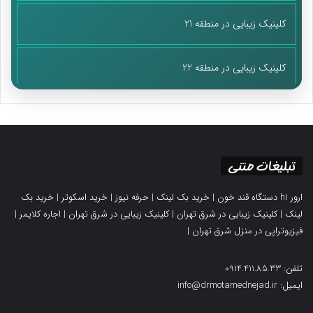
کلینیک زیبایی در منطقه 21
کلینیک زیبایی در منطقه 22
تبلیغات متنی
ارور h1 دستگاه قند خون
|
خرید بک لینک
|
حرفه نیوز
|
خرید اسکوتر
|
خرید بک
لینک
|
کلینیک زیبایی در شرق تهران
|
کلینیک زیبایی در شرق تهران
|
اجاره کلایمر
|
فیزیوتراپی در منزل شرق تهران
|
تلفن: 0914.411.85.33
ایمیل: info@drmotamednejad.ir