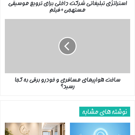
استراتژی تبلیغاتی شرکت داخلی برای ترویج موسیقی
مستهجن+فیلم
ساخت
هواپیمای
مسافری
و
خودرو
برقی
به
کجا
رسید؟
ساخت هواپیمای مسافری و خودرو برقی به کجا
رسید؟
نوشته های مشابه