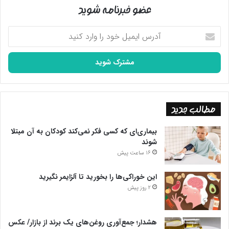
عضو خبرنامه شوید
آدرس
ایمیل
خود
را
وارد
کنید
مطالب جدید
بیماری‌ای که کسی فکر نمی‌کند کودکان به آن مبتلا
شوند
16 ساعت پیش
این خوراکی‌ها را بخورید تا آلزایمر نگیرید
2 روز پیش
هشدار؛ جمع‌آوری روغن‌های یک برند از بازار/ عکس