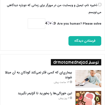
ذخیره نام، ایمیل و وبسایت من در مرورگر برای زمانی که دوباره دیدگاهی
می‌نویسم.
Are you human? Please solve:
توسط drmotamednejad
بیماری‌ای که کسی فکر نمی‌کند کودکان به آن مبتلا
شوند
16 ساعت پیش
این خوراکی‌ها را بخورید تا آلزایمر نگیرید
2 روز پیش