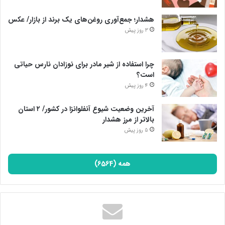
هشدار؛ جمع‌آوری روغن‌های یک برند از بازار/ عکس
3 روز پیش
چرا استفاده از شیر مادر برای نوزادان نارس حیاتی
است؟
4 روز پیش
آخرین وضعیت شیوع آنفلوانزا در کشور/ ۲ استان
بالاتر از مرز هشدار
5 روز پیش
همه (6564)