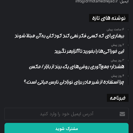
ایمیل: info@drmotamednejad.ir
نوشته های تازه
16 ساعت پیش
بیماری‌ای که کسی فکر نمی‌کند کودکان به آن مبتلا شوند
2 روز پیش
این خوراکی‌ها را بخورید تا آلزایمر نگیرید
3 روز پیش
هشدار؛ جمع‌آوری روغن‌های یک برند از بازار/ عکس
4 روز پیش
چرا استفاده از شیر مادر برای نوزادان نارس حیاتی است؟
خبرنامه
آدرس
ایمیل
خود
را