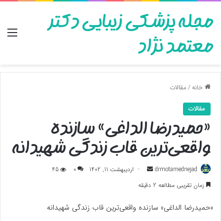
مجله پزشکی زیبایی دکتر
منو
معتمد نژاد
خانه
/
مقالات
مقالات
«حمیدرضا الداغی» سازنده
واقعی‌ترین قاب زندگی شهیدانه
ارسال
drmotamednejad
اردیبهشت 11, 1402
0
45
به
زمان تقریبی مطالعه 2 دقیقه
ایمیل
«حمیدرضا الداغی» سازنده واقعی‌ترین قاب زندگی شهیدانه