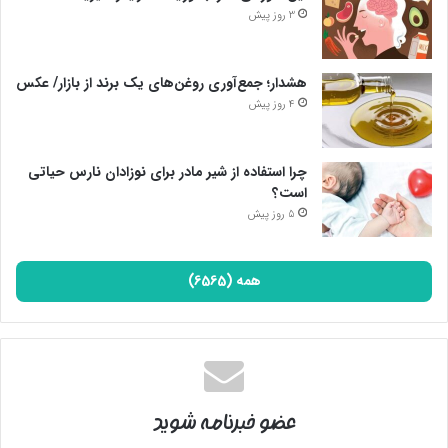
3 روز پیش
هشدار؛ جمع‌آوری روغن‌های یک برند از بازار/ عکس
4 روز پیش
چرا استفاده از شیر مادر برای نوزادان نارس حیاتی
است؟
5 روز پیش
همه (6565)
عضو خبرنامه شوید