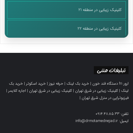
کلینیک زیبایی در منطقه 21
کلینیک زیبایی در منطقه 22
تبلیغات متنی
ارور h1 دستگاه قند خون
|
خرید بک لینک
|
حرفه نیوز
|
خرید اسکوتر
|
خرید بک
لینک
|
کلینیک زیبایی در شرق تهران
|
کلینیک زیبایی در شرق تهران
|
اجاره کلایمر
|
فیزیوتراپی در منزل شرق تهران
|
تلفن: 0914.411.85.33
ایمیل: info@drmotamednejad.ir