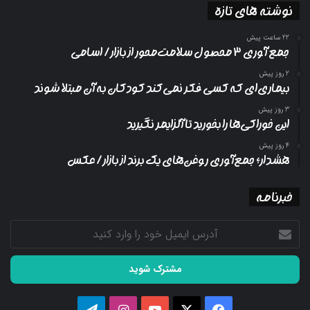
نوشته های تازه
22 ساعت پیش
جمع آوری ۳ محصول سلامت‌محور از بازار/ اسامی
2 روز پیش
بیماری‌ای که کسی فکر نمی‌کند کودکان به آن مبتلا شوند
3 روز پیش
این خوراکی‌ها را بخورید تا آلزایمر نگیرید
4 روز پیش
هشدار؛ جمع‌آوری روغن‌های یک برند از بازار/ عکس
خبرنامه
آدرس
ایمیل
خود
را
وارد
کنید
فیسبوک
ایکس
یوتیوب
اینستاگرام
تلگرام