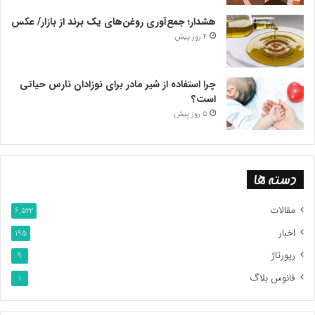
هشدار؛ جمع‌آوری روغن‌های یک برند از بازار/ عکس
4 روز پیش
چرا استفاده از شیر مادر برای نوزادان نارس حیاتی
است؟
5 روز پیش
دسته ها
مقالات
6,522
اخبار
195
رپورتاژ
9
فانوس بلاگ
1