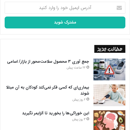
آدرس
ایمیل
خود
را
وارد
کنید
مطالب جدید
جمع آوری ۳ محصول سلامت‌محور از بازار/ اسامی
22 ساعت پیش
بیماری‌ای که کسی فکر نمی‌کند کودکان به آن مبتلا
شوند
2 روز پیش
این خوراکی‌ها را بخورید تا آلزایمر نگیرید
3 روز پیش