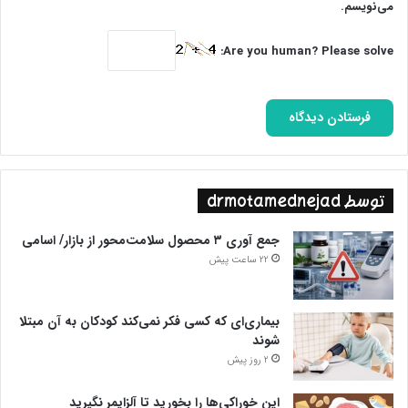
می‌نویسم.
Are you human? Please solve:
توسط drmotamednejad
جمع آوری ۳ محصول سلامت‌محور از بازار/ اسامی
22 ساعت پیش
بیماری‌ای که کسی فکر نمی‌کند کودکان به آن مبتلا
شوند
2 روز پیش
این خوراکی‌ها را بخورید تا آلزایمر نگیرید