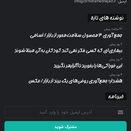
ایمیل: info@drmotamednejad.ir
نوشته های تازه
22 ساعت پیش
جمع آوری ۳ محصول سلامت‌محور از بازار/ اسامی
2 روز پیش
بیماری‌ای که کسی فکر نمی‌کند کودکان به آن مبتلا شوند
3 روز پیش
این خوراکی‌ها را بخورید تا آلزایمر نگیرید
4 روز پیش
هشدار؛ جمع‌آوری روغن‌های یک برند از بازار/ عکس
خبرنامه
آدرس
ایمیل
خود
را