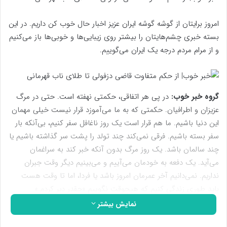
امروز برایتان از گوشه گوشه ایران عزیز اخبار حال خوب کن داریم. در این
بسته خبری چشم‌هایتان را بیشتر روی زیبایی‌ها و خوبی‌ها باز می‌کنیم
و از مرام مردم درجه یک ایران می‌گوییم.
گروه خبر خوب:
در پی هر اتفاقی، حکمتی نهفته است. حتی در مرگ
عزیزان و اطرافیان. حکمتی که به ما می‌آموزد قرار نیست خیلی مهمان
این دنیا باشیم. ما هم قرار است یک روز ناغافل سفر کنیم، بی‌آنکه بار
سفر بسته باشیم. فرقی نمی‌کند چند تولد را پشت سر گذاشته باشیم یا
چند سالمان باشد. یک روز مرگ بدون آنکه خبر کند به سراغمان
می‌آید. یک دفعه به خودمان می‌آییم و می‌بینیم دیگر وقت جبران
نداریم. نمی‌دانیم آخر عمرمان امروز باشد یا فردا، اما تا وقت هست
باید طوری زندگی کنیم که هیچوقت نگوییم «چقدر دیر کردم.»
نمایش بیشتر
امیرالمومنین امام علی علیه السلام فرمودند: «مرگ گذشتگان برای