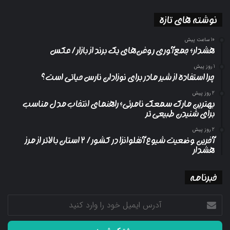
نوشته های تازه
10 ساعت پیش
هشدار؛ جمع‌آوری روغن‌های یک برند از بازار/ عکس
1 روز پیش
چرا استفاده از شیر مادر برای نوزادان نارس حیاتی است؟
2 روز پیش
بهترین مارک سمعک نامرئی؛ راهنمای انتخاب مدل مناسب
برای شنیدن طبیعی تر
2 روز پیش
آخرین وضعیت شیوع آنفلوانزا در کشور/ ۲ استان بالاتر از مرز
هشدار
خبرنامه
آدرس
ایمیل
خود