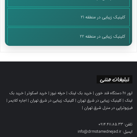
کلینیک زیبایی در منطقه 21
کلینیک زیبایی در منطقه 22
تبلیغات متنی
ارور h1 دستگاه قند خون
|
خرید بک لینک
|
حرفه نیوز
|
خرید اسکوتر
|
خرید بک
لینک
|
کلینیک زیبایی در شرق تهران
|
کلینیک زیبایی در شرق تهران
|
اجاره کلایمر
|
فیزیوتراپی در منزل شرق تهران
|
تلفن: 0914.411.85.33
ایمیل: info@drmotamednejad.ir