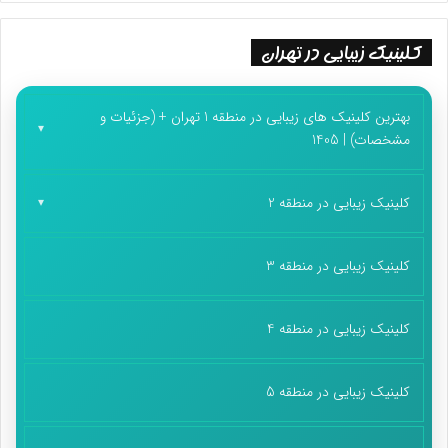
جالب اینکه رضا پهلوی، پسر شاه مخلوع و نوه پادشاهی که دشت
ناامید را حراج کرد رویای همکاری با اسرائیلی‌ها برای حل بحران آب در
کلینیک زیبایی در تهران
ایران در فردای براندازی را در سر می‌پروراند.
پایان پیام/غ
بهترین کلینیک های زیبایی در منطقه 1 تهران + (جزئیات و
مشخصات) | 1405
کلینیک زیبایی در منطقه 2
کلینیک زیبایی در منطقه 3
کلینیک زیبایی در منطقه 4
کلینیک زیبایی در منطقه 5