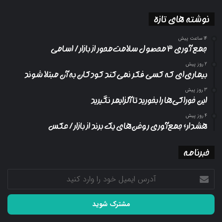
نوشته های تازه
14 ساعت پیش
جمع آوری ۳ محصول سلامت‌محور از بازار/ اسامی
2 روز پیش
بیماری‌ای که کسی فکر نمی‌کند کودکان به آن مبتلا شوند
3 روز پیش
این خوراکی‌ها را بخورید تا آلزایمر نگیرید
4 روز پیش
هشدار؛ جمع‌آوری روغن‌های یک برند از بازار/ عکس
خبرنامه
آدرس
ایمیل
خود
را
وارد