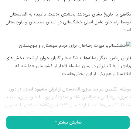
نگاهی به تاریخ نشان می‌دهد بخشش «دشت ناامید» به افغانستان
توسط رضاخان عامل اصلی خشکسالی در استان سیستان و بلوچستان
است.
فارس پلاس؛ دیگر رسانه‌ها- باشگاه خبرنگاران جوان نوشت: بخش‌های
زیادی از خاک ایران در زمان سلسله قاجار از کشورمان جدا شد که
افغانستان هم یکی از این بخش‌هاست.
توطئه انگلیس در جداسازی افغانستان از ایران مشهود است. در دوره
ناصری، بی‌درایتی ناصرالدین‌ شاه و صدراعظم وی، آقاخان نوری، سبب
شد تا انگلیسی‌ها ابتدا قرار‌داد سال ۱۲۶۹ قمری/۱۸۵۲ میلادی را به ایران
تحمیل کنند سپس با استفاده از سیاست جنگ‌طلبی و اشغال جنوب
ایران و تحمیل عهدنامه پاریس، افغانستان را از ایران جدا کنند.
نمایش بیشتر