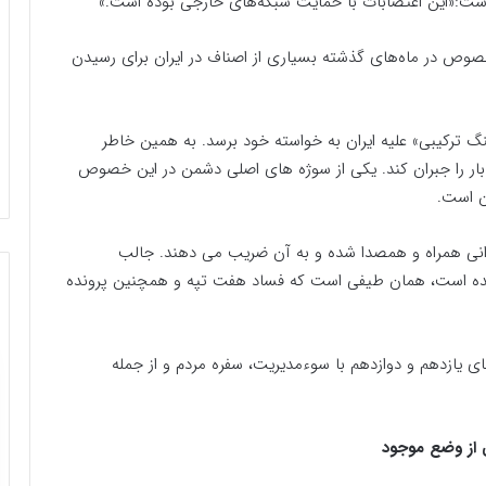
 است:«این اعتصابات با حمایت شبکه‌های خارجی بوده است.»
صوص در ماه‌های گذشته بسیاری از اصناف در ایران برای رسیدن
ترکیبی» علیه ایران به خواسته خود برسد. به همین خاطر
 را جبران کند. یکی از سوژه های اصلی دشمن در این خصوص
ان است.
یرانی همراه و همصدا شده و به آن ضریب می دهند. جالب
ز شده است، همان طیفی است که فساد هفت تپه و همچنین پرونده
ل سال‌های ۹۲ تا ۱۴۰۰ در دولت های یازدهم و دوازدهم با سوءمدیریت، سفره مردم و از جمله
ی از وضع موجود