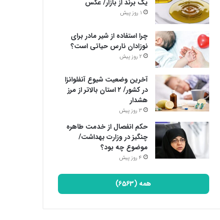
یک برند از بازار/ عکس
1 روز پیش
چرا استفاده از شیر مادر برای
نوزادان نارس حیاتی است؟
2 روز پیش
آخرین وضعیت شیوع آنفلوانزا
در کشور/ ۲ استان بالاتر از مرز
هشدار
3 روز پیش
حکم انفصال از خدمت طاهره
چنگیز در وزارت بهداشت/
موضوع چه بود؟
4 روز پیش
همه (6563)