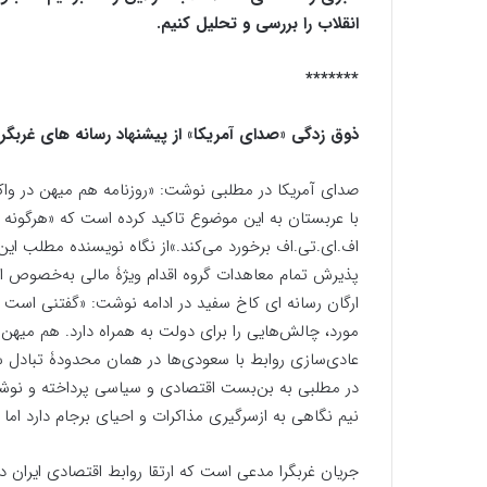
انقلاب را بررسی و تحلیل کنیم.
*******
ذوق زدگی «صدای آمریکا» از پیشنهاد رسانه های غربگرا
صدای آمریکا در مطلبی نوشت: «روزنامه هم میهن در وا
با عربستان به این موضوع تاکید کرده است که «هرگونه گ
اف.ای.تی.اف برخورد می‌کند.»از نگاه نویسنده مطلب این
پذیرش تمام معاهدات گروه اقدام ویژۀ مالی به‌خصوص ا
ارگان رسانه ای کاخ سفید در ادامه نوشت: «گفتنی است
مورد، چالش‌هایی را برای دولت به همراه دارد. هم میهن 
عادی‌سازی روابط با سعودی‌ها در همان محدودۀ تبادل سفی
در مطلبی به بن‌بست اقتصادی و سیاسی پرداخته و نوشت
نیم نگاهی به ازسرگیری مذاکرات و احیای برجام دارد ام