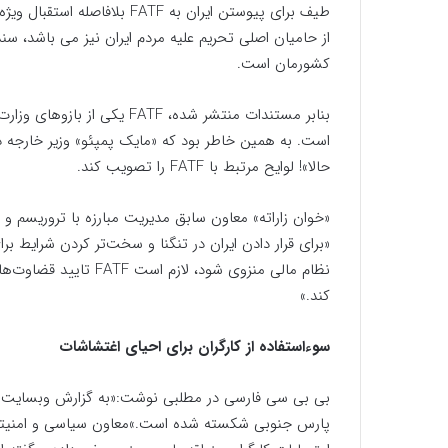
طیف برای پیوستن ایران به ATF
کشورمان است.
بنابر مستندات منتشر شده، ATF
است. به همین خاطر بود که «مایک پمپئو» وزیر خارجه دو
حالا»! لوایح مرتبط با FATF را تصویب کند.
«خوان زاراته» معاون سابق مدیریت مبارزه با تروریسم و 
نظام مالی منزوی شود، ل
کند.»
سوءاستفاده از کارگران برای احیای اغتشاشات
بی بی سی فارسی در مطلبی نوشت:«به گزارش وبسایت روزن
پارس جنوبی شکسته شده است.»معاون سیاسی و امنیتی ا