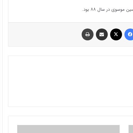
موسوی در سال ۸۸ بود.
فیسبوک
ایکس
اشتراک گذاری با ایمیل
چاپ
گرای