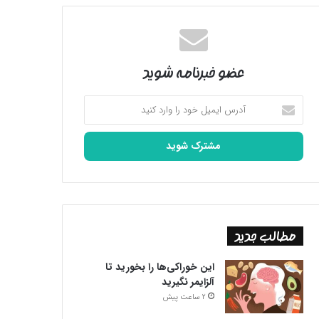
عضو خبرنامه شوید
آدرس
ایمیل
خود
را
وارد
کنید
مطالب جدید
این خوراکی‌ها را بخورید تا
آلزایمر نگیرید
2 ساعت پیش