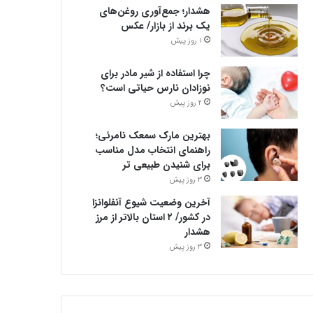
هشدار؛ جمع‌آوری روغن‌های
یک برند از بازار/ عکس
1 روز پیش
چرا استفاده از شیر مادر برای
نوزادان نارس حیاتی است؟
2 روز پیش
بهترین مارک سمعک نامرئی؛
راهنمای انتخاب مدل مناسب
برای شنیدن طبیعی تر
3 روز پیش
آخرین وضعیت شیوع آنفلوانزا
در کشور/ ۲ استان بالاتر از مرز
هشدار
3 روز پیش