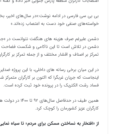
اعتصابات کارگران منطقه پارس جنوبی خبر داده و گفته
بی بی سی فارسی در ادامه نوشت:«در سال‌های اخیر، بخ
خواسته‌های صنفی خود دست به اعتصاب زده‌اند.»
دشمن علیرغم صرف هزینه های هنگفت نتوانست در «جنگ 
دشمن در تلاش است تا این ناکامی و شکست فضاحت بار
تمرکز بر اصناف و اقشار مختلف و از جمله تمرکز بر کارگر
در این میان برخی رسانه های داخلی، با این پروژه ضدا
اینجاست که جریان غربگرا که اکنون بر کارگران متمرک
فساد رشت الکتریک را در پرونده خود ثبت کرده است.
همین طیف در حدفاص
کارگران عزیز کشورمان را کوچک کرد.
از «افتخار به نساختن مسکن برای مردم» تا سیاه نمای