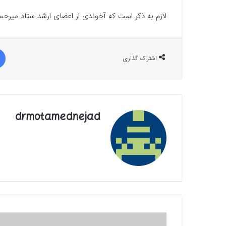
لازم به ذکر است که آخوندی از اعضای ارشد ستاد میرحسین 
اشتراک گذاری
drmotamednejad
آرزوهای