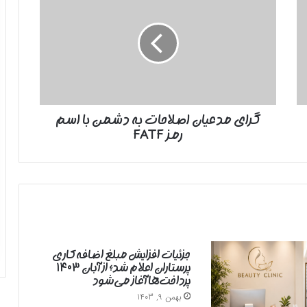
مدعیان
اصلاحات
به
دشمن
با
اسم
رمز
FATF
گرای مدعیان اصلاحات به دشمن با اسم
رمز FATF
جزئیات افزایش مبلغ اضافه‌کاری
پرستاران اعلام شد؛ از آبان ۱۴۰۳
پرداخت‌ها آغاز می‌شود
بهمن 9, 1403