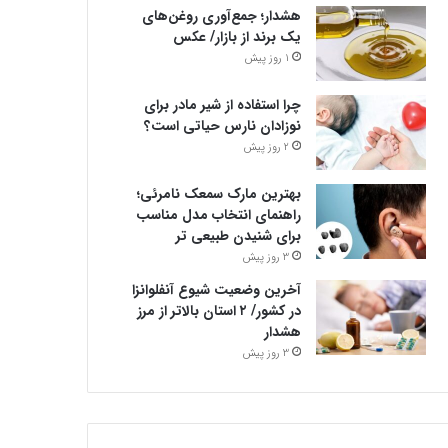
هشدار؛ جمع‌آوری روغن‌های
یک برند از بازار/ عکس
1 روز پیش
چرا استفاده از شیر مادر برای
نوزادان نارس حیاتی است؟
2 روز پیش
بهترین مارک سمعک نامرئی؛
راهنمای انتخاب مدل مناسب
برای شنیدن طبیعی تر
3 روز پیش
آخرین وضعیت شیوع آنفلوانزا
در کشور/ ۲ استان بالاتر از مرز
هشدار
3 روز پیش