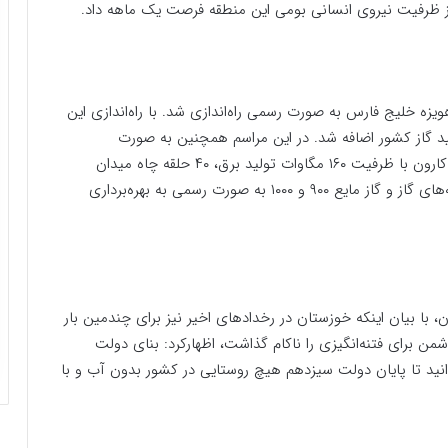
 از ظرفیت نیروی انسانی بومی این منطقه فرصت یک ماهه داد.
ه خلیج فارس به صورت رسمی راه‌اندازی شد. با راه‌اندازی این
 ظرفیت تولید گاز کشور اضافه شد. در این مراسم همچنین به صورت
ویدیو‌کنفرانسی و با حضور رئیس‌جمهور، واحد بخار غرب کارون با ظرفیت ۱۶۰ مگاوات تولید برق، ۴۰ حلقه چاه میدان
مشترک آزادگان جنوبی و پروژه پیش‌تراکم گاز در کارخانه‌های گاز و گاز مایع ۹۰۰ و ۱۰۰۰ به صورت رسمی به بهره‌برداری
 با بیان اینکه خوزستان در رخدادهای اخیر نیز برای چندمین بار
ن برای فتنه‌انگیزی را ناکام گذاشت، اظهارکرد: بنای دولت
انید تا پایان دولت سیزدهم هیچ روستایی در کشور بدون آب و با