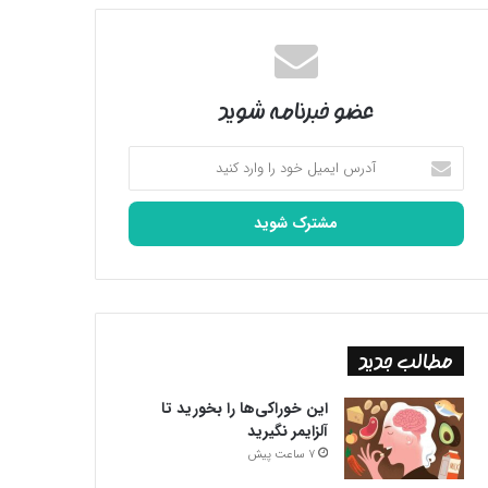
عضو خبرنامه شوید
آدرس
ایمیل
خود
را
وارد
کنید
مطالب جدید
این خوراکی‌ها را بخورید تا
آلزایمر نگیرید
7 ساعت پیش