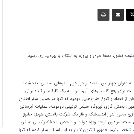
وک
ایکس
اشتراک گذاری با ایمیل
چاپ
ب کشور، ده‌ها طرح و پروژه به افتتاح و بهره‌برداری رسید.
ی به عنوان چهارمین مقصد از دور دوم سفرهای استانی، پنجشنبه
ت برای رفع کاستی‌های آن، امروز به یک کارگاه بزرگ عمرانی
 از تعداد و تنوع طرح‌هایی فهمید که تنها در همین سفر افتتاح
نیمه‌تعطیل، بخش گازی نیروگاه سیکل ترکیبی دوکوهه، عملیات آبرسانی
وژه ریلی دوخطه‌سازی محور اهواز-اندیمشک و فاز یک شرکت پالایش هویزه خلیج
ن است، مرهون توجه ویژه دولت و شخص آیت‌الله رئیسی به این
استان مقاوم و البته زرخیز است. در همین راستا است که شخص رئیس‌جمهور تاکنون 7 بار به این استان سفر کرده که تنها