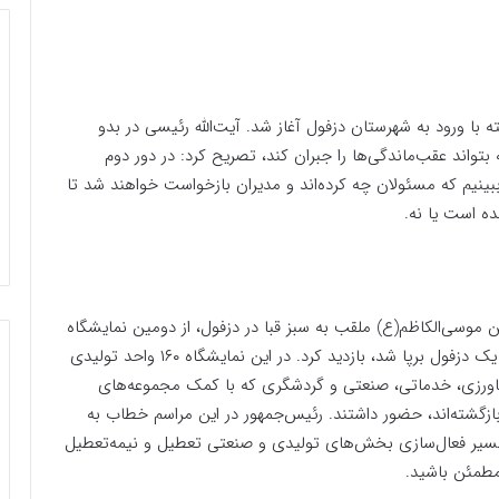
 با ورود به شهرستان دزفول آغاز شد. آیت‌الله رئیسی در بدو
بتواند عقب‌ماندگی‌ها را جبران کند، تصریح کرد: در دور دوم
ینیم که مسئولان چه کرده‌اند و مدیران بازخواست خواهند شد تا
ه است یا نه.
 موسی‌الکاظم(ع) ملقب به سبز قبا در دزفول، از دومین نمایشگاه
احیاگران واحدهای اقتصادی که در شهرک صنعتی شماره یک دزفول برپا شد، بازدید کرد. در این نمایشگاه ۱۶۰ واحد تولیدی
اورزی، خدماتی، صنعتی و گردشگری که با کمک مجموعه‌های
 بازگشته‌اند، حضور داشتند. رئیس‌جمهور در این مراسم خطاب به
ر مسیر فعال‌سازی بخش‌های تولیدی و صنعتی تعطیل و نیمه‌تعطیل
مطمئن باشید.