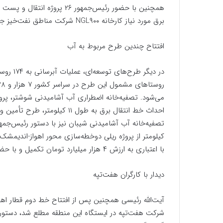
همچنین با حضور رئیس‌جمهور ۲۶
برق مورد نیاز کارخانه NGL۹۰۰ شرکت مناطق نفت‌خیز جنوب را تأمین خواهد کرد، به بهره‌برداری رسید.
افتتاح چندین طرح مربوط به آب
در دیگر 
می‌شود. تصفیه‌خانه اضطراری آب آشامیدنی شوشتر، پروژ
کیلومتر از پروژه ریلی دوخطه‌سازی محور اهواز-اندیمشک 
با اعتباری به ارزش ۴ هزار میلیارد تومان تکمیل و با حضور رئیس‌جمهور افتتاح شد.
دیدار با کارگران هفت‌تپه
آیت‌الله رئیسی همچنین پس از افتتاح خط دوم قطار اهو
شرکت هفت‌تپه در ایستگاه این منطقه مطلع شد، دستور توق