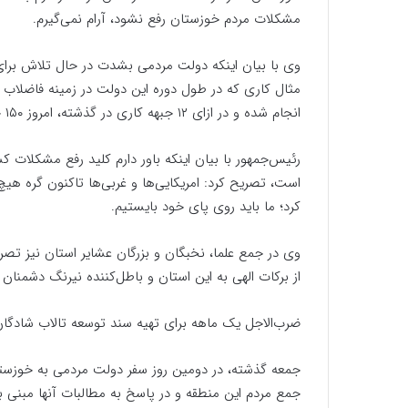
مشکلات مردم خوزستان رفع نشود، آرام نمی‌گیرم.
وی با بیان اینکه دولت مردمی بشدت در حال تلاش برای 
انجام شده و در ازای ۱۲ جبهه کاری در گذشته، امروز ۱۵۰ جبهه کاری در زمینه اجرای طرح فاضلاب فعال شده‌اند.
رئیس‌جمهور با بیان اینکه باور دارم کلید رفع مشکلات 
است، تصریح کرد: امریکایی‌ها و غربی‌ها تاکنون گره هیچ
کرد؛ ما باید روی پای خود بایستیم.
وی در جمع علما، نخبگان و بزرگان عشایر استان نیز تصر
از برکات الهی به این استان و باطل‌کننده نیرنگ دشمنان 
ضرب‌الاجل یک ماهه برای تهیه سند توسعه تالاب شادگا
جمعه گذشته، در دومین روز سفر دولت مردمی به خوزستان،
جمع مردم این منطقه و در پاسخ به مطالبات آنها مبنی 