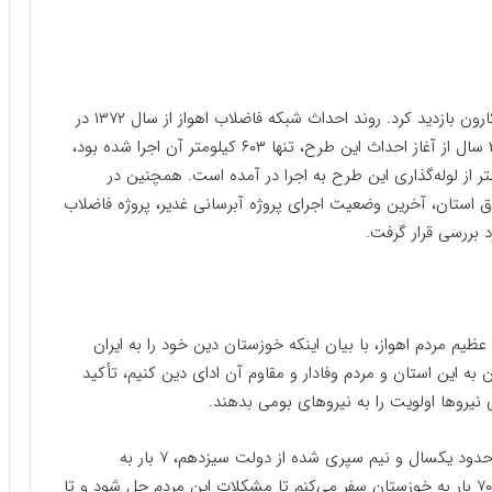
رئیس‌جمهور در ادامه برنامه‌ها، از پروژه فاضلاب اهواز و کارون بازدید کرد. روند احداث شبکه فاضلاب اهواز از سال ۱۳۷۲ در
این شهر آغاز و تا اواسط سال ۱۴۰۰ یعنی پس از حدود ۲۸ سال از آغاز احداث این طرح، تنها ۶۰۳ کیلومتر آن اجرا شده بود،
ن آغاز به کار دولت سیزدهم تا کنون ۳۵۶ کیلومتر از لوله‌گذاری این طرح به اجرا در آمده است. همچنین در
ستان، آخرین وضعیت اجرای پروژه آبرسانی غدیر، پروژه فاضلاب
 بررسی قرار گرفت.
عظیم مردم اهواز، با بیان اینکه خوزستان دین خود را به ایران
 به این استان و مردم وفادار و مقاوم آن ادای دین کنیم، تأکید
 نیروها اولویت را به نیروهای بومی بدهند.
رئیس‌جمهور با اشاره به ابراز محبت مردم بابت اینکه در حدود یکسال و نیم سپری شده از دولت سیزدهم، ۷ بار به
خوزستان سفر کرده است، خاطرنشان کرد: اگر لازم باشد ۷۰ بار به خوزستان سفر می‌کنم تا مشکلات این مردم حل شود و تا