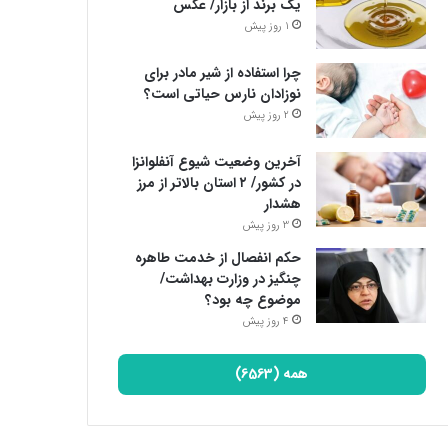
یک برند از بازار/ عکس
1 روز پیش
چرا استفاده از شیر مادر برای
نوزادان نارس حیاتی است؟
2 روز پیش
آخرین وضعیت شیوع آنفلوانزا
در کشور/ ۲ استان بالاتر از مرز
هشدار
3 روز پیش
حکم انفصال از خدمت طاهره
چنگیز در وزارت بهداشت/
موضوع چه بود؟
4 روز پیش
همه (6563)